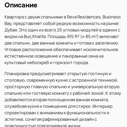
Описание
Квартира с двумя спальнями в Reva Residences, Business
Bay, представляет собой редкую возможность на рынке
Дубая. Это один из всего 25 угловых модулей в здании с
видом на Burj Khalifa. Площадь 915 ft² (≈ 85 m²) включает
две спальни, две ванные комнаты и готова к заселению.
Угловое расположение обеспечивает исключительное
естественное освещение и панорамные окна на
культовый небоскреб и горизонт города.
Планировка предусматривает открытую гостиную и
столовую, современную кухню с встроенной техникой,
просторную главную спальню и универсальную вторую
спальню или гостевую комнату с рабочей зоной. К этому
добавляются вторая полноценная ванная комната,
служебная кухня и помещение для стирки. Интерьер
спроектирован с вниманием к функциональности и
эстетике, сочетая рафинированный дизайн с
практичностью повседневной жизни.