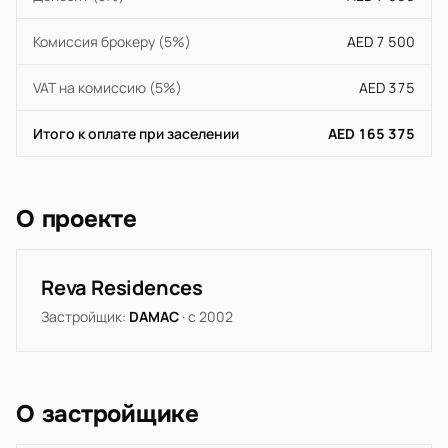
Комиссия брокеру (5%)
AED 7 500
VAT на комиссию (5%)
AED 375
Итого к оплате при заселении
AED 165 375
О проекте
Reva Residences
Застройщик:
DAMAC
· с 2002
О застройщике