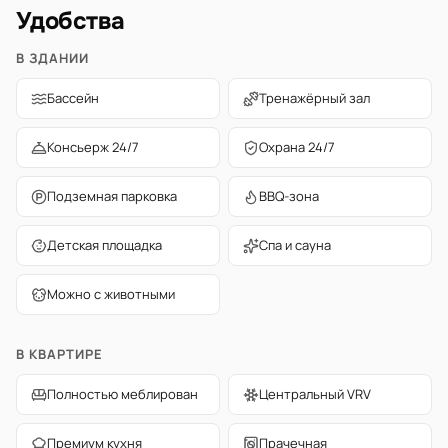
Удобства
В ЗДАНИИ
Бассейн
Тренажёрный зал
Консьерж 24/7
Охрана 24/7
Подземная парковка
BBQ-зона
Детская площадка
Спа и сауна
Можно с животными
В КВАРТИРЕ
Полностью меблирован
Центральный VRV
Премиум кухня
Прачечная