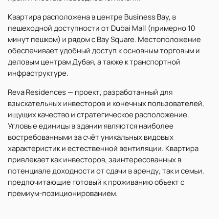
Квартира расположена в центре Business Bay, в
пешеходной доступности от Dubai Mall (примерно 10
минут пешком) и рядом с Bay Square. Местоположение
обеспечивает удобный доступ к основным торговым и
деловым центрам Дубая, а также к транспортной
инфраструктуре.
Reva Residences — проект, разработанный для
взыскательных инвесторов и конечных пользователей,
ищущих качество и стратегическое расположение.
Угловые единицы в здании являются наиболее
востребованными за счёт уникальных видовых
характеристик и естественной вентиляции. Квартира
привлекает как инвесторов, заинтересованных в
потенциале доходности от сдачи в аренду, так и семьи,
предпочитающие готовый к проживанию объект с
премиум-позиционированием.