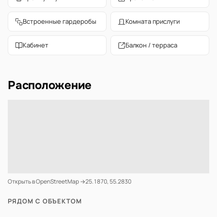
Встроенные гардеробы
Комната прислуги
Кабинет
Балкон / терраса
Расположение
Открыть в OpenStreetMap →
25.1870, 55.2830
РЯДОМ С ОБЪЕКТОМ