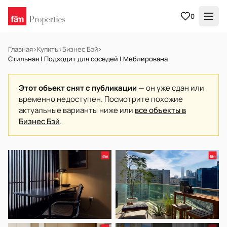
0
Главная
›
Купить
›
Бизнес Бэй
›
Стильная | Подходит для соседей | Меблирована
Этот объект снят с публикации
— он уже сдан или
временно недоступен. Посмотрите похожие
актуальные варианты ниже или
все объекты в
Бизнес Бэй
.
В АРЕНДУ
Готов к заселению