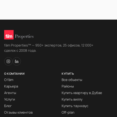
fäm Properties™ — 950+ экспертов, 25 офисов, 12 000+
сделок с 2008 года.
О КОМПАНИИ
КУПИТЬ
О fäm
Все объекты
Карьера
Районы
Агенты
Купить квартиру в Дубае
Услуги
Купить виллу
Блог
Купить таунхаус
Отзывы клиентов
Off-plan