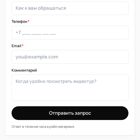
Телефон
*
Email
*
Комментарий
Отправить запрос
Ответ в течение часа в рабочее время.