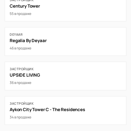
Century Tower
55 в продаже
DEYAAR
Regalia By Deyaar
46 в продаже
ЗАСТРОЙЩИК
UPSIDE LIVING
36 в продаже
ЗАСТРОЙЩИК
Aykon City Tower C - The Residences
34 в продаже