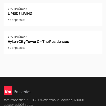
ЗАСТРОЙЩИК
UPSIDE LIVING
36 в продаже
ЗАСТРОЙЩИК
Aykon City Tower C - The Residences
34 в продаже
fäm Properties™ — 950+ экспертов, 25 офисов, 12 000+
сделок с 2008 года.