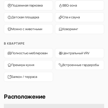
Подземная парковка
BBQ-зона
Детская площадка
Спа и сауна
Можно с животными
Коворкинг
В КВАРТИРЕ
Полностью меблирован
Центральный VRV
Премиум кухня
Встроенные гардеробы
Балкон / терраса
Расположение