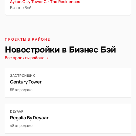
Aykon City Tower C - The Residences
Бизнес Бэй
ПРОЕКТЫ В РАЙОНЕ
Новостройки в Бизнес Бэй
Все проекты района →
ЗАСТРОЙЩИК
Century Tower
55 в продаже
DEYAAR
Regalia By Deyaar
48 в продаже