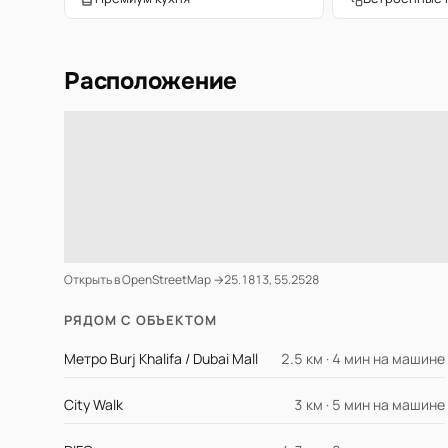
Расположение
Открыть в OpenStreetMap →
25.1813, 55.2528
РЯДОМ С ОБЪЕКТОМ
Метро Burj Khalifa / Dubai Mall
2.5 км · 4 мин на машине
City Walk
3 км · 5 мин на машине