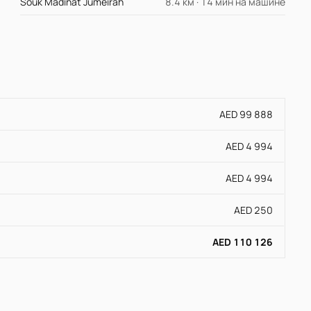
Souk Madinat Jumeirah
8.4 км · 14 мин на машине
AED 99 888
AED 4 994
AED 4 994
AED 250
AED 110 126