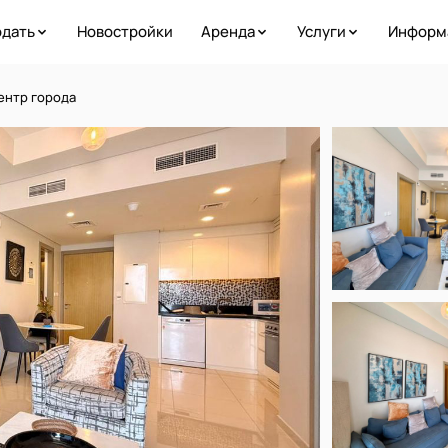
дать
Новостройки
Аренда
Услуги
Информ
Центр города