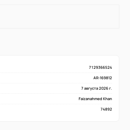
7129366524
AR-169812
7 августа 2026 г.
Faizanahmed Khan
74892