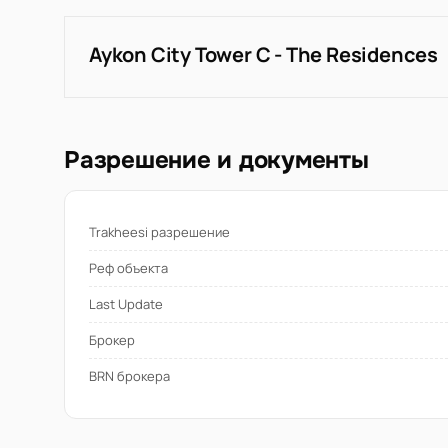
Aykon City Tower C - The Residences
Разрешение и документы
Trakheesi разрешение
Реф объекта
Last Update
Брокер
BRN брокера