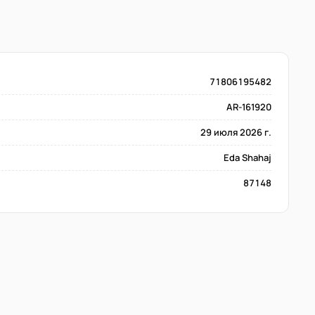
71806195482
AR-161920
29 июля 2026 г.
Eda Shahaj
87148