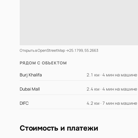
Открыть в OpenStreetMap →
25.1799, 55.2663
РЯДОМ С ОБЪЕКТОМ
Burj Khalifa
2.1 км · 4 мин на машине
Dubai Mall
2.4 км · 4 мин на машине
DIFC
4.2 км · 7 мин на машине
Стоимость и платежи