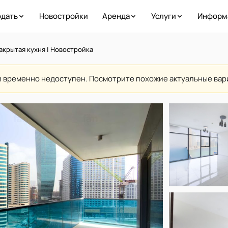
дать
Новостройки
Аренда
Услуги
Информ
Закрытая кухня | Новостройка
и временно недоступен. Посмотрите похожие актуальные ва