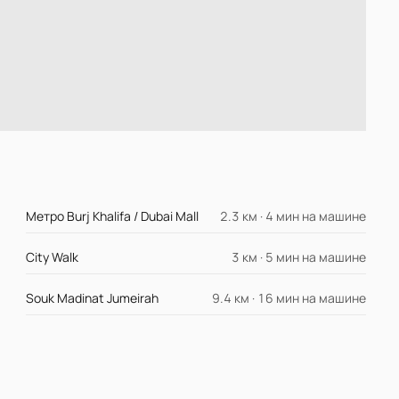
Метро Burj Khalifa / Dubai Mall
2.3 км · 4 мин на машине
City Walk
3 км · 5 мин на машине
Souk Madinat Jumeirah
9.4 км · 16 мин на машине