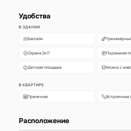
Удобства
В ЗДАНИИ
Бассейн
Тренажёрный
Охрана 24/7
Подземная п
Детская площадка
Можно с жив
В КВАРТИРЕ
Прачечная
Встроенные 
Расположение