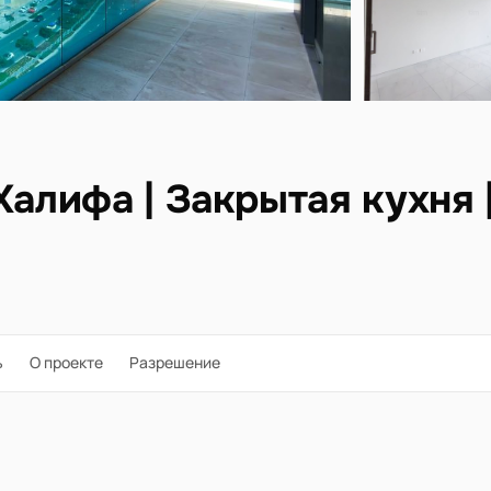
Халифа | Закрытая кухня 
ь
О проекте
Разрешение