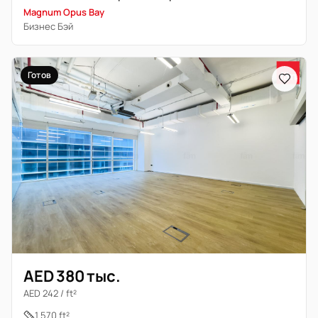
Magnum Opus Bay
Бизнес Бэй
Готов
AED 380 тыс.
AED 242 / ft²
1 570 ft²