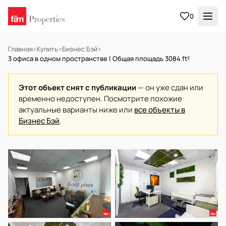
0
Главная
›
Купить
›
Бизнес Бэй
›
3 офиса в одном пространстве | Общая площадь 3084 ft²
Этот объект снят с публикации
— он уже сдан или
временно недоступен. Посмотрите похожие
актуальные варианты ниже или
все объекты в
Бизнес Бэй
.
В АРЕНДУ
Готов к заселению