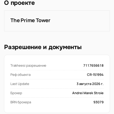
О проекте
The Prime Tower
Разрешение и документы
Trakheesi разрешение
7117656618
Реф объекта
CR-151994
Last Update
3 августа 2026 г.
Брокер
Andrei Marek Stroie
BRN брокера
93079