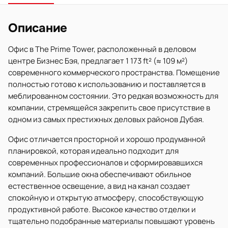
Описание
Офис в The Prime Tower, расположенный в деловом
центре Бизнес Бэя, предлагает 1 173 ft² (≈ 109 м²)
современного коммерческого пространства. Помещение
полностью готово к использованию и поставляется в
меблированном состоянии. Это редкая возможность для
компании, стремящейся закрепить свое присутствие в
одном из самых престижных деловых районов Дубая.
Офис отличается просторной и хорошо продуманной
планировкой, которая идеально подходит для
современных профессионалов и сформировавшихся
компаний. Большие окна обеспечивают обильное
естественное освещение, а вид на канал создает
спокойную и открытую атмосферу, способствующую
продуктивной работе. Высокое качество отделки и
тщательно подобранные материалы повышают уровень