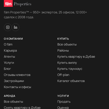
fäm Properties™ — 950+ экспертов, 25 офисов, 12 000+
сделок с 2008 года.
О КОМПАНИИ
КУПИТЬ
О fäm
Все объекты
Карьера
Районы
Агенты
Купить квартиру в Дубае
Услуги
Купить виллу
Блог
Купить таунхаус
Отзывы клиентов
Off-plan
Застройщики
Каталог объектов
Контакты и офисы
АРЕНДА
УСЛУГИ
Все объекты
Продать
Снять квартиру в Дубае
Оценка