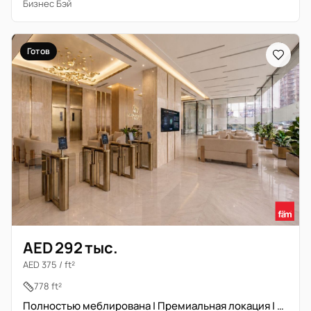
Бизнес Бэй
Готов
AED 292 тыс.
AED 375 / ft²
778 ft²
Полностью меблирована | Премиальная локация | Свободна