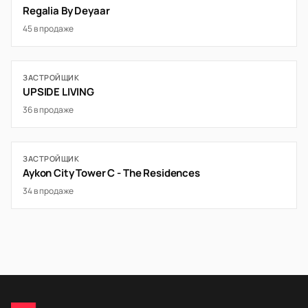
Regalia By Deyaar
45 в продаже
ЗАСТРОЙЩИК
UPSIDE LIVING
36 в продаже
ЗАСТРОЙЩИК
Aykon City Tower C - The Residences
34 в продаже