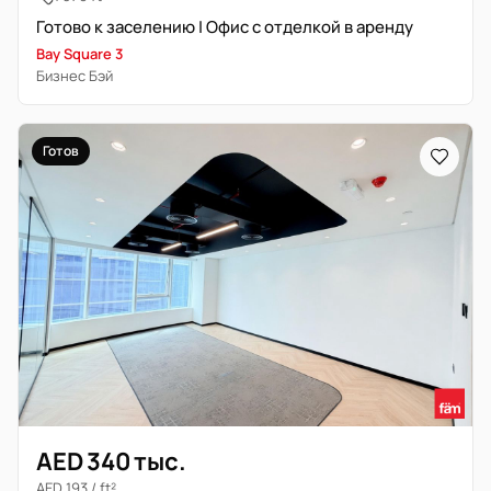
Готово к заселению | Офис с отделкой в аренду
Bay Square 3
Бизнес Бэй
Готов
AED 340 тыс.
AED 193 / ft²