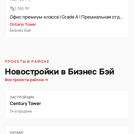
1 765 ft²
Офис премиум-класса | Grade A | Премиальная отделка
Ontario Tower
Бизнес Бэй
ПРОЕКТЫ В РАЙОНЕ
Новостройки в Бизнес Бэй
Все проекты района →
ЗАСТРОЙЩИК
Century Tower
54 в продаже
DEYAAR