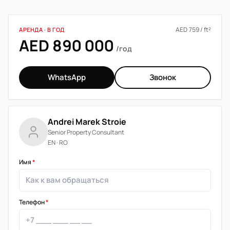
AED 759 / ft²
АРЕНДА · В ГОД
AED 890 000
/год
WhatsApp
Звонок
Andrei Marek Stroie
Senior Property Consultant
EN · RO
Имя
*
Телефон
*