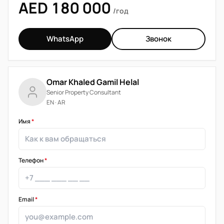
AED 180 000
/год
WhatsApp
Звонок
Omar Khaled Gamil Helal
Senior Property Consultant
EN · AR
Имя
*
Телефон
*
Email
*