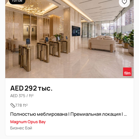
Готов
AED 292 тыс.
AED 375 / ft²
778 ft²
Полностью меблирована | Премиальная локация | Свободна
Magnum Opus Bay
Бизнес Бэй