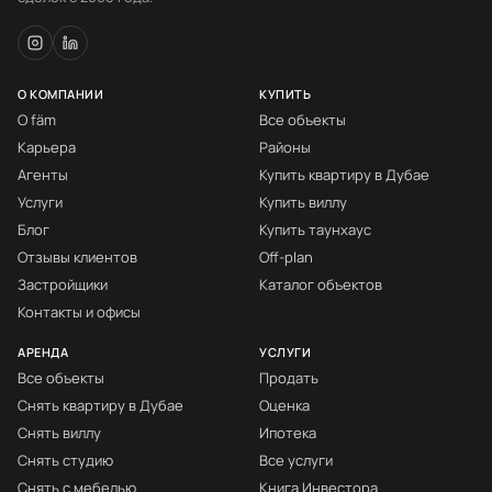
О КОМПАНИИ
КУПИТЬ
О fäm
Все объекты
Карьера
Районы
Агенты
Купить квартиру в Дубае
Услуги
Купить виллу
Блог
Купить таунхаус
Отзывы клиентов
Off-plan
Застройщики
Каталог объектов
Контакты и офисы
АРЕНДА
УСЛУГИ
Все объекты
Продать
Снять квартиру в Дубае
Оценка
Снять виллу
Ипотека
Снять студию
Все услуги
Снять с мебелью
Книга Инвестора