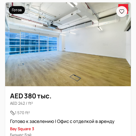
Готов
AED 380 тыс.
AED 242 / ft²
1 570 ft²
Готово к заселению | Офис с отделкой в аренду
Bay Square 3
Бизнес Бэй