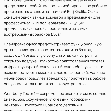
Бэй. Помещение готово к немедленному занятию и
представляет собой полностью меблированное рабочее
пространство с видом на знаковый Burj Khalifa. Офис
оснащен одной ванной комнатой и предназначен для
профессиональных пользователей, ищущих
премиальный деловой адрес в одном из самых
востребованных районов Дубая.
Планировка офиса предусматривает функциональную
организацию пространства с выходом на балкон,
создающий отдельную зону для отдыха и встреч на
открытом воздухе. Полностью подготовленная сетевая
инфраструктура обеспечивает бесперебойную связь и
возможность организации видеоконференций. Наличие
меблировки позволяет арендатору приступить к работе
без дополнительных затрат на обустройство.
Westburry Tower 1 — современное здание в самом сердце
Бизнес Бэй, окруженное ключевыми городскими
центрами. Downtown Dubai с его деловым и
развлекательным кварталом находится в нескольких