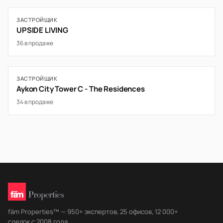
ЗАСТРОЙЩИК
UPSIDE LIVING
36 в продаже
ЗАСТРОЙЩИК
Aykon City Tower C - The Residences
34 в продаже
fäm Properties™ — 950+ экспертов, 25 офисов, 12 000+
сделок с 2008 года.