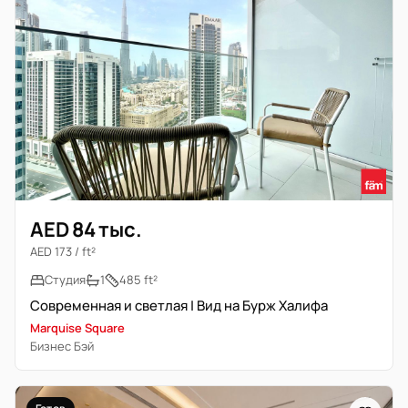
AED 84 тыс.
AED 173 / ft²
Студия
1
485 ft²
Современная и светлая | Вид на Бурж Халифа
Marquise Square
Бизнес Бэй