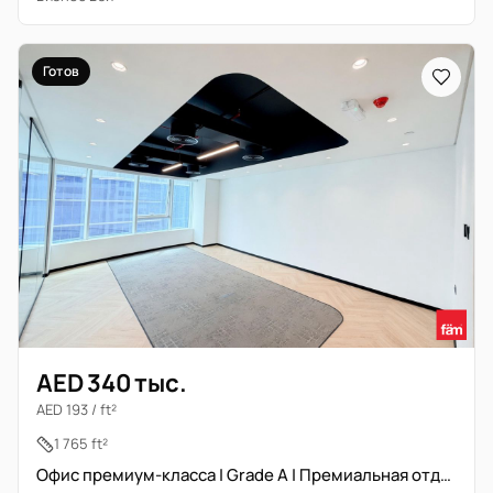
Готов
AED 340 тыс.
AED 193 / ft²
1 765 ft²
Офис премиум-класса | Grade A | Премиальная отделка