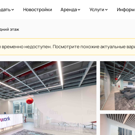
дать
Новостройки
Аренда
Услуги
Информ
дний этаж
и временно недоступен. Посмотрите похожие актуальные ва