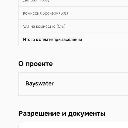
Комиссия брокеру (5%)
VAT на комиссию (5%)
Итого к оплате при заселении
О проекте
Bayswater
Разрешение и документы