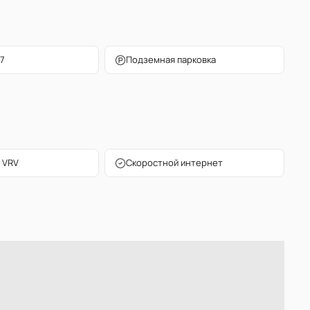
7
Подземная парковка
 VRV
Скоростной интернет