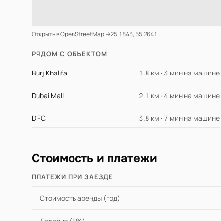
Открыть в OpenStreetMap →
25.1843, 55.2641
РЯДОМ С ОБЪЕКТОМ
Burj Khalifa
1.8 км · 3 мин на машине
Dubai Mall
2.1 км · 4 мин на машине
DIFC
3.8 км · 7 мин на машине
Стоимость и платежи
ПЛАТЕЖИ ПРИ ЗАЕЗДЕ
Стоимость аренды (год)
Депозит (5%)