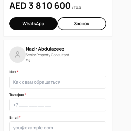
AED 3 810 600
/год
WhatsApp
Звонок
Nazir Abdulazeez
Senior Property Consultant
EN
Имя
*
Телефон
*
Email
*