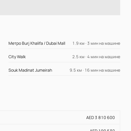
Метро Burj Khalifa / Dubai Mall
1.9 км · 3 мин на машине
City Walk
2.5 км · 4 мин на машине
Souk Madinat Jumeirah
9.5 км · 16 мин на машине
AED 3 810 600
AED 190 530