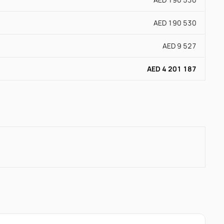
AED 190 530
AED 9 527
AED 4 201 187