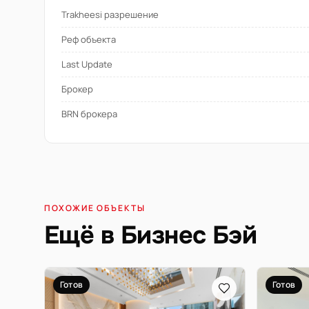
Trakheesi разрешение
Реф объекта
Last Update
Брокер
BRN брокера
ПОХОЖИЕ ОБЪЕКТЫ
Ещё в Бизнес Бэй
Готов
Готов