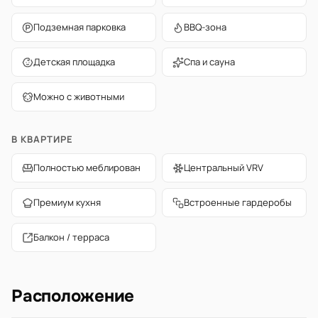
Подземная парковка
BBQ-зона
Детская площадка
Спа и сауна
Можно с животными
В КВАРТИРЕ
Полностью меблирован
Центральный VRV
Премиум кухня
Встроенные гардеробы
Балкон / терраса
Расположение