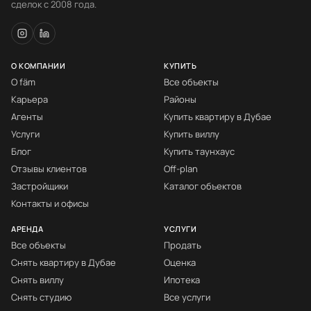
сделок с 2008 года.
О КОМПАНИИ
КУПИТЬ
О fäm
Все объекты
Карьера
Районы
Агенты
Купить квартиру в Дубае
Услуги
Купить виллу
Блог
Купить таунхаус
Отзывы клиентов
Off-plan
Застройщики
Каталог объектов
Контакты и офисы
АРЕНДА
УСЛУГИ
Все объекты
Продать
Снять квартиру в Дубае
Оценка
Снять виллу
Ипотека
Снять студию
Все услуги