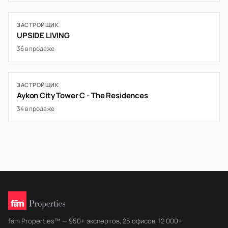
ЗАСТРОЙЩИК
UPSIDE LIVING
36 в продаже
ЗАСТРОЙЩИК
Aykon City Tower C - The Residences
34 в продаже
fäm Properties™ — 950+ экспертов, 25 офисов, 12 000+