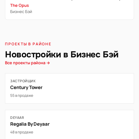
The Opus
Бизнес Бэй
ПРОЕКТЫ В РАЙОНЕ
Новостройки в Бизнес Бэй
Все проекты района →
ЗАСТРОЙЩИК
Century Tower
55 в продаже
DEYAAR
Regalia By Deyaar
48 в продаже