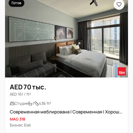
Готов
AED 70 тыс.
AED 161 / ft²
Студия
1
436 ft²
Современная меблирована | Современная | Хорошо обслуживаемая
MAG 318
Бизнес Бэй