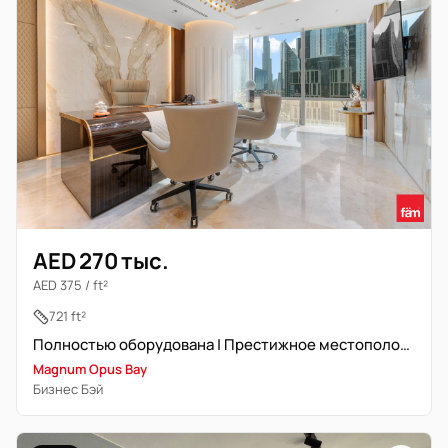
AED 270 тыс.
AED 375 / ft²
721 ft²
Полностью оборудована | Престижное местоположение | Свободна
Magnum Opus Bay
Бизнес Бэй