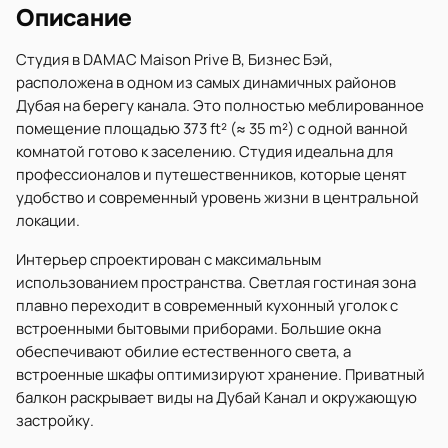
Описание
Студия в DAMAC Maison Prive B, Бизнес Бэй,
расположена в одном из самых динамичных районов
Дубая на берегу канала. Это полностью меблированное
помещение площадью 373 ft² (≈ 35 m²) с одной ванной
комнатой готово к заселению. Студия идеальна для
профессионалов и путешественников, которые ценят
удобство и современный уровень жизни в центральной
локации.
Интерьер спроектирован с максимальным
использованием пространства. Светлая гостиная зона
плавно переходит в современный кухонный уголок с
встроенными бытовыми приборами. Большие окна
обеспечивают обилие естественного света, а
встроенные шкафы оптимизируют хранение. Приватный
балкон раскрывает виды на Дубай Канал и окружающую
застройку.