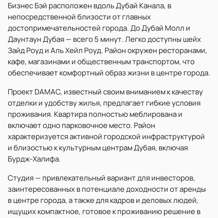
Бизнес Бэй расположен вдоль Дубай Канала, в
непосредственной близости от главных
достопримечательностей города. До Дубай Молл и
Даунтаун Дубая — всего 5 минут. Легко доступны шейх
Зайд Роуд и Аль Хейл Роуд. Район окружен ресторанами,
кафе, магазинами и общественным транспортом, что
обеспечивает комфортный образ жизни в центре города.
Проект DAMAC, известный своим вниманием к качеству
отделки и удобству жилья, предлагает гибкие условия
проживания. Квартира полностью меблирована и
включает одно парковочное место. Район
характеризуется активной городской инфраструктурой
и близостью к культурным центрам Дубая, включая
Бурдж-Халифа.
Студия — привлекательный вариант для инвесторов,
заинтересованных в потенциале доходности от аренды
в центре города, а также для кадров и деловых людей,
ищущих компактное, готовое к проживанию решение в