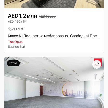
AED 1,2 млн
AED 1,3 млн
AED 450 / ft²
2 669 ft²
Класс А | Полностью меблирована | Свободна | Премиум локация
The Opus
Бизнес Бэй
Готов