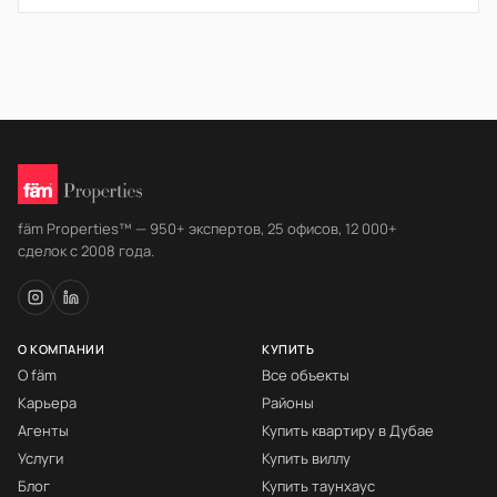
fäm Properties™ — 950+ экспертов, 25 офисов, 12 000+
сделок с 2008 года.
О КОМПАНИИ
КУПИТЬ
О fäm
Все объекты
Карьера
Районы
Агенты
Купить квартиру в Дубае
Услуги
Купить виллу
Блог
Купить таунхаус