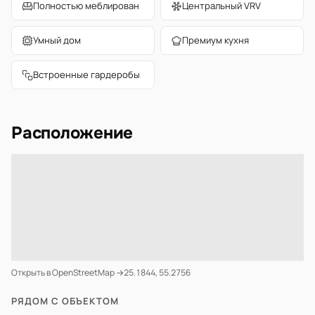
Полностью меблирован
Центральный VRV
Умный дом
Премиум кухня
Встроенные гардеробы
Расположение
Открыть в OpenStreetMap →
25.1844, 55.2756
РЯДОМ С ОБЪЕКТОМ