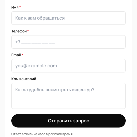
Имя
*
Телефон
*
Email
*
Комментарий
Отправить запрос
Ответ в течение часа в рабочее время.