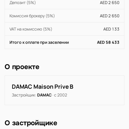
Депозит (5%)
AED 2 650
Комиссия брокеру (5%)
AED 2 650
VAT на комиссию (5%)
AED 133
Итого к оплате при заселении
AED 58 433
О проекте
DAMAC Maison Prive B
Застройщик:
DAMAC
· с 2002
О застройщике