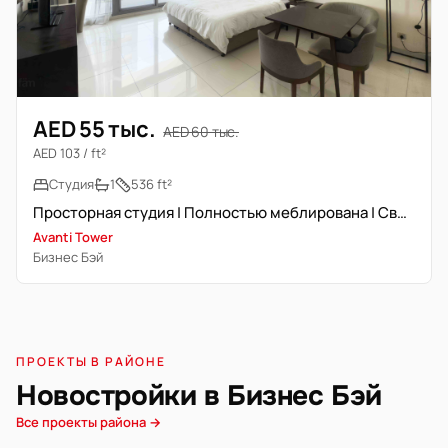
AED 55 тыс.
AED 60 тыс.
AED 103 / ft²
Студия
1
536 ft²
Просторная студия | Полностью меблирована | Свободна
Avanti Tower
Бизнес Бэй
ПРОЕКТЫ В РАЙОНЕ
Новостройки в Бизнес Бэй
Все проекты района →