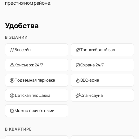
престижном районе.
Удобства
В ЗДАНИИ
Бассейн
Тренажёрный зал
Консьерж 24/7
Охрана 24/7
Подземная парковка
BBQ-зона
Детская площадка
Спа и сауна
Можно с животными
В КВАРТИРЕ