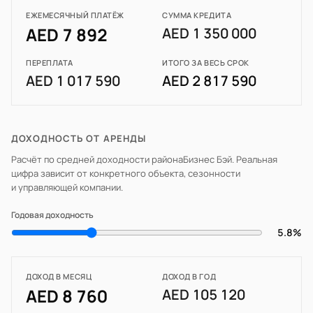
ЕЖЕМЕСЯЧНЫЙ ПЛАТЁЖ
СУММА КРЕДИТА
AED 7 892
AED 1 350 000
ПЕРЕПЛАТА
ИТОГО ЗА ВЕСЬ СРОК
AED 1 017 590
AED 2 817 590
ДОХОДНОСТЬ ОТ АРЕНДЫ
Расчёт по средней доходности района
Бизнес Бэй
. Реальная
цифра зависит от конкретного объекта, сезонности
и управляющей компании.
Годовая доходность
5.8%
ДОХОД В МЕСЯЦ
ДОХОД В ГОД
AED 8 760
AED 105 120