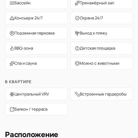
Бассейн
Тренажёрный зал
Консьерж 24/7
Охрана 24/7
Подземная парковка
Выход к пляжу
BBQ-зона
Детская площадка
Спа и сауна
Можно с животными
В КВАРТИРЕ
Центральный VRV
Встроенные гардеробы
Балкон / терраса
Расположение