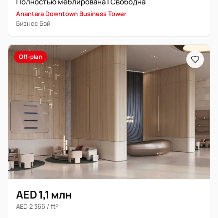
Полностью меблирована | Свободна
Anantara Downtown Business Tower
Бизнес Бэй
Off-plan
AED 1,1 млн
AED 2 366 / ft²