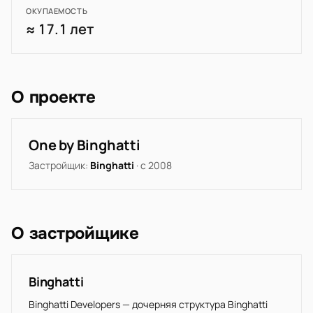
ОКУПАЕМОСТЬ
≈ 17.1 лет
О проекте
One by Binghatti
Застройщик:
Binghatti
· с 2008
О застройщике
Binghatti
Binghatti Developers — дочерняя структура Binghatti