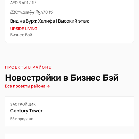
AED 3 401 / ft²
Студия
1
470 ft²
Вид на Бурж Халифа | Высокий этаж
UPSIDE LIVING
Бизнес Бэй
ПРОЕКТЫ В РАЙОНЕ
Новостройки в Бизнес Бэй
Все проекты района →
ЗАСТРОЙЩИК
Century Tower
55 в продаже