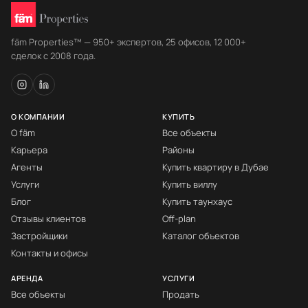
fäm Properties™ — 950+ экспертов, 25 офисов, 12 000+
сделок с 2008 года.
О КОМПАНИИ
КУПИТЬ
О fäm
Все объекты
Карьера
Районы
Агенты
Купить квартиру в Дубае
Услуги
Купить виллу
Блог
Купить таунхаус
Отзывы клиентов
Off-plan
Застройщики
Каталог объектов
Контакты и офисы
АРЕНДА
УСЛУГИ
Все объекты
Продать