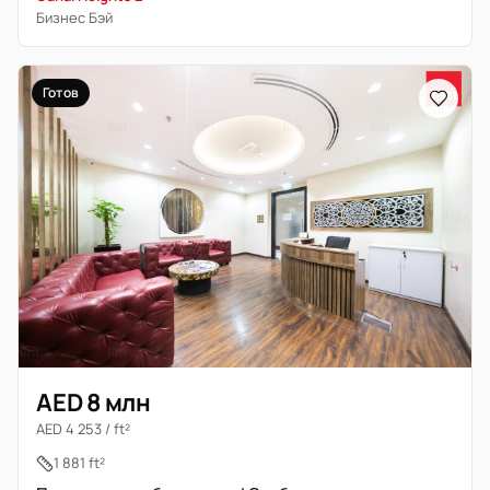
Бизнес Бэй
Готов
AED 8 млн
AED 4 253 / ft²
1 881 ft²