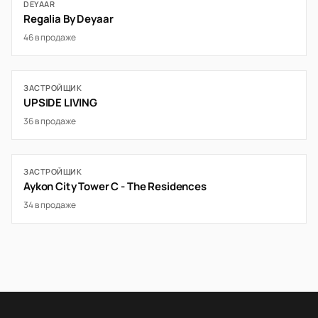
DEYAAR
Regalia By Deyaar
46 в продаже
ЗАСТРОЙЩИК
UPSIDE LIVING
36 в продаже
ЗАСТРОЙЩИК
Aykon City Tower C - The Residences
34 в продаже