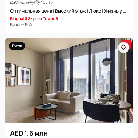
Студия
1
465 ft²
Оптимальная цена | Высокий этаж | Люкс | Жизнь у воды
Binghatti Skyrise Tower B
Бизнес Бэй
Готов
AED 1,6 млн