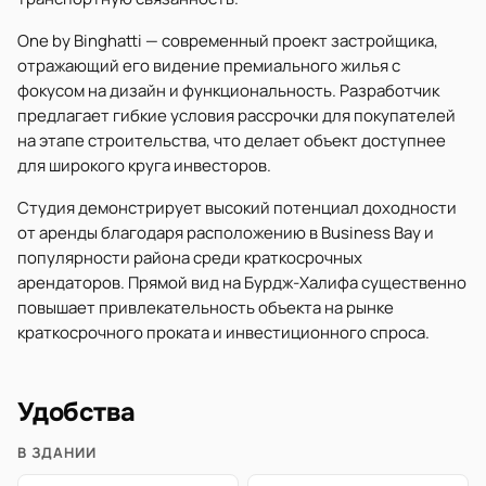
One by Binghatti — современный проект застройщика,
отражающий его видение премиального жилья с
фокусом на дизайн и функциональность. Разработчик
предлагает гибкие условия рассрочки для покупателей
на этапе строительства, что делает объект доступнее
для широкого круга инвесторов.
Студия демонстрирует высокий потенциал доходности
от аренды благодаря расположению в Business Bay и
популярности района среди краткосрочных
арендаторов. Прямой вид на Бурдж-Халифа существенно
повышает привлекательность объекта на рынке
краткосрочного проката и инвестиционного спроса.
Удобства
В ЗДАНИИ