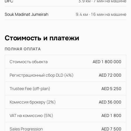
DIFC
3.9 км · 7 мин на машине
Souk Madinat Jumeirah
9.4 км · 16 мин на машине
Стоимость и платежи
ПОЛНАЯ ОПЛАТА
Стоимость объекта
AED 1 800 000
Регистрационный сбор DLD (4%)
AED 72 000
Trustee Fee (off-plan)
AED 5 250
Комиссия брокеру (2%)
AED 36 000
VAT на комиссию (5%)
AED 1 800
Sales Progression
AED 7 500