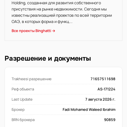
Holding, созданная для развития собственного
присутствия на рынке недвижимости. Сегодня мы
известны реализацией проектов по всей территории
ОАЭ, в которых форма и функц...
Все проекты Binghatti →
Разрешение и документы
Trakheesi разрешение
71657511698
Реф объекта
AS-171224
Last Update
7 августа 2026 г.
Брокер
Fadi Mohamed Waleed Ibrahim
BRN брокера
90859