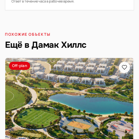
Ответ в течение часа в рабочее время.
ПОХОЖИЕ ОБЪЕКТЫ
Ещё в Дамак Хиллс
Off-plan