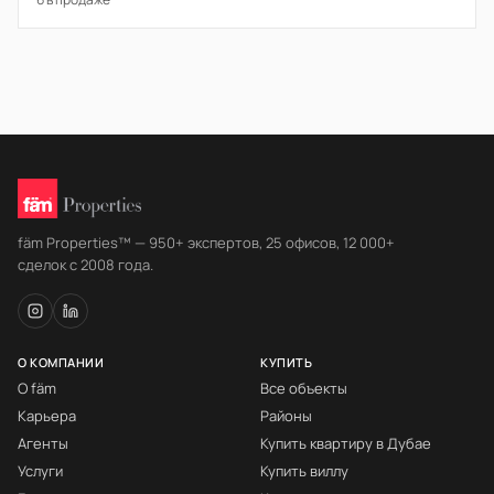
fäm Properties™ — 950+ экспертов, 25 офисов, 12 000+
сделок с 2008 года.
О КОМПАНИИ
КУПИТЬ
О fäm
Все объекты
Карьера
Районы
Агенты
Купить квартиру в Дубае
Услуги
Купить виллу