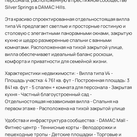
персонала, расположенную в престижном сообществе
Silver Springs в DAMAC Hills.
Эта красиво спроектированная отдельностоящая вилла
типа V4 предлагает светлые и просторные гостиную и
столовую с элегантными панорамными окнами, закрытую
кухню и щедро размеренные спальни с ванными
комнатами. Расположенная на тихой закрытой улице,
вилла обеспечивает идеальный баланс роскоши,
комфорта и приватности для семейной жизни.
Характеристики недвижимости: - Вилла типа V4 -
Площадь участка: 4 761 кв. фут - Построенная площадь: 3
841 кв. фут - 5 спален + комната для персонала - Закрытая
кухня - Частный благоустроенный сад -
Отдельностоящая независимая вилла - Спальня на
первом этаже - Расположена на тихой закрытой улице
Удобства и инфраструктура сообщества: - DAMAC Mall -
Фитнес-центр - Теннисные корты - Велодорожки и
пешеходные тропы - Детские площадки - Торговые и