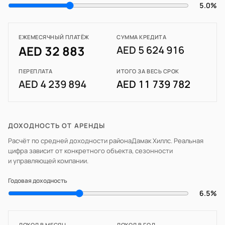
5.0%
ЕЖЕМЕСЯЧНЫЙ ПЛАТЁЖ
СУММА КРЕДИТА
AED 32 883
AED 5 624 916
ПЕРЕПЛАТА
ИТОГО ЗА ВЕСЬ СРОК
AED 4 239 894
AED 11 739 782
ДОХОДНОСТЬ ОТ АРЕНДЫ
Расчёт по средней доходности района
Дамак Хиллс
. Реальная
цифра зависит от конкретного объекта, сезонности
и управляющей компании.
Годовая доходность
6.5%
ДОХОД В МЕСЯЦ
ДОХОД В ГОД