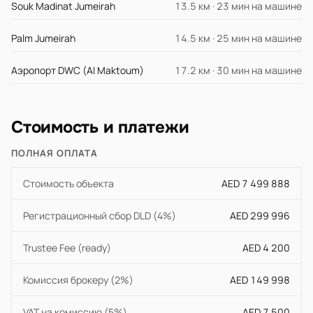
Souk Madinat Jumeirah
13.5 км · 23 мин на машине
Palm Jumeirah
14.5 км · 25 мин на машине
Аэропорт DWC (Al Maktoum)
17.2 км · 30 мин на машине
Стоимость и платежи
ПОЛНАЯ ОПЛАТА
Стоимость объекта
AED 7 499 888
Регистрационный сбор DLD (4%)
AED 299 996
Trustee Fee (ready)
AED 4 200
Комиссия брокеру (2%)
AED 149 998
VAT на комиссию (5%)
AED 7 500