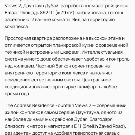
Views 2, Даунтаун Дубай, разработанном застройщиком
Emaar. Площадь 852 ft² (≈ 79 m²), меблирована, готов к
заселению. 2 ванные комнаты. Вид на территорию
комплекса.
Просторная квартира расположена на высоком этаже и
отличается открытой планировкой кухни с современной
техникой и встроенными шкафами. Интеллектуальная
система умного дома обеспечивает удобство и контроль
над жилищем. Частный балкон ориентирован на
внутреннюю территорию комплекса и наполняет
помещение естественным светом. Центральное
кондиционирование гарантирует комфорт в любое
время года.
The Address Residence Fountain Views 2 — современный
жилой комплекс в самом сердце Даунтауна, одного из
наиболее динамичных районов Дубая. Благодаря
близости к метро и магистрали E 11 (Sheikh Zayed Road),
резидентам доступна удобная транспортная связь с