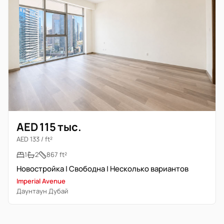
AED 115 тыс.
AED 133 / ft²
1
2
867 ft²
Новостройка | Свободна | Несколько вариантов
Imperial Avenue
Даунтаун Дубай