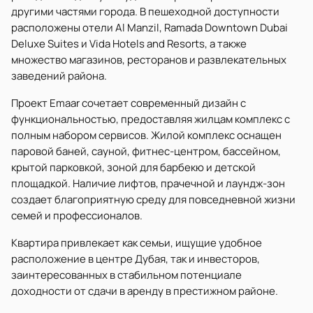
другими частями города. В пешеходной доступности
расположены отели Al Manzil, Ramada Downtown Dubai
Deluxe Suites и Vida Hotels and Resorts, а также
множество магазинов, ресторанов и развлекательных
заведений района.
Проект Emaar сочетает современный дизайн с
функциональностью, предоставляя жилцам комплекс с
полным набором сервисов. Жилой комплекс оснащен
паровой баней, сауной, фитнес-центром, бассейном,
крытой парковкой, зоной для барбекю и детской
площадкой. Наличие лифтов, прачечной и лаундж-зон
создает благоприятную среду для повседневной жизни
семей и профессионалов.
Квартира привлекает как семьи, ищущие удобное
расположение в центре Дубая, так и инвесторов,
заинтересованных в стабильном потенциале
доходности от сдачи в аренду в престижном районе.