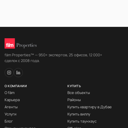
fäm Properties™ — 950+ экспертов, 25 офисов, 12 000+
сделок с 2008 года.
О КОМПАНИИ
КУПИТЬ
О fäm
Все объекты
Карьера
Районы
Агенты
Купить квартиру в Дубае
Услуги
Купить виллу
Блог
Купить таунхаус