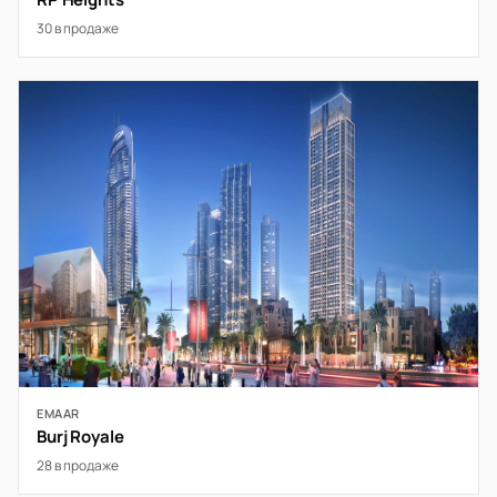
30 в продаже
EMAAR
Burj Royale
28 в продаже