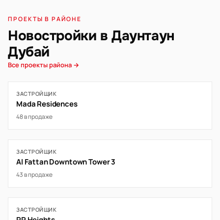
ПРОЕКТЫ В РАЙОНЕ
Новостройки в Даунтаун
Дубай
Все проекты района →
ЗАСТРОЙЩИК
Mada Residences
48 в продаже
ЗАСТРОЙЩИК
Al Fattan Downtown Tower 3
43 в продаже
ЗАСТРОЙЩИК
RP Heights