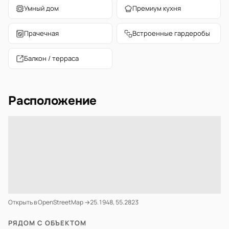
Умный дом
Премиум кухня
Прачечная
Встроенные гардеробы
Балкон / терраса
Расположение
Открыть в OpenStreetMap →
25.1948, 55.2823
РЯДОМ С ОБЪЕКТОМ