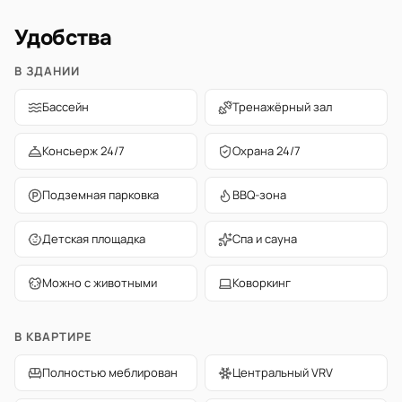
Удобства
В ЗДАНИИ
Бассейн
Тренажёрный зал
Консьерж 24/7
Охрана 24/7
Подземная парковка
BBQ-зона
Детская площадка
Спа и сауна
Можно с животными
Коворкинг
В КВАРТИРЕ
Полностью меблирован
Центральный VRV