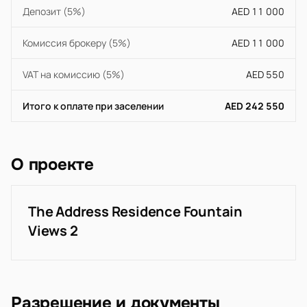
Депозит (5%)
AED 11 000
Комиссия брокеру (5%)
AED 11 000
VAT на комиссию (5%)
AED 550
Итого к оплате при заселении
AED 242 550
О проекте
The Address Residence Fountain
Views 2
Разрешение и документы