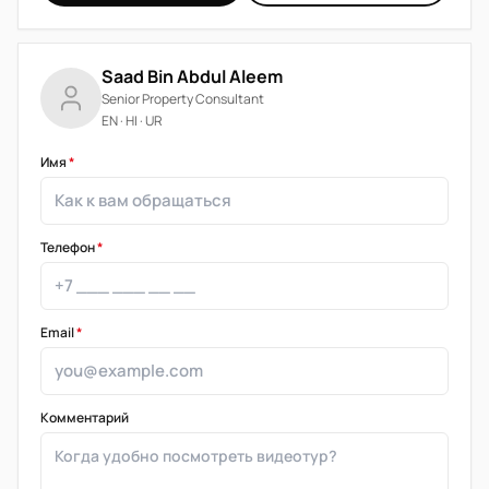
Saad Bin Abdul Aleem
Senior Property Consultant
EN · HI · UR
Имя
*
Телефон
*
Email
*
Комментарий