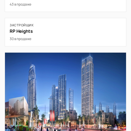
43 в продаже
ЗАСТРОЙЩИК
RP Heights
30 в продаже