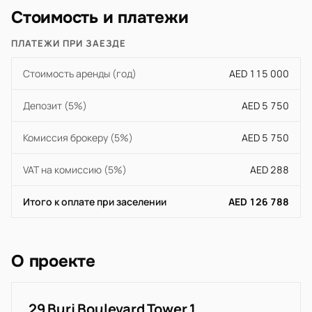
Стоимость и платежи
ПЛАТЕЖИ ПРИ ЗАЕЗДЕ
Стоимость аренды (год)
AED 115 000
Депозит (5%)
AED 5 750
Комиссия брокеру (5%)
AED 5 750
VAT на комиссию (5%)
AED 288
Итого к оплате при заселении
AED 126 788
О проекте
29 Burj Boulevard Tower 1