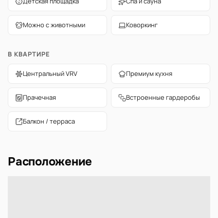
Детская площадка
Спа и сауна
Можно с животными
Коворкинг
В КВАРТИРЕ
Центральный VRV
Премиум кухня
Прачечная
Встроенные гардеробы
Балкон / терраса
Расположение