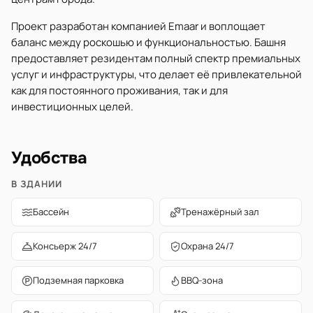
Проект разработан компанией Emaar и воплощает
баланс между роскошью и функциональностью. Башня
предоставляет резидентам полный спектр премиальных
услуг и инфраструктуры, что делает её привлекательной
как для постоянного проживания, так и для
инвестиционных целей.
Удобства
В ЗДАНИИ
Бассейн
Тренажёрный зал
Консьерж 24/7
Охрана 24/7
Подземная парковка
BBQ-зона