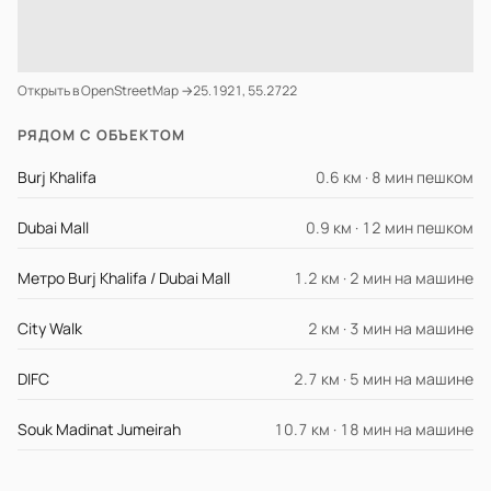
Открыть в OpenStreetMap →
25.1921, 55.2722
РЯДОМ С ОБЪЕКТОМ
Burj Khalifa
0.6 км · 8 мин пешком
Dubai Mall
0.9 км · 12 мин пешком
Метро Burj Khalifa / Dubai Mall
1.2 км · 2 мин на машине
City Walk
2 км · 3 мин на машине
DIFC
2.7 км · 5 мин на машине
Souk Madinat Jumeirah
10.7 км · 18 мин на машине