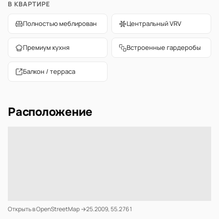
В КВАРТИРЕ
Полностью меблирован
Центральный VRV
Премиум кухня
Встроенные гардеробы
Балкон / терраса
Расположение
Открыть в OpenStreetMap →
25.2009, 55.2761