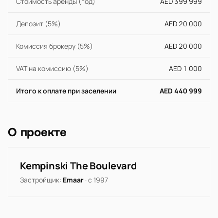
Стоимость аренды (год)
AED 399 999
Депозит (5%)
AED 20 000
Комиссия брокеру (5%)
AED 20 000
VAT на комиссию (5%)
AED 1 000
Итого к оплате при заселении
AED 440 999
О проекте
Kempinski The Boulevard
Застройщик:
Emaar
· с 1997