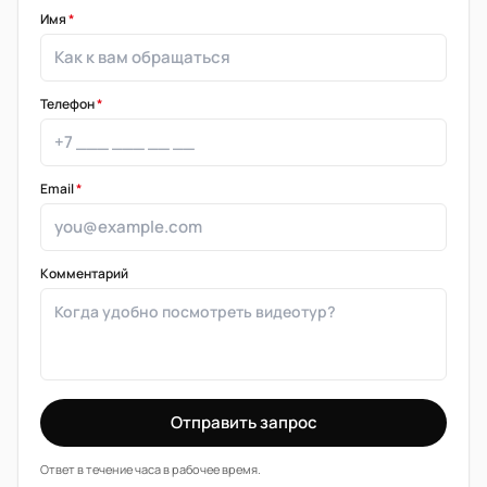
Имя
*
Телефон
*
Email
*
Комментарий
Отправить запрос
Ответ в течение часа в рабочее время.