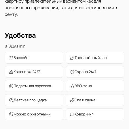
квартиру привлекательным вариантом как для
постоянного проживания, так и для инвестирования в
ренту.
Удобства
В ЗДАНИИ
Бассейн
Тренажёрный зал
Консьерж 24/7
Охрана 24/7
Подземная парковка
BBQ-зона
Детская площадка
Спа и сауна
Можно с животными
Коворкинг