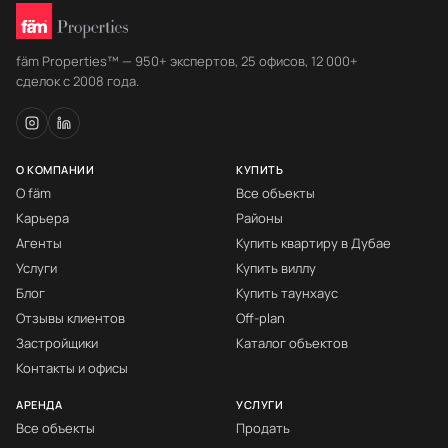
fäm Properties™ — 950+ экспертов, 25 офисов, 12 000+
сделок с 2008 года.
О КОМПАНИИ
КУПИТЬ
О fäm
Все объекты
Карьера
Районы
Агенты
Купить квартиру в Дубае
Услуги
Купить виллу
Блог
Купить таунхаус
Отзывы клиентов
Off-plan
Застройщики
Каталог объектов
Контакты и офисы
АРЕНДА
УСЛУГИ
Все объекты
Продать