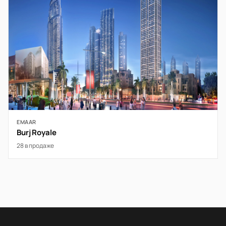
EMAAR
Burj Royale
28 в продаже