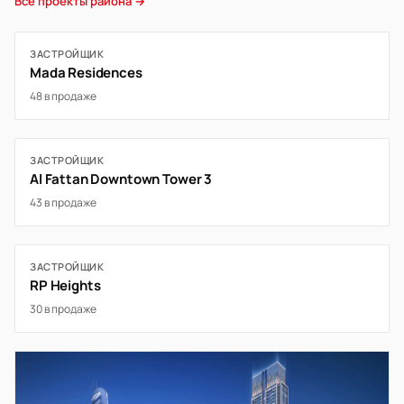
Все проекты района →
ЗАСТРОЙЩИК
Mada Residences
48 в продаже
ЗАСТРОЙЩИК
Al Fattan Downtown Tower 3
43 в продаже
ЗАСТРОЙЩИК
RP Heights
30 в продаже