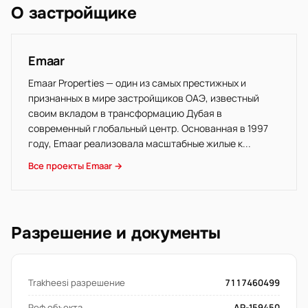
О застройщике
Emaar
Emaar Properties — один из самых престижных и
признанных в мире застройщиков ОАЭ, известный
своим вкладом в трансформацию Дубая в
современный глобальный центр. Основанная в 1997
году, Emaar реализовала масштабные жилые к...
Все проекты Emaar →
Разрешение и документы
Trakheesi разрешение
7117460499
Реф объекта
AR-159450