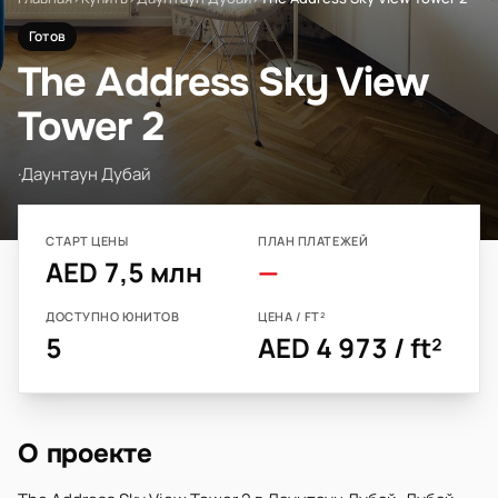
Готов
The Address Sky View
Tower 2
·
Даунтаун Дубай
СТАРТ ЦЕНЫ
ПЛАН ПЛАТЕЖЕЙ
AED 7,5 млн
—
ДОСТУПНО ЮНИТОВ
ЦЕНА / FT²
5
AED 4 973 / ft²
О проекте