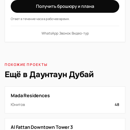
Получить брошюру и плана
Ответ в течение часа в рабочее время.
WhatsApp
·
Звонок
·
Видео-тур
ПОХОЖИЕ ПРОЕКТЫ
Ещё в Даунтаун Дубай
Mada Residences
Юнитов
48
Al Fattan Downtown Tower 3