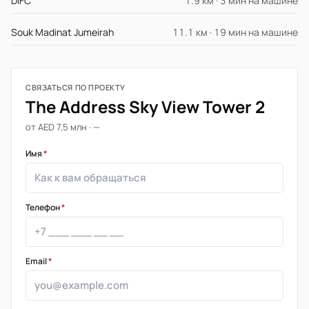
DIFC
1.9 км · 3 мин на машине
Souk Madinat Jumeirah
11.1 км · 19 мин на машине
СВЯЗАТЬСЯ ПО ПРОЕКТУ
The Address Sky View Tower 2
от AED 7,5 млн · —
Имя
*
Телефон
*
Email
*