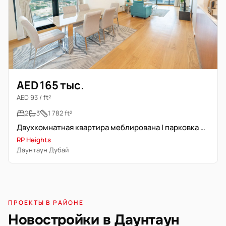
AED 165 тыс.
AED 93 / ft²
2
3
1 782 ft²
Двухкомнатная квартира меблирована | парковка не включена
RP Heights
Даунтаун Дубай
ПРОЕКТЫ В РАЙОНЕ
Новостройки в Даунтаун