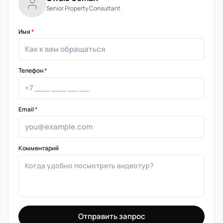
Senior Property Consultant
Имя
*
Телефон
*
Email
*
Комментарий
Отправить запрос