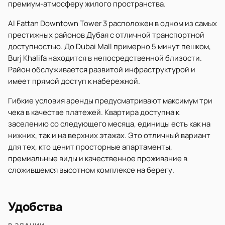
премиум-атмосферу жилого пространства.
Al Fattan Downtown Tower 3 расположен в одном из самых
престижных районов Дубая с отличной транспортной
доступностью. До Dubai Mall примерно 5 минут пешком,
Burj Khalifa находится в непосредственной близости.
Район обслуживается развитой инфраструктурой и
имеет прямой доступ к набережной.
Гибкие условия аренды предусматривают максимум три
чека в качестве платежей. Квартира доступна к
заселению со следующего месяца, единицы есть как на
нижних, так и на верхних этажах. Это отличный вариант
для тех, кто ценит просторные апартаменты,
премиальные виды и качественное проживание в
сложившемся высотном комплексе на берегу.
Удобства