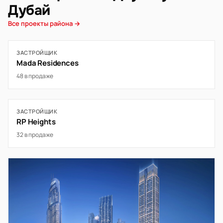
Дубай
Все проекты района →
ЗАСТРОЙЩИК
Mada Residences
48 в продаже
ЗАСТРОЙЩИК
RP Heights
32 в продаже