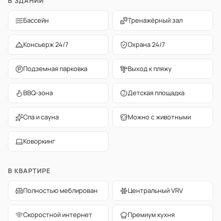
В ЗДАНИИ
Бассейн
Тренажёрный зал
Консьерж 24/7
Охрана 24/7
Подземная парковка
Выход к пляжу
BBQ-зона
Детская площадка
Спа и сауна
Можно с животными
Коворкинг
В КВАРТИРЕ
Полностью меблирован
Центральный VRV
Скоростной интернет
Премиум кухня