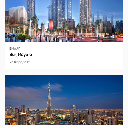
EMAAR
Burj Royale
26 в продаже