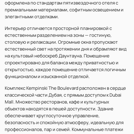
оформлена по стандартам пятизвездочного отеля с
премиальными материалами, софитным освещением и
элегантными отделками.
Интерьер отличается просторной планировкой с
естественным разделением на зоны — гостиную,
столовую и релаксации. Огромные окна пропускают
естественный свет на протяжении дня и обрамляют вид
на культовый небоскреб Даунтауна. Помещение
спроектировано для баланса между приватностью и
открытостью, каждое помещение отличается логичным
функционалом и изысканной отделкой.
Комплекс Kempinski The Boulevard расположен в сердце
классической части Дубая, с прямым доступом к Dubai
Mall. Множество ресторанов, кафе и культурных
объектов находятся в пешей доступности. Здание
обеспечивает круглосуточное управление,
безопасность и спокойную атмосферу, идеальную для
профессионалов, пар и семей. Коммунальные платежи