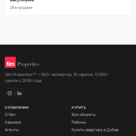
28 в продаже
fäm Properties™ — 950+ экспертов, 25 офисов, 12 000+
сделок с 2008 года.
О КОМПАНИИ
КУПИТЬ
О fäm
Все объекты
Карьера
Районы
Агенты
Купить квартиру в Дубае