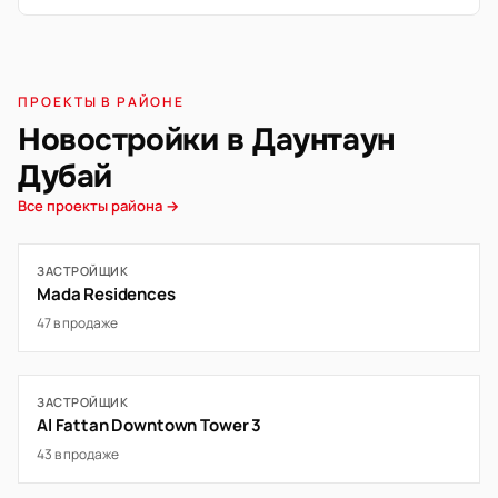
ПРОЕКТЫ В РАЙОНЕ
Новостройки в Даунтаун
Дубай
Все проекты района →
ЗАСТРОЙЩИК
Mada Residences
47 в продаже
ЗАСТРОЙЩИК
Al Fattan Downtown Tower 3
43 в продаже