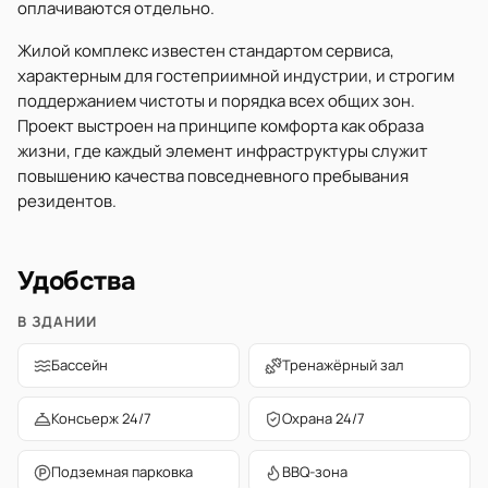
оплачиваются отдельно.
Жилой комплекс известен стандартом сервиса,
характерным для гостеприимной индустрии, и строгим
поддержанием чистоты и порядка всех общих зон.
Проект выстроен на принципе комфорта как образа
жизни, где каждый элемент инфраструктуры служит
повышению качества повседневного пребывания
резидентов.
Удобства
В ЗДАНИИ
Бассейн
Тренажёрный зал
Консьерж 24/7
Охрана 24/7
Подземная парковка
BBQ-зона