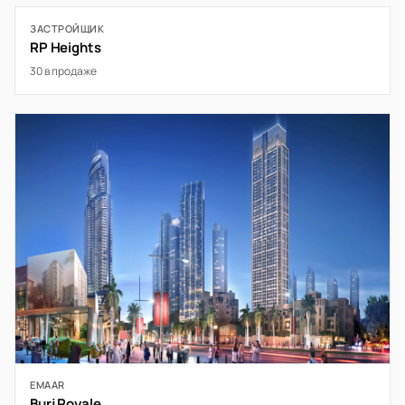
ЗАСТРОЙЩИК
RP Heights
30 в продаже
EMAAR
Burj Royale