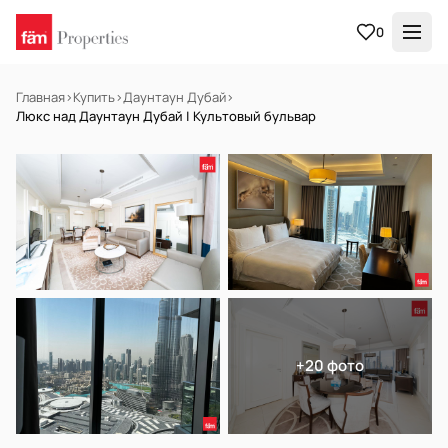
0
Главная
›
Купить
›
Даунтаун Дубай
›
Люкс над Даунтаун Дубай | Культовый бульвар
В АРЕНДУ
Готов к заселению
+20 фото