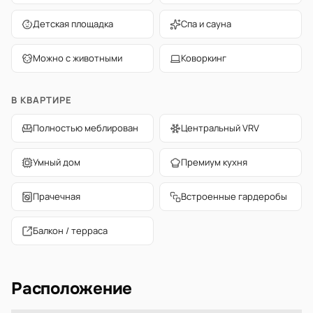
Детская площадка
Спа и сауна
Можно с животными
Коворкинг
В КВАРТИРЕ
Полностью меблирован
Центральный VRV
Умный дом
Премиум кухня
Прачечная
Встроенные гардеробы
Балкон / терраса
Расположение