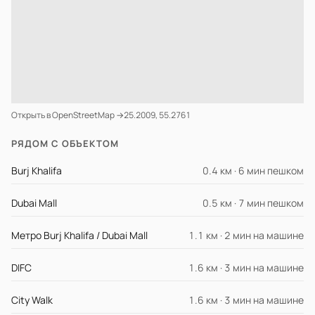
Открыть в OpenStreetMap →
25.2009, 55.2761
РЯДОМ С ОБЪЕКТОМ
Burj Khalifa
0.4 км · 6 мин пешком
Dubai Mall
0.5 км · 7 мин пешком
Метро Burj Khalifa / Dubai Mall
1.1 км · 2 мин на машине
DIFC
1.6 км · 3 мин на машине
City Walk
1.6 км · 3 мин на машине