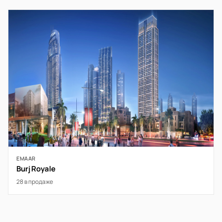
EMAAR
Burj Royale
28 в продаже