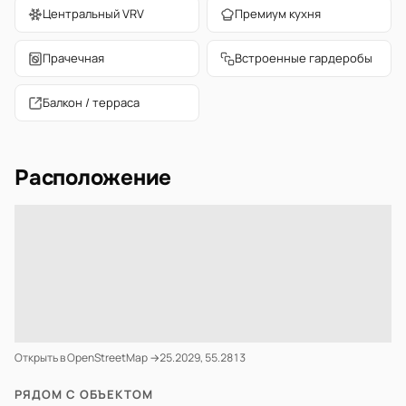
Центральный VRV
Премиум кухня
Прачечная
Встроенные гардеробы
Балкон / терраса
Расположение
Открыть в OpenStreetMap →
25.2029, 55.2813
РЯДОМ С ОБЪЕКТОМ