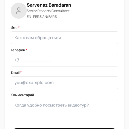
Sarvenaz Baradaran
Senior Property Consultant
EN · PERSIAN/FARSI
Имя
*
Телефон
*
Email
*
Комментарий