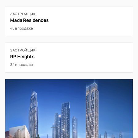
ЗАСТРОЙЩИК
Mada Residences
48 в продаже
ЗАСТРОЙЩИК
RP Heights
32 в продаже