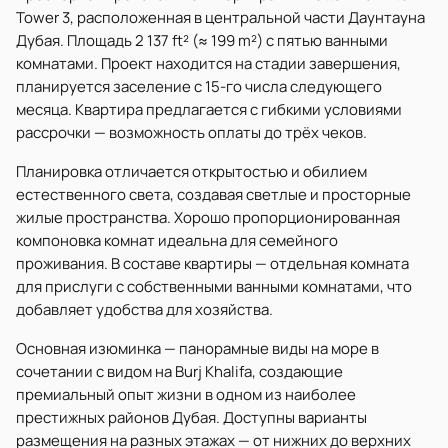
Tower 3, расположенная в центральной части Даунтауна
Дубая. Площадь 2 137 ft² (≈ 199 m²) с пятью ванными
комнатами. Проект находится на стадии завершения,
планируется заселение с 15-го числа следующего
месяца. Квартира предлагается с гибкими условиями
рассрочки — возможность оплаты до трёх чеков.
Планировка отличается открытостью и обилием
естественного света, создавая светлые и просторные
жилые пространства. Хорошо пропорционированная
компоновка комнат идеальна для семейного
проживания. В составе квартиры — отдельная комната
для прислуги с собственными ванными комнатами, что
добавляет удобства для хозяйства.
Основная изюминка — панорамные виды на море в
сочетании с видом на Burj Khalifa, создающие
премиальный опыт жизни в одном из наиболее
престижных районов Дубая. Доступны варианты
размещения на разных этажах — от нижних до верхних