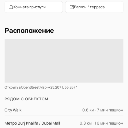
Комната прислуги
Балкон / терраса
Расположение
Открыть в OpenStreetMap →
25.2071, 55.2674
РЯДОМ С ОБЪЕКТОМ
City Walk
0.6 км · 7 мин пешком
Метро Burj Khalifa / Dubai Mall
0.8 км · 10 мин пешком