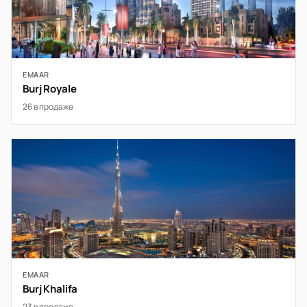
EMAAR
Burj Royale
26 в продаже
EMAAR
Burj Khalifa
23 в продаже