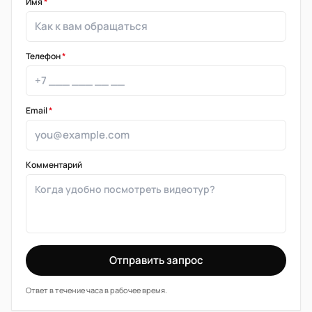
Имя
*
Телефон
*
Email
*
Комментарий
Отправить запрос
Ответ в течение часа в рабочее время.