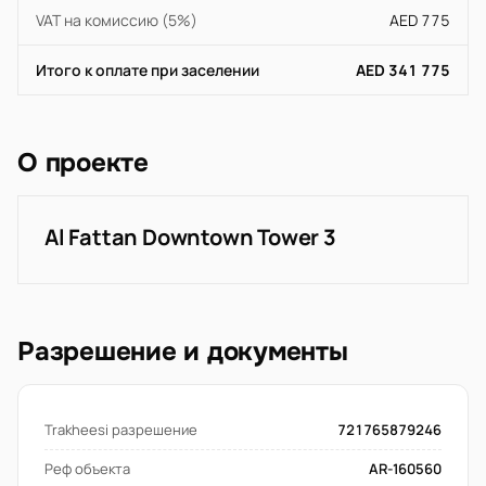
VAT на комиссию (5%)
AED 775
Итого к оплате при заселении
AED 341 775
О проекте
Al Fattan Downtown Tower 3
Разрешение и документы
Trakheesi разрешение
721765879246
Реф объекта
AR-160560