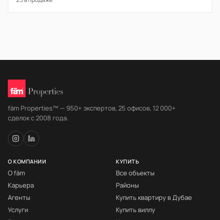
fäm Properties™ — 950+ экспертов, 25 офисов, 12 000+
сделок с 2008 года.
О КОМПАНИИ
КУПИТЬ
О fäm
Все объекты
Карьера
Районы
Агенты
Купить квартиру в Дубае
Услуги
Купить виллу