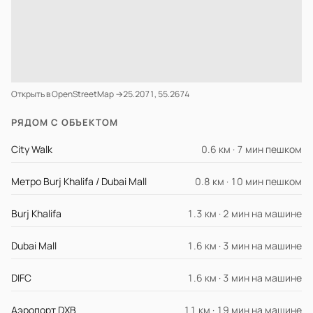
Открыть в OpenStreetMap →
25.2071, 55.2674
РЯДОМ С ОБЪЕКТОМ
City Walk
0.6 км · 7 мин пешком
Метро Burj Khalifa / Dubai Mall
0.8 км · 10 мин пешком
Burj Khalifa
1.3 км · 2 мин на машине
Dubai Mall
1.6 км · 3 мин на машине
DIFC
1.6 км · 3 мин на машине
Аэропорт DXB
11 км · 19 мин на машине