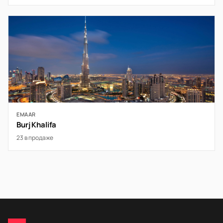
EMAAR
Burj Khalifa
23 в продаже