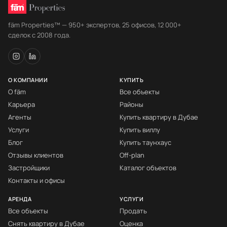
fäm Properties™ — 950+ экспертов, 25 офисов, 12 000+
сделок с 2008 года.
О КОМПАНИИ
КУПИТЬ
О fäm
Все объекты
Карьера
Районы
Агенты
Купить квартиру в Дубае
Услуги
Купить виллу
Блог
Купить таунхаус
Отзывы клиентов
Off-plan
Застройщики
Каталог объектов
Контакты и офисы
АРЕНДА
УСЛУГИ
Все объекты
Продать
Снять квартиру в Дубае
Оценка