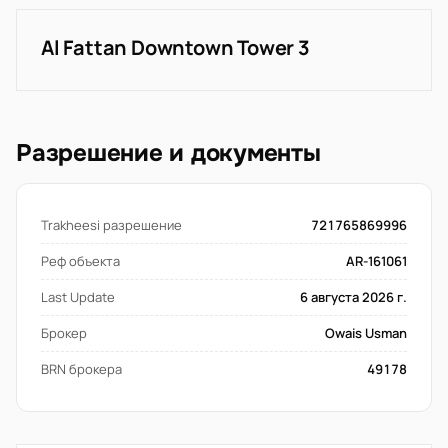
Al Fattan Downtown Tower 3
Разрешение и документы
Trakheesi разрешение
721765869996
Реф объекта
AR-161061
Last Update
6 августа 2026 г.
Брокер
Owais Usman
BRN брокера
49178