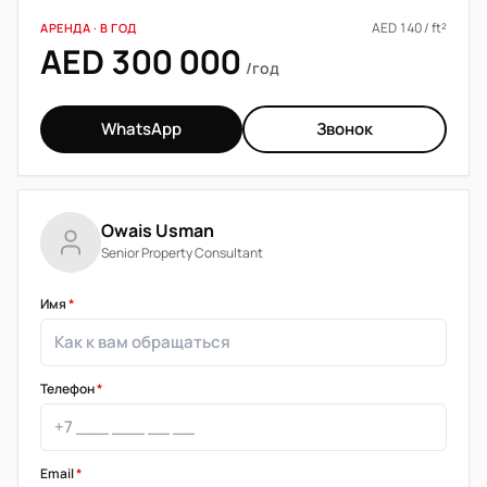
AED 140 / ft²
АРЕНДА · В ГОД
AED 300 000
/год
WhatsApp
Звонок
Owais Usman
Senior Property Consultant
Имя
*
Телефон
*
Email
*