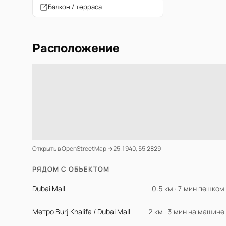
Балкон / терраса
Расположение
Открыть в OpenStreetMap →
25.1940, 55.2829
РЯДОМ С ОБЪЕКТОМ
Dubai Mall
0.5 км · 7 мин пешком
Метро Burj Khalifa / Dubai Mall
2 км · 3 мин на машине