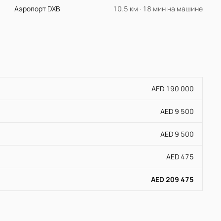
Аэропорт DXB
10.5 км · 18 мин на машине
AED 190 000
AED 9 500
AED 9 500
AED 475
AED 209 475