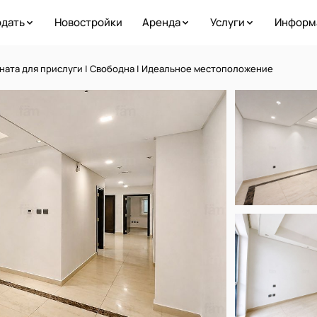
дать
Новостройки
Аренда
Услуги
Информ
мната для прислуги | Свободна | Идеальное местоположение