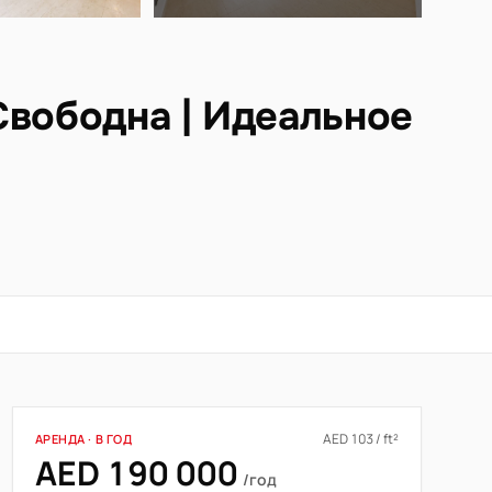
Свободна | Идеальное
AED 103 / ft²
АРЕНДА · В ГОД
AED 190 000
/год