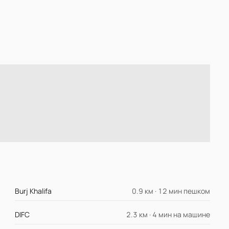
Burj Khalifa
0.9 км · 12 мин пешком
DIFC
2.3 км · 4 мин на машине