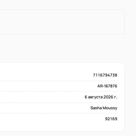
7116794738
AR-167876
6 августа 2026 г.
Sasha Moussy
92169