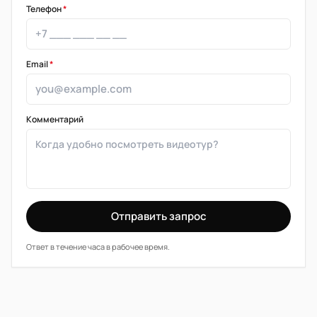
Телефон
*
Email
*
Комментарий
Отправить запрос
Ответ в течение часа в рабочее время.