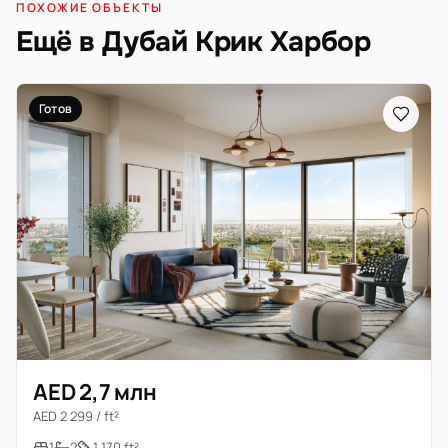
ПОХОЖИЕ ОБЪЕКТЫ
Ещё в Дубай Крик Харбор
Готов
AED 2,7 млн
AED 2 299 / ft²
1
2
1 170 ft²