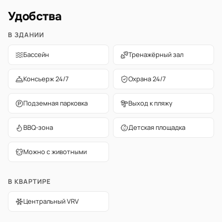
Удобства
В ЗДАНИИ
Бассейн
Тренажёрный зал
Консьерж 24/7
Охрана 24/7
Подземная парковка
Выход к пляжу
BBQ-зона
Детская площадка
Можно с животными
В КВАРТИРЕ
Центральный VRV