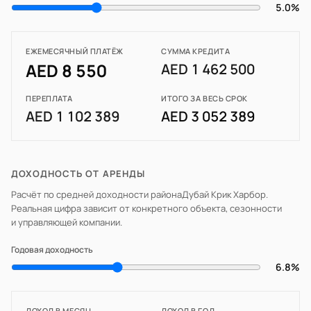
5.0%
ЕЖЕМЕСЯЧНЫЙ ПЛАТЁЖ
СУММА КРЕДИТА
AED 8 550
AED 1 462 500
ПЕРЕПЛАТА
ИТОГО ЗА ВЕСЬ СРОК
AED 1 102 389
AED 3 052 389
ДОХОДНОСТЬ ОТ АРЕНДЫ
Расчёт по средней доходности района
Дубай Крик Харбор
.
Реальная цифра зависит от конкретного объекта, сезонности
и управляющей компании.
Годовая доходность
6.8%
ДОХОД В МЕСЯЦ
ДОХОД В ГОД