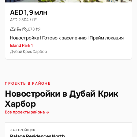
AED 1,9 млн
AED 2 804 / ft²
1
1
678 ft²
Новостройка | Готово к заселению | Прайм локация
Island Park 1
Дубай Крик Харбор
ПРОЕКТЫ В РАЙОНЕ
Новостройки в Дубай Крик
Харбор
Все проекты района →
ЗАСТРОЙЩИК
Palace Residences North