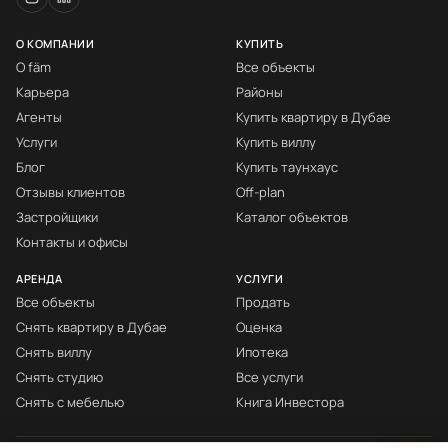
О КОМПАНИИ
КУПИТЬ
О fäm
Все объекты
Карьера
Районы
Агенты
Купить квартиру в Дубае
Услуги
Купить виллу
Блог
Купить таунхаус
Отзывы клиентов
Off-plan
Застройщики
Каталог объектов
Контакты и офисы
АРЕНДА
УСЛУГИ
Все объекты
Продать
Снять квартиру в Дубае
Оценка
Снять виллу
Ипотека
Снять студию
Все услуги
Снять с мебелью
Книга Инвестора