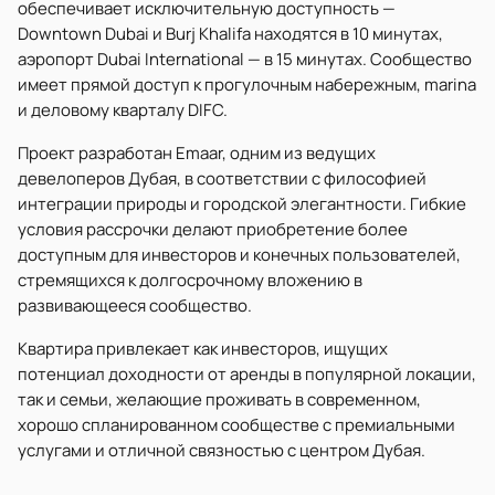
обеспечивает исключительную доступность —
Downtown Dubai и Burj Khalifa находятся в 10 минутах,
аэропорт Dubai International — в 15 минутах. Сообщество
имеет прямой доступ к прогулочным набережным, marina
и деловому кварталу DIFC.
Проект разработан Emaar, одним из ведущих
девелоперов Дубая, в соответствии с философией
интеграции природы и городской элегантности. Гибкие
условия рассрочки делают приобретение более
доступным для инвесторов и конечных пользователей,
стремящихся к долгосрочному вложению в
развивающееся сообщество.
Квартира привлекает как инвесторов, ищущих
потенциал доходности от аренды в популярной локации,
так и семьи, желающие проживать в современном,
хорошо спланированном сообществе с премиальными
услугами и отличной связностью с центром Дубая.