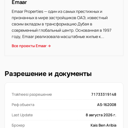
Emaar
Emaar Properties — один из самых престижных и
признанных в мире застройщиков ОАЭ, известный
своим вкладом в трансформацию Дубая в
современный глобальный центр. Основанная в 1997
году, Emaar реализовала масштабные жилые к...
Все проекты Emaar →
Разрешение и документы
Trakheesi разрешение
71733319148
Реф объекта
AS-162008
Last Update
8 августа 2026 г.
Брокер
Kais Ben Aribia