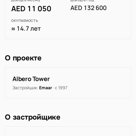
AED 11 050
AED 132 600
ОКУПАЕМОСТЬ
≈ 14.7 лет
О проекте
Albero Tower
Застройщик:
Emaar
· с 1997
О застройщике