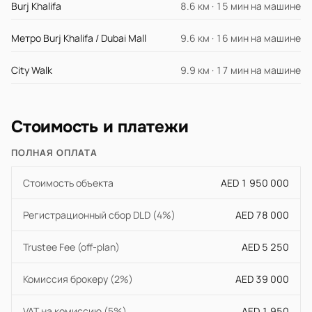
Burj Khalifa
8.6 км · 15 мин на машине
Метро Burj Khalifa / Dubai Mall
9.6 км · 16 мин на машине
City Walk
9.9 км · 17 мин на машине
Стоимость и платежи
ПОЛНАЯ ОПЛАТА
Стоимость объекта
AED 1 950 000
Регистрационный сбор DLD (4%)
AED 78 000
Trustee Fee (off-plan)
AED 5 250
Комиссия брокеру (2%)
AED 39 000
VAT на комиссию (5%)
AED 1 950