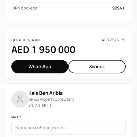
BRN брокера
92941
AED 2 576 / ft²
ЦЕНА ПРОДАЖИ
AED 1 950 000
WhatsApp
Звонок
Kais Ben Aribia
Senior Property Consultant
EN · AR · FR · IT
Имя
*