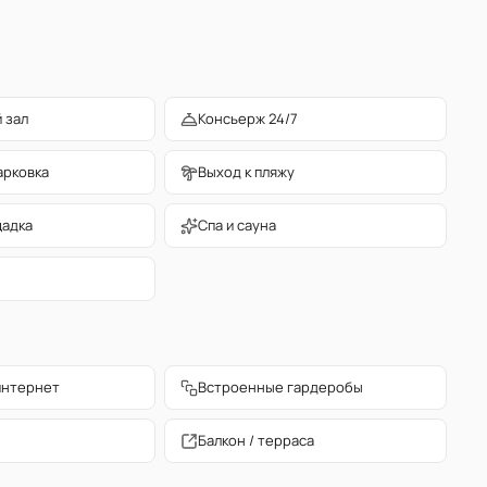
 зал
Консьерж 24/7
арковка
Выход к пляжу
щадка
Спа и сауна
интернет
Встроенные гардеробы
Балкон / терраса