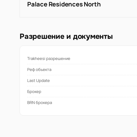
Palace Residences North
Разрешение и документы
Trakheesi разрешение
Реф объекта
Last Update
Брокер
BRN брокера