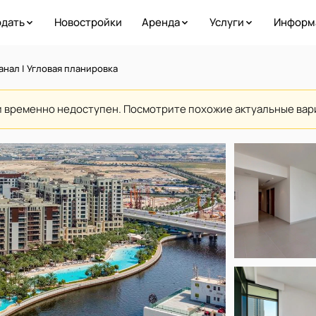
дать
Новостройки
Аренда
Услуги
Информ
анал | Угловая планировка
и временно недоступен. Посмотрите похожие актуальные ва