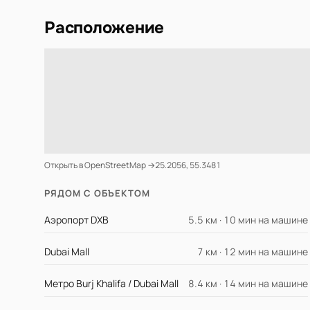
Расположение
Открыть в OpenStreetMap →
25.2056, 55.3481
РЯДОМ С ОБЪЕКТОМ
Аэропорт DXB
5.5 км · 10 мин на машине
Dubai Mall
7 км · 12 мин на машине
Метро Burj Khalifa / Dubai Mall
8.4 км · 14 мин на машине