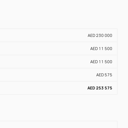
AED 230 000
AED 11 500
AED 11 500
AED 575
AED 253 575