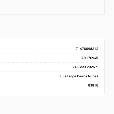
71476698212
AR-170945
24 июля 2026 г.
Luis Felipe Barros Nunes
83816