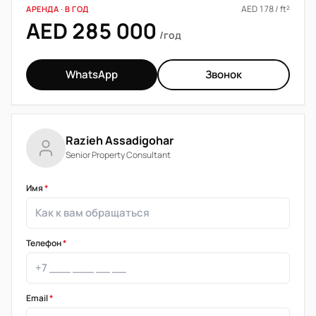
AED 178 / ft²
АРЕНДА · В ГОД
AED 285 000
/год
WhatsApp
Звонок
Razieh Assadigohar
Senior Property Consultant
Имя
*
Телефон
*
Email
*