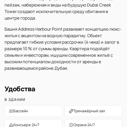
пейзаж, набережная и виды на будущую Dubai Creek
Tower создают исключительную среду обитания в
центре города.
Башня Address Harbour Point развивает концепцию люкс-
жилья с акцентом на водную парадигму. Объект
предлагает гибкие условия рассрочки (4 чека) и залог в
размере 10 % от суммы аренды. Квартира подойдёт
семьям и инвесторам, ищущим современное жильё с
высоким потенциалом доходности от аренды в
развивающемся районе Дубая.
Удобства
В ЗДАНИИ
Бассейн
Тренажёрный зал
Консьерж 24/7
Охрана 24/7