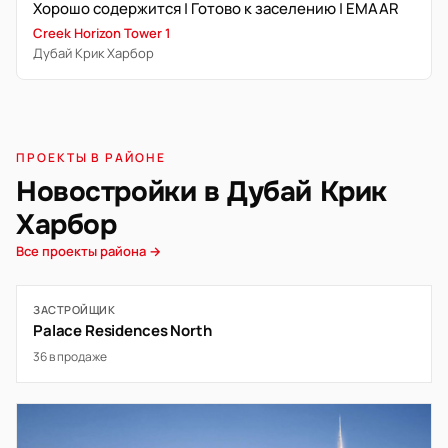
Хорошо содержится | Готово к заселению | EMAAR
Creek Horizon Tower 1
Дубай Крик Харбор
ПРОЕКТЫ В РАЙОНЕ
Новостройки в Дубай Крик
Харбор
Все проекты района →
ЗАСТРОЙЩИК
Palace Residences North
36 в продаже