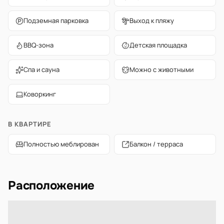
Подземная парковка
Выход к пляжу
BBQ-зона
Детская площадка
Спа и сауна
Можно с животными
Коворкинг
В КВАРТИРЕ
Полностью меблирован
Балкон / терраса
Расположение