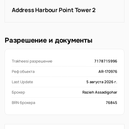
Address Harbour Point Tower 2
Разрешение и документы
Trakheesi разрешение
7178715996
Реф объекта
AR-170976
Last Update
5 августа 2026 г.
Брокер
Razieh Assadigohar
BRN брокера
76845