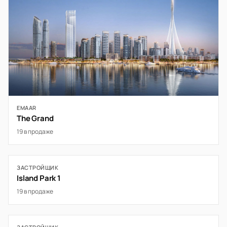
EMAAR
The Grand
19 в продаже
ЗАСТРОЙЩИК
Island Park 1
19 в продаже