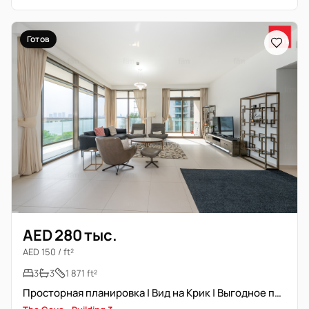
Готов
AED 280 тыс.
AED 150 / ft²
3
3
1 871 ft²
Просторная планировка | Вид на Крик | Выгодное предложение