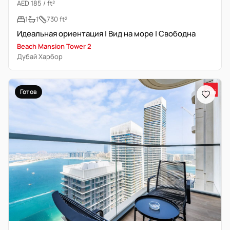
AED 185 / ft²
1
1
730 ft²
Идеальная ориентация | Вид на море | Свободна
Beach Mansion Tower 2
Дубай Харбор
Готов