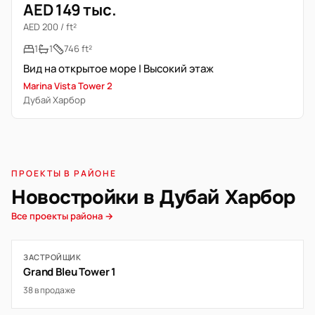
AED 149 тыс.
AED 200 / ft²
1
1
746 ft²
Вид на открытое море | Высокий этаж
Marina Vista Tower 2
Дубай Харбор
ПРОЕКТЫ В РАЙОНЕ
Новостройки в Дубай Харбор
Все проекты района →
ЗАСТРОЙЩИК
Grand Bleu Tower 1
38 в продаже