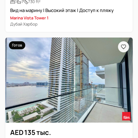
1
1
730 ft²
Вид на марину | Высокий этаж | Доступ к пляжу
Marina Vista Tower 1
Дубай Харбор
Готов
AED 135 тыс.