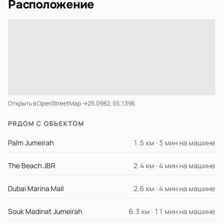
Расположение
Открыть в OpenStreetMap →
25.0982, 55.1396
РЯДОМ С ОБЪЕКТОМ
Palm Jumeirah
1.5 км · 3 мин на машине
The Beach JBR
2.4 км · 4 мин на машине
Dubai Marina Mall
2.6 км · 4 мин на машине
Souk Madinat Jumeirah
6.3 км · 11 мин на машине