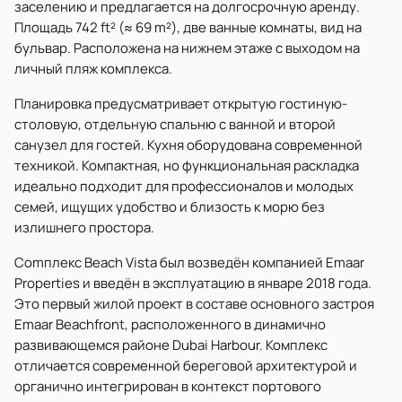
заселению и предлагается на долгосрочную аренду.
Площадь 742 ft² (≈ 69 m²), две ванные комнаты, вид на
бульвар. Расположена на нижнем этаже с выходом на
личный пляж комплекса.
Планировка предусматривает открытую гостиную-
столовую, отдельную спальню с ванной и второй
санузел для гостей. Кухня оборудована современной
техникой. Компактная, но функциональная раскладка
идеально подходит для профессионалов и молодых
семей, ищущих удобство и близость к морю без
излишнего простора.
Comплекс Beach Vista был возведён компанией Emaar
Properties и введён в эксплуатацию в январе 2018 года.
Это первый жилой проект в составе основного застроя
Emaar Beachfront, расположенного в динамично
развивающемся районе Dubai Harbour. Комплекс
отличается современной береговой архитектурой и
органично интегрирован в контекст портового