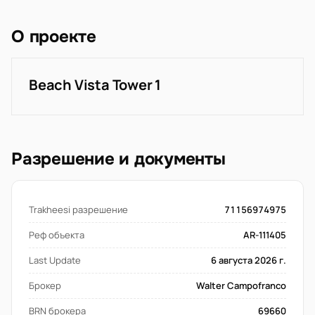
О проекте
Beach Vista Tower 1
Разрешение и документы
Trakheesi разрешение
71156974975
Реф объекта
AR-111405
Last Update
6 августа 2026 г.
Брокер
Walter Campofranco
BRN брокера
69660