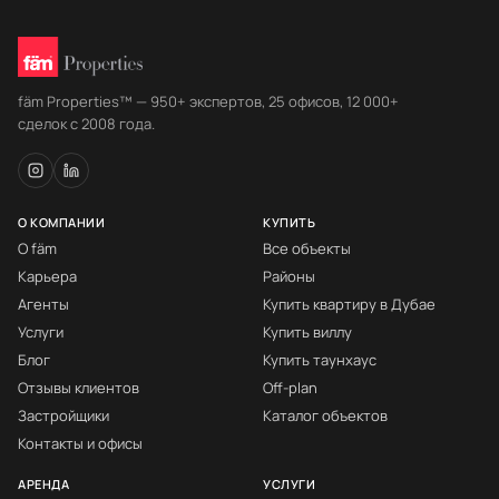
fäm Properties™ — 950+ экспертов, 25 офисов, 12 000+
сделок с 2008 года.
О КОМПАНИИ
КУПИТЬ
О fäm
Все объекты
Карьера
Районы
Агенты
Купить квартиру в Дубае
Услуги
Купить виллу
Блог
Купить таунхаус
Отзывы клиентов
Off-plan
Застройщики
Каталог объектов
Контакты и офисы
АРЕНДА
УСЛУГИ