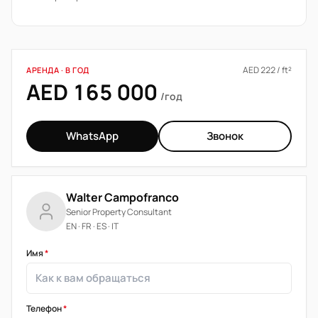
AED 222 / ft²
АРЕНДА · В ГОД
AED 165 000
/год
WhatsApp
Звонок
Walter Campofranco
Senior Property Consultant
EN · FR · ES · IT
Имя
*
Телефон
*