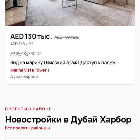
AED 130 тыс.
AED 140 тыс.
AED 178 / ft²
1
1
730 ft²
Вид на марину | Высокий этаж | Доступ к пляжу
Marina Vista Tower 1
Дубай Харбор
ПРОЕКТЫ В РАЙОНЕ
Новостройки в Дубай Харбор
Все проекты района →