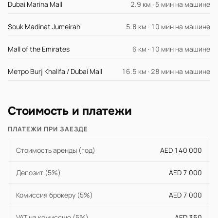
Dubai Marina Mall
2.9 км · 5 мин на машине
Souk Madinat Jumeirah
5.8 км · 10 мин на машине
Mall of the Emirates
6 км · 10 мин на машине
Метро Burj Khalifa / Dubai Mall
16.5 км · 28 мин на машине
Стоимость и платежи
ПЛАТЕЖИ ПРИ ЗАЕЗДЕ
Стоимость аренды (год)
AED 140 000
Депозит (5%)
AED 7 000
Комиссия брокеру (5%)
AED 7 000
VAT на комиссию (5%)
AED 350