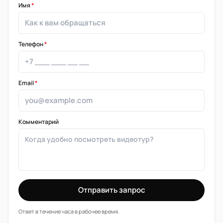
Имя
*
Телефон
*
Email
*
Комментарий
Отправить запрос
Ответ в течение часа в рабочее время.