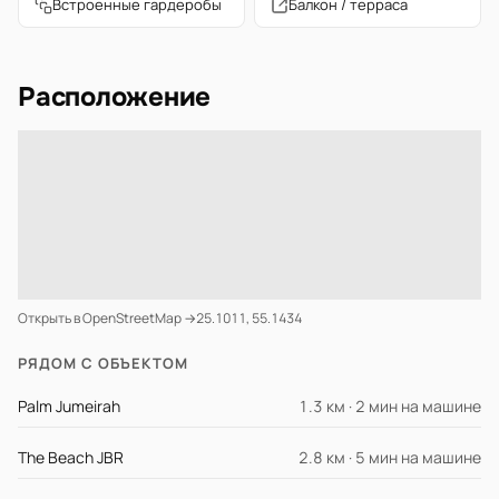
Встроенные гардеробы
Балкон / терраса
Расположение
Открыть в OpenStreetMap →
25.1011, 55.1434
РЯДОМ С ОБЪЕКТОМ
Palm Jumeirah
1.3 км · 2 мин на машине
The Beach JBR
2.8 км · 5 мин на машине