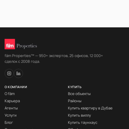
fäm Properties™ — 950+ экспертов, 25 офисов, 12 000+
сделок с 2008 года.
О КОМПАНИИ
КУПИТЬ
О fäm
Все объекты
Карьера
Районы
Агенты
Купить квартиру в Дубае
Услуги
Купить виллу
Блог
Купить таунхаус