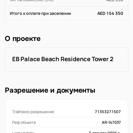
Итого к оплате при заселении
AED 154 350
О проекте
EB Palace Beach Residence Tower 2
Разрешение и документы
Trakheesi разрешение
71353271507
Реф объекта
AR-147037