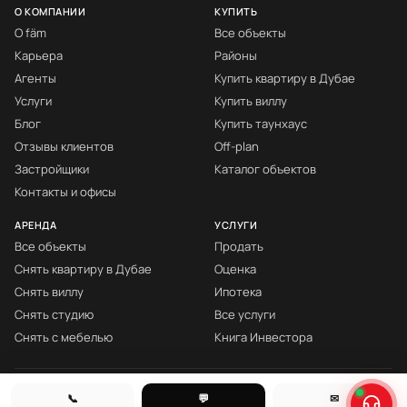
О КОМПАНИИ
КУПИТЬ
О fäm
Все объекты
Карьера
Районы
Агенты
Купить квартиру в Дубае
Услуги
Купить виллу
Блог
Купить таунхаус
Отзывы клиентов
Off-plan
Застройщики
Каталог объектов
Контакты и офисы
АРЕНДА
УСЛУГИ
Все объекты
Продать
Снять квартиру в Дубае
Оценка
Снять виллу
Ипотека
Снять студию
Все услуги
Снять с мебелью
Книга Инвестора
© fäm Properties™ · ORN 1858 · С 2008
📞
💬
✉