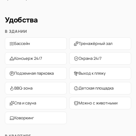
Удобства
В ЗДАНИИ
Бассейн
Тренажёрный зал
Консьерж 24/7
Охрана 24/7
Подземная парковка
Выход к пляжу
BBQ-зона
Детская площадка
Спа и сауна
Можно с животными
Коворкинг