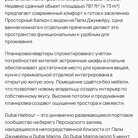
Недавно сданный объект площадью 787 ft² (≈ 73 m²)
предлагает современный комфорт и готов к заселению.
Просторный балкон с видом на Палм Джумейру, одна
ванная комната и отдельная прачечная делают это
пространство функциональным и удобным для
проживания.
Планировка квартиры спроектирована с учётом
потребностей жителей: встроенные шкафы в спальне
обеспечивают достаточное место для хранения вещей,
кухня с премиальной отделкой интегрирована в
открытую жилую зону. Помещение сдаётся без мебели,
что позволяет новому владельцу создать интерьер по
собственному вкусу. Высокие потолки и продуманная
планировка создают ощущение простора и свежести.
Dubai Harbour — это динамично развивающееся портовое
сообщество на берегу Персидского залива,
находящееся в непосредственной близости от Палм
Джумейры и Dubai Marina. До Dubai Marina около 5 минут