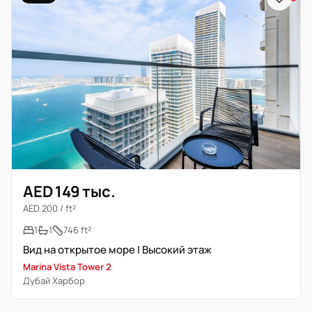
AED 149 тыс.
AED 200 / ft²
1
1
746 ft²
Вид на открытое море | Высокий этаж
Marina Vista Tower 2
Дубай Харбор