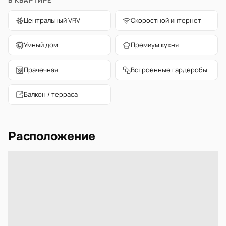
В КВАРТИРЕ
Центральный VRV
Скоростной интернет
Умный дом
Премиум кухня
Прачечная
Встроенные гардеробы
Балкон / терраса
Расположение