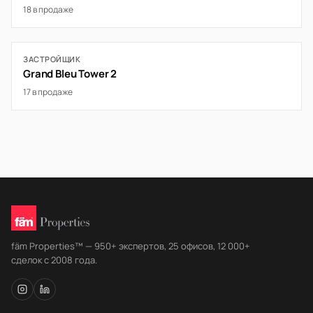
18 в продаже
ЗАСТРОЙЩИК
Grand Bleu Tower 2
17 в продаже
fäm Properties™ — 950+ экспертов, 25 офисов, 12 000+
сделок с 2008 года.