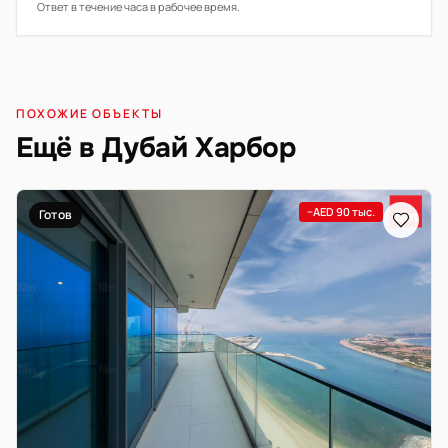
Ответ в течение часа в рабочее время.
ПОХОЖИЕ ОБЪЕКТЫ
Ещё в Дубай Харбор
−AED 90 тыс.
Готов