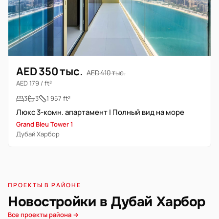
AED 350 тыс.
AED 410 тыс.
AED 179 / ft²
3
3
1 957 ft²
Люкс 3-комн. апартамент | Полный вид на море
Grand Bleu Tower 1
Дубай Харбор
ПРОЕКТЫ В РАЙОНЕ
Новостройки в Дубай Харбор
Все проекты района →