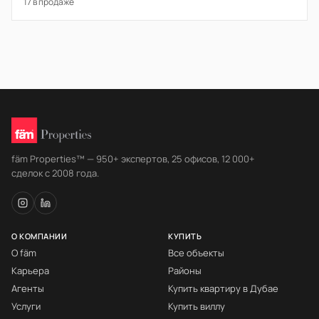
17 в продаже
fäm Properties™ — 950+ экспертов, 25 офисов, 12 000+
сделок с 2008 года.
О КОМПАНИИ
КУПИТЬ
О fäm
Все объекты
Карьера
Районы
Агенты
Купить квартиру в Дубае
Услуги
Купить виллу