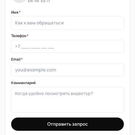
EN · FR · ES · IT
Имя
*
Телефон
*
Email
*
Комментарий
Отправить запрос