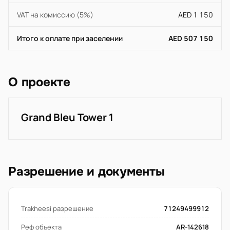
VAT на комиссию (5%)
AED 1 150
Итого к оплате при заселении
AED 507 150
О проекте
Grand Bleu Tower 1
Разрешение и документы
Trakheesi разрешение
71249499912
Реф объекта
AR-142618