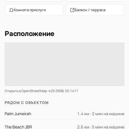
Комната прислуги
Балкон / терраса
Расположение
Открыть в OpenStreetMap →
25.0998, 55.1417
РЯДОМ С ОБЪЕКТОМ
Palm Jumeirah
1.4 км · 2 мин на машине
The Beach JBR
2.6 км · 5 мин на машине