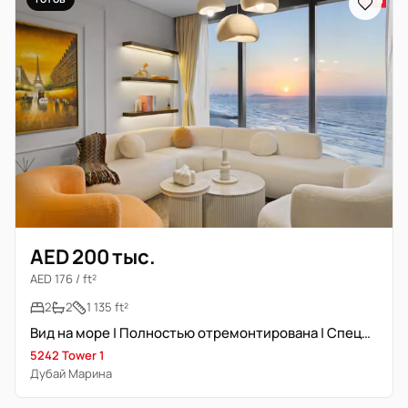
AED 200 тыс.
AED 176 / ft²
2
2
1 135 ft²
Вид на море | Полностью отремонтирована | Специалист по зданиям
5242 Tower 1
Дубай Марина