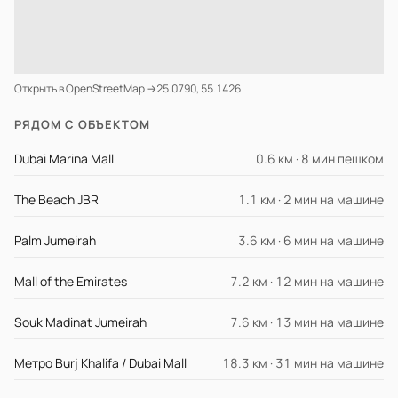
Открыть в OpenStreetMap →
25.0790, 55.1426
РЯДОМ С ОБЪЕКТОМ
Dubai Marina Mall
0.6 км · 8 мин пешком
The Beach JBR
1.1 км · 2 мин на машине
Palm Jumeirah
3.6 км · 6 мин на машине
Mall of the Emirates
7.2 км · 12 мин на машине
Souk Madinat Jumeirah
7.6 км · 13 мин на машине
Метро Burj Khalifa / Dubai Mall
18.3 км · 31 мин на машине