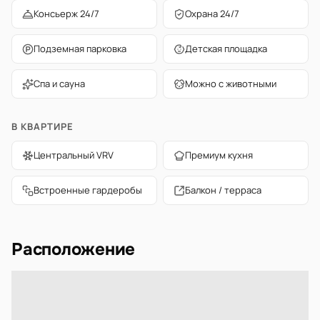
Консьерж 24/7
Охрана 24/7
Подземная парковка
Детская площадка
Спа и сауна
Можно с животными
В КВАРТИРЕ
Центральный VRV
Премиум кухня
Встроенные гардеробы
Балкон / терраса
Расположение