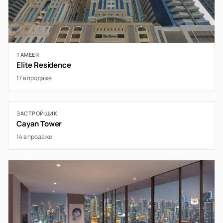
TAMEER
Elite Residence
17 в продаже
ЗАСТРОЙЩИК
Cayan Tower
14 в продаже