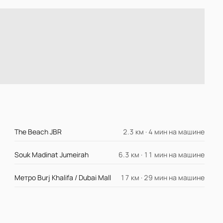
The Beach JBR
2.3 км · 4 мин на машине
Souk Madinat Jumeirah
6.3 км · 11 мин на машине
Метро Burj Khalifa / Dubai Mall
17 км · 29 мин на машине