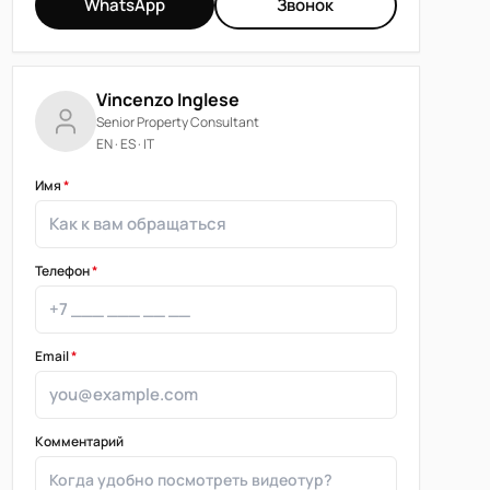
WhatsApp
Звонок
Vincenzo Inglese
Senior Property Consultant
EN · ES · IT
Имя
*
Телефон
*
Email
*
Комментарий