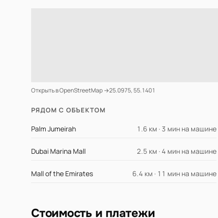
Открыть в OpenStreetMap →
25.0975, 55.1401
РЯДОМ С ОБЪЕКТОМ
Palm Jumeirah
1.6 км · 3 мин на машине
Dubai Marina Mall
2.5 км · 4 мин на машине
Mall of the Emirates
6.4 км · 11 мин на машине
Стоимость и платежи