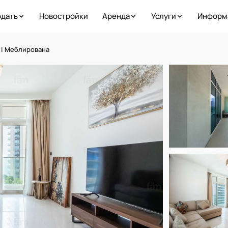
дать
Новостройки
Аренда
Услуги
Информ
м | Меблирована