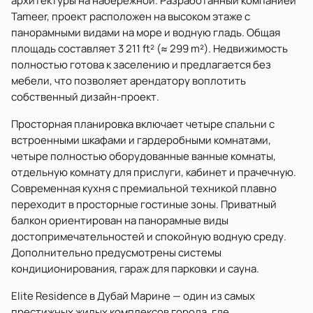
архитектуры на набережной. Разработанный компанией
Tameer, проект расположен на высоком этаже с
панорамными видами на море и водную гладь. Общая
площадь составляет 3 211 ft² (≈ 299 m²). Недвижимость
полностью готова к заселению и предлагается без
мебели, что позволяет арендатору воплотить
собственный дизайн-проект.
Просторная планировка включает четыре спальни с
встроенными шкафами и гардеробными комнатами,
четыре полностью оборудованные ванные комнаты,
отдельную комнату для прислуги, кабинет и прачечную.
Современная кухня с премиальной техникой плавно
переходит в просторные гостиные зоны. Приватный
балкон ориентирован на панорамные виды
достопримечательностей и спокойную водную среду.
Дополнительно предусмотрены системы
кондиционирования, гараж для парковки и сауна.
Elite Residence в Дубай Марине — один из самых
престижных жилых комплексов города, где