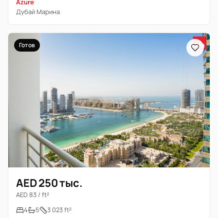
Azure
Дубай Марина
Готов
AED 250 тыс.
AED 83 / ft²
4
5
3 023 ft²