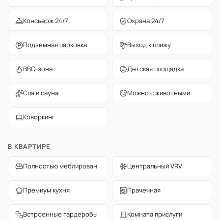
Консьерж 24/7
Охрана 24/7
Подземная парковка
Выход к пляжу
BBQ-зона
Детская площадка
Спа и сауна
Можно с животными
Коворкинг
В КВАРТИРЕ
Полностью меблирован
Центральный VRV
Премиум кухня
Прачечная
Встроенные гардеробы
Комната прислуги