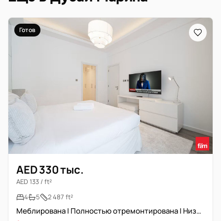
Готов
AED 330 тыс.
AED 133 / ft²
4
5
2 487 ft²
Меблирована | Полностью отремонтирована | Низкоэтажный дом