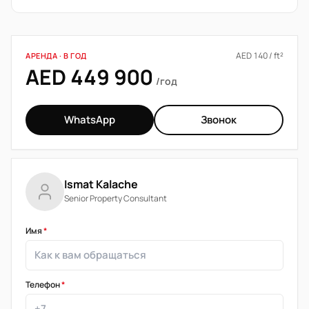
AED 140 / ft²
АРЕНДА · В ГОД
AED 449 900
/год
WhatsApp
Звонок
Ismat Kalache
Senior Property Consultant
Имя
*
Телефон
*