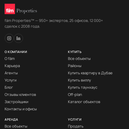
fäm Properties™ — 950+ экспертов, 25 офисов, 12 000+
сделок с 2008 года.
О КОМПАНИИ
КУПИТЬ
О fäm
Все объекты
Карьера
Районы
Агенты
Купить квартиру в Дубае
Услуги
Купить виллу
Блог
Купить таунхаус
Отзывы клиентов
Off-plan
Застройщики
Каталог объектов
Контакты и офисы
АРЕНДА
УСЛУГИ
Все объекты
Продать