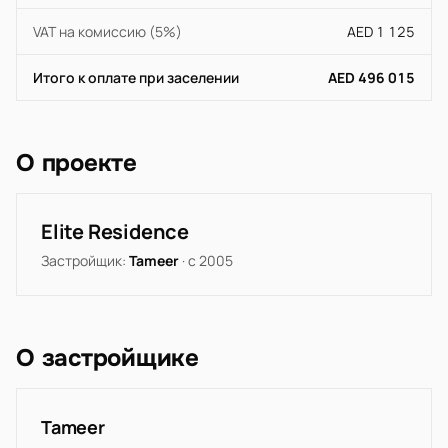
VAT на комиссию (5%)
AED 1 125
Итого к оплате при заселении
AED 496 015
О проекте
Elite Residence
Застройщик:
Tameer
· с 2005
О застройщике
Tameer