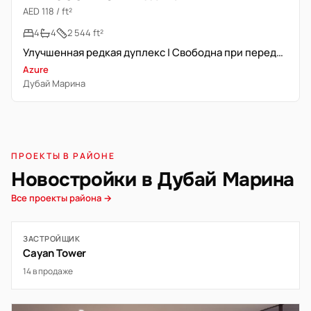
AED 118 / ft²
4
4
2 544 ft²
Улучшенная редкая дуплекс | Свободна при передаче
Azure
Дубай Марина
ПРОЕКТЫ В РАЙОНЕ
Новостройки в Дубай Марина
Все проекты района →
ЗАСТРОЙЩИК
Cayan Tower
14 в продаже