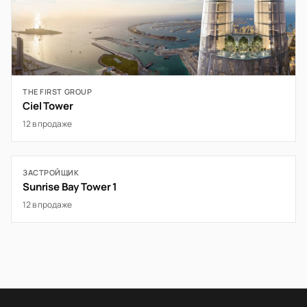
THE FIRST GROUP
Ciel Tower
12 в продаже
ЗАСТРОЙЩИК
Sunrise Bay Tower 1
12 в продаже