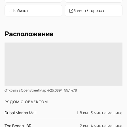
Кабинет
Балкон / терраса
Расположение
Открыть в OpenStreetMap →
25.0894, 55.1478
РЯДОМ С ОБЪЕКТОМ
Dubai Marina Mall
1.8 км · 3 мин на машине
The Beach JBR
2 км · 4 мин на машине