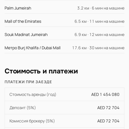
Palm Jumeirah
3.2 км · 6 мин на машине
Mall of the Emirates
6.5 км · 11 мин на машине
Souk Madinat Jumeirah
6.9 км · 12 мин на машине
Метро Burj Khalifa / Dubai Mall
17.6 км · 30 мин на машине
Стоимость и платежи
ПЛАТЕЖИ ПРИ ЗАЕЗДЕ
Стоимость аренды (год)
AED 1 454 080
Депозит (5%)
AED 72 704
Комиссия брокеру (5%)
AED 72 704