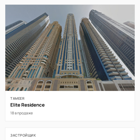
TAMEER
Elite Residence
18 в продаже
ЗАСТРОЙЩИК