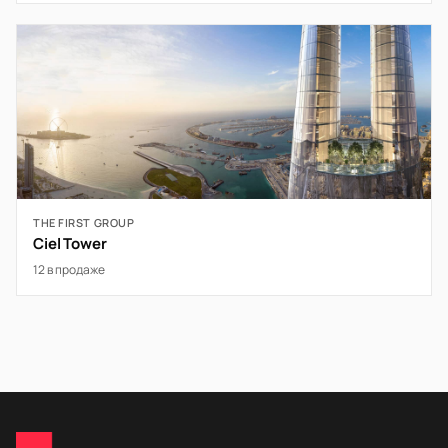
THE FIRST GROUP
Ciel Tower
12 в продаже