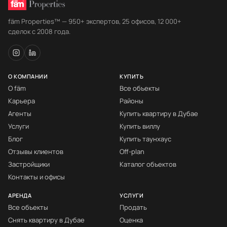
fäm Properties™ — 950+ экспертов, 25 офисов, 12 000+
сделок с 2008 года.
О КОМПАНИИ
КУПИТЬ
О fäm
Все объекты
Карьера
Районы
Агенты
Купить квартиру в Дубае
Услуги
Купить виллу
Блог
Купить таунхаус
Отзывы клиентов
Off-plan
Застройщики
Каталог объектов
Контакты и офисы
АРЕНДА
УСЛУГИ
Все объекты
Продать
Снять квартиру в Дубае
Оценка