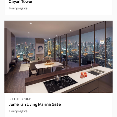
Cayan Tower
14 в продаже
SELECT GROUP
Jumeirah Living Marina Gate
13 в продаже