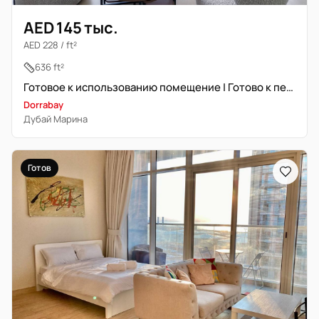
AED 145 тыс.
AED 228 / ft²
636 ft²
Готовое к использованию помещение | Готово к переезду
Dorrabay
Дубай Марина
Готов