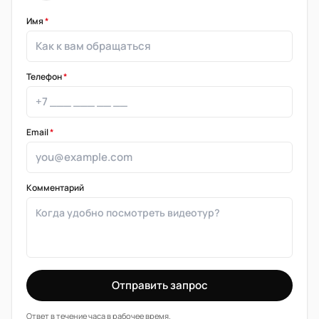
Имя
*
Телефон
*
Email
*
Комментарий
Отправить запрос
Ответ в течение часа в рабочее время.