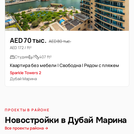
AED 70 тыс.
AED 80 тыс.
AED 172 / ft²
Студия
1
407 ft²
Квартира без мебели | Свободна | Рядом с пляжем
Sparkle Towers 2
Дубай Марина
ПРОЕКТЫ В РАЙОНЕ
Новостройки в Дубай Марина
Все проекты района →