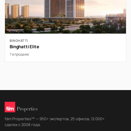
BINGHATTI
Binghatti Elite
7 в продаже
fäm Properties™ — 950+ экспертов, 25 офисов, 12 000+
сделок с 2008 года.