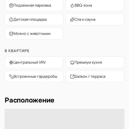
Подземная парковка
BBQ-зона
Детская площадка
Спа и сауна
Можно с животными
В КВАРТИРЕ
Центральный VRV
Премиум кухня
Встроенные гардеробы
Балкон / терраса
Расположение