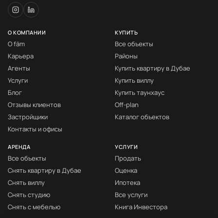
О КОМПАНИИ
КУПИТЬ
О fäm
Все объекты
Карьера
Районы
Агенты
Купить квартиру в Дубае
Услуги
Купить виллу
Блог
Купить таунхаус
Отзывы клиентов
Off-plan
Застройщики
Каталог объектов
Контакты и офисы
АРЕНДА
УСЛУГИ
Все объекты
Продать
Снять квартиру в Дубае
Оценка
Снять виллу
Ипотека
Снять студию
Все услуги
Снять с мебелью
Книга Инвестора