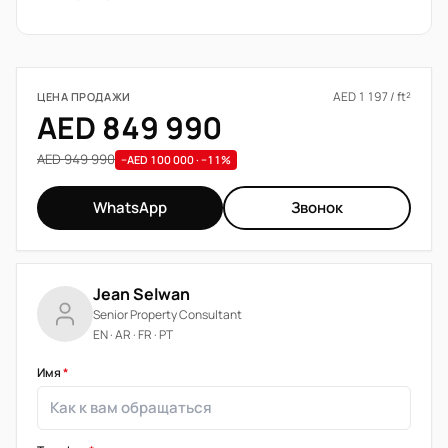
AED 1 197 / ft²
ЦЕНА ПРОДАЖИ
AED 849 990
AED 949 990
−AED 100 000 · −11%
WhatsApp
Звонок
Jean Selwan
Senior Property Consultant
EN · AR · FR · PT
Имя
*