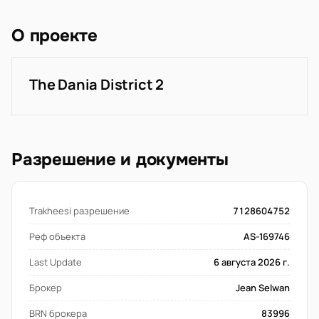
О проекте
The Dania District 2
Разрешение и документы
Trakheesi разрешение
7128604752
Реф объекта
AS-169746
Last Update
6 августа 2026 г.
Брокер
Jean Selwan
BRN брокера
83996