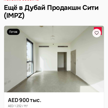
Ещё в Дубай Продакшн Сити
(IMPZ)
Готов
AED 900 тыс.
AED 1 232 / ft²