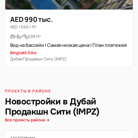
AED 990 тыс.
AED 1 549 / ft²
1
1
639 ft²
Вид на бассейн | Самая низкая цена | План платежей
Binghatti Elite
Дубай Продакшн Сити (IMPZ)
ПРОЕКТЫ В РАЙОНЕ
Новостройки в Дубай
Продакшн Сити (IMPZ)
Все проекты района →
ЗАСТРОЙЩИК