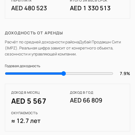
ПЕРЕПЛАТА
ИТОГО ЗА ВЕСЬ СРОК
AED 480 523
AED 1 330 513
ДОХОДНОСТЬ ОТ АРЕНДЫ
Расчёт по средней доходности района
Дубай Продакшн Сити
(IMPZ)
. Реальная цифра зависит от конкретного объекта,
сезонности и управляющей компании.
Годовая доходность
7.9%
ДОХОД В МЕСЯЦ
ДОХОД В ГОД
AED 5 567
AED 66 809
ОКУПАЕМОСТЬ
≈ 12.7 лет