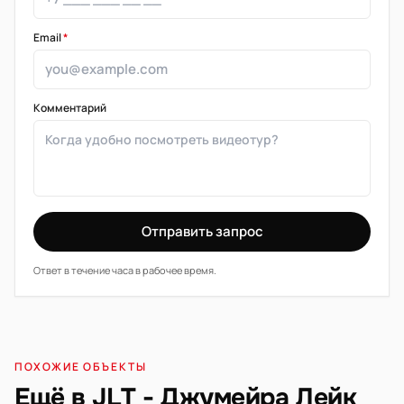
Email
*
Комментарий
Отправить запрос
Ответ в течение часа в рабочее время.
ПОХОЖИЕ ОБЪЕКТЫ
Ещё в JLT - Джумейра Лейк