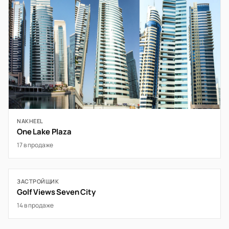
NAKHEEL
One Lake Plaza
17 в продаже
ЗАСТРОЙЩИК
Golf Views Seven City
14 в продаже