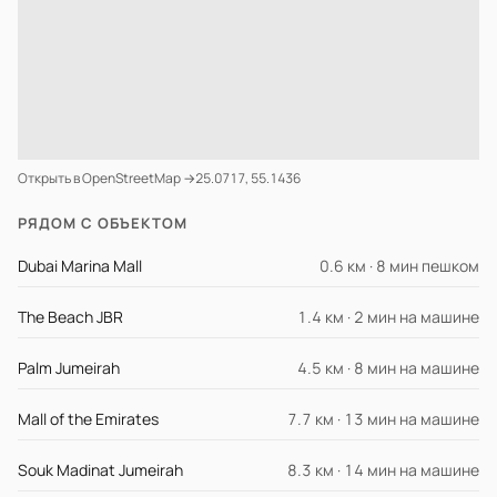
Открыть в OpenStreetMap →
25.0717, 55.1436
РЯДОМ С ОБЪЕКТОМ
Dubai Marina Mall
0.6 км · 8 мин пешком
The Beach JBR
1.4 км · 2 мин на машине
Palm Jumeirah
4.5 км · 8 мин на машине
Mall of the Emirates
7.7 км · 13 мин на машине
Souk Madinat Jumeirah
8.3 км · 14 мин на машине