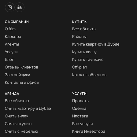
О КОМПАНИИ
КУПИТЬ
О fäm
Все объекты
Карьера
Районы
Агенты
Купить квартиру в Дубае
Услуги
Купить виллу
Блог
Купить таунхаус
Отзывы клиентов
Off-plan
Застройщики
Каталог объектов
Контакты и офисы
АРЕНДА
УСЛУГИ
Все объекты
Продать
Снять квартиру в Дубае
Оценка
Снять виллу
Ипотека
Снять студию
Все услуги
Снять с мебелью
Книга Инвестора