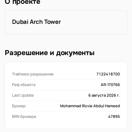
О проекте
Dubai Arch Tower
Разрешение и документы
Trakheesi разрешение
7122418700
Реф объекта
AR-170766
Last Update
6 августа 2026 г.
Брокер
Mohammad Rizvie Abdul Hameed
BRN брокера
47895