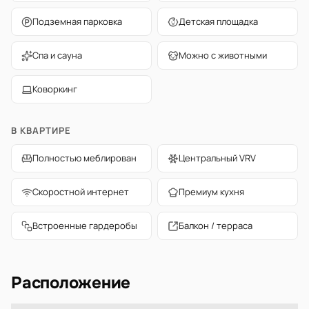
Подземная парковка
Детская площадка
Спа и сауна
Можно с животными
Коворкинг
В КВАРТИРЕ
Полностью меблирован
Центральный VRV
Скоростной интернет
Премиум кухня
Встроенные гардеробы
Балкон / терраса
Расположение