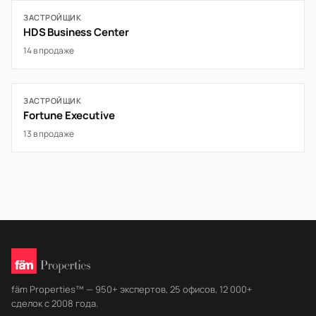
ЗАСТРОЙЩИК
HDS Business Center
14 в продаже
ЗАСТРОЙЩИК
Fortune Executive
13 в продаже
fäm Properties™ — 950+ экспертов, 25 офисов, 12 000+
сделок с 2008 года.