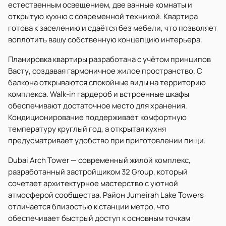
естественным освещением, две ванные комнаты и
открытую кухню с современной техникой. Квартира
готова к заселению и сдаётся без мебели, что позволяет
воплотить вашу собственную концепцию интерьера.
Планировка квартиры разработана с учётом принципов
Васту, создавая гармоничное жилое пространство. С
балкона открываются спокойные виды на территорию
комплекса. Walk-in гардероб и встроенные шкафы
обеспечивают достаточное место для хранения.
Кондиционирование поддерживает комфортную
температуру круглый год, а открытая кухня
предусматривает удобство при приготовлении пищи.
Dubai Arch Tower — современный жилой комплекс,
разработанный застройщиком 32 Group, который
сочетает архитектурное мастерство с уютной
атмосферой сообщества. Район Jumeirah Lake Towers
отличается близостью к станции метро, что
обеспечивает быстрый доступ к основным точкам