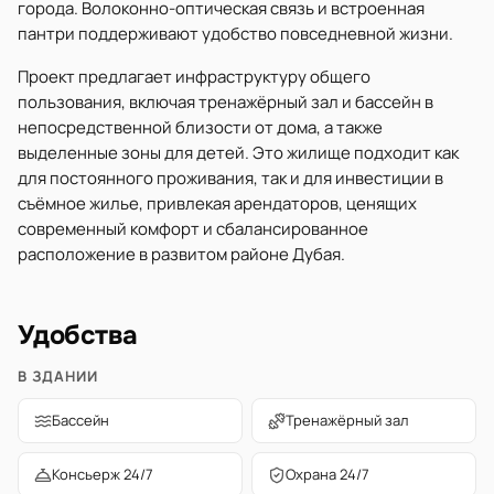
города. Волоконно-оптическая связь и встроенная
пантри поддерживают удобство повседневной жизни.
Проект предлагает инфраструктуру общего
пользования, включая тренажёрный зал и бассейн в
непосредственной близости от дома, а также
выделенные зоны для детей. Это жилище подходит как
для постоянного проживания, так и для инвестиции в
съёмное жилье, привлекая арендаторов, ценящих
современный комфорт и сбалансированное
расположение в развитом районе Дубая.
Удобства
В ЗДАНИИ
Бассейн
Тренажёрный зал
Консьерж 24/7
Охрана 24/7