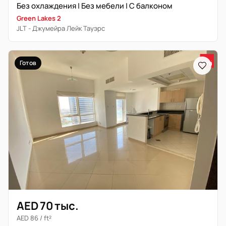
Без охлаждения | Без мебели | С балконом
Green Lakes 2
JLT - Джумейра Лейк Тауэрс
Готов
AED 70 тыс.
AED 86 / ft²