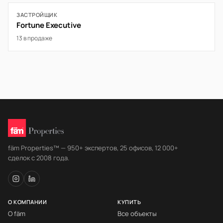
ЗАСТРОЙЩИК
Fortune Executive
13 в продаже
fäm Properties™ — 950+ экспертов, 25 офисов, 12 000+
сделок с 2008 года.
О КОМПАНИИ
КУПИТЬ
О fäm
Все объекты