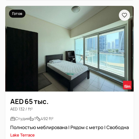
Готов
AED 65 тыс.
AED 132 / ft²
Студия
1
492 ft²
Полностью меблирована | Рядом с метро | Свободна
Lake Terrace