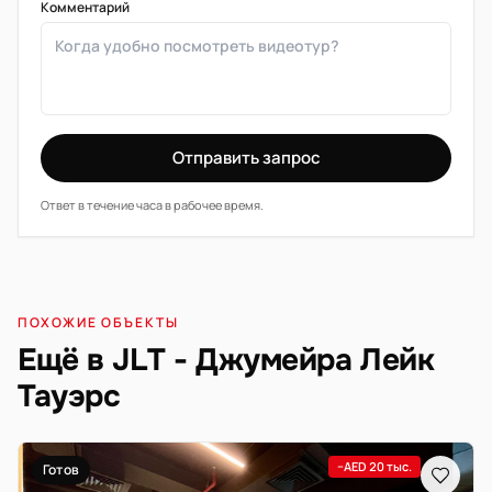
Комментарий
Отправить запрос
Ответ в течение часа в рабочее время.
ПОХОЖИЕ ОБЪЕКТЫ
Ещё в JLT - Джумейра Лейк
Тауэрс
−AED 20 тыс.
Готов