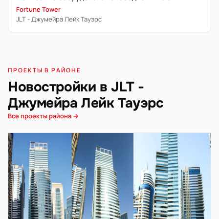
Fortune Tower
JLT - Джумейра Лейк Тауэрс
ПРОЕКТЫ В РАЙОНЕ
Новостройки в JLT -
Джумейра Лейк Тауэрс
Все проекты района →