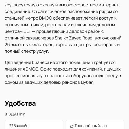
круглосуточную охрану и высокоскоростное интернет-
соединение. Стратегическое расположение рядом со
станцией метро DMCC обеспечивает лёгкий доступ к
розничным точкам, ресторанам и ключевым деловым
центрам. JLT — процветающий деловой район с
отличной связью через Sheikh Zayed Road, включающий
26 высотных кластеров, торговые центры, рестораны и
полный спектр услуг.
Для ведения бизнеса из этого помещения требуется
лицензия DMCC. Офис подходит для компаний, ищущих
профессиональную полностью оборудованную среду в
одном из ведущих деловых районов Дубая.
Удобства
В ЗДАНИИ
Бассейн
Тренажёрный зал