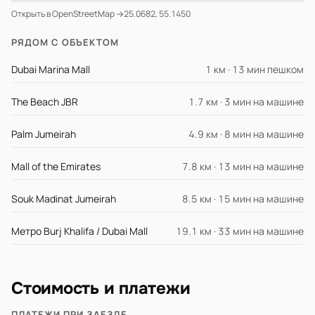
Открыть в OpenStreetMap →
25.0682, 55.1450
РЯДОМ С ОБЪЕКТОМ
Dubai Marina Mall
1 км · 13 мин пешком
The Beach JBR
1.7 км · 3 мин на машине
Palm Jumeirah
4.9 км · 8 мин на машине
Mall of the Emirates
7.8 км · 13 мин на машине
Souk Madinat Jumeirah
8.5 км · 15 мин на машине
Метро Burj Khalifa / Dubai Mall
19.1 км · 33 мин на машине
Стоимость и платежи
ПЛАТЕЖИ ПРИ ЗАЕЗДЕ