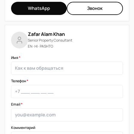
WhatsApp
Звонок
Zafar Alam Khan
Senior Property Consultant
EN · HI · PASHTO
Имя
*
Телефон
*
Email
*
Комментарий