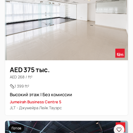
AED 375 тыс.
AED 268 / ft²
1 399 ft²
Высокий этаж | Без комиссии
Jumeirah Business Centre 5
JLT - Джумейра Лейк Тауэрс
Готов