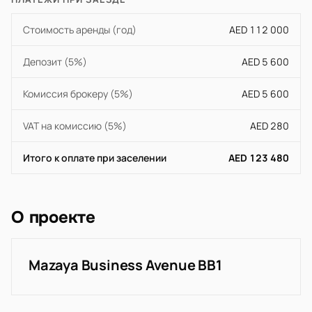
Стоимость аренды (год)
AED 112 000
Депозит (5%)
AED 5 600
Комиссия брокеру (5%)
AED 5 600
VAT на комиссию (5%)
AED 280
Итого к оплате при заселении
AED 123 480
О проекте
Mazaya Business Avenue BB1