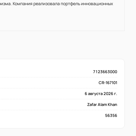
ризма. Компания реализовала портфель инновационных
7123663000
CR-167101
6 августа 2026 г.
Zafar Alam Khan
56356