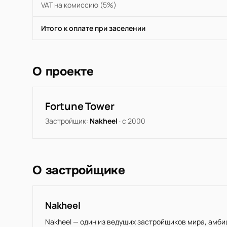
VAT на комиссию (5%)
Итого к оплате при заселении
О проекте
Fortune Tower
Застройщик:
Nakheel
· с 2000
О застройщике
Nakheel
Nakheel — один из ведущих застройщиков мира, амб