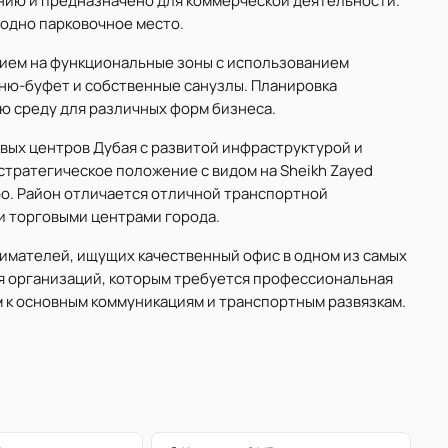
нию и предназначено для коммерческой деятельности.
одно парковочное место.
ием на функциональные зоны с использованием
ню-буфет и собственные санузлы. Планировка
 среду для различных форм бизнеса.
овых центров Дубая с развитой инфраструктурой и
стратегическое положение с видом на Sheikh Zayed
о. Район отличается отличной транспортной
и торговыми центрами города.
мателей, ищущих качественный офис в одном из самых
я организаций, которым требуется профессиональная
м к основным коммуникациям и транспортным развязкам.