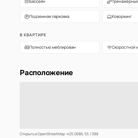
Бассейн
Тренажёрный
Подземная парковка
Коворкинг
В КВАРТИРЕ
Полностью меблирован
Скоростной 
Расположение
Открыть в OpenStreetMap →
25.0686, 55.1388