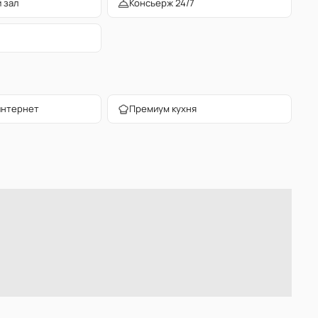
 зал
Консьерж 24/7
интернет
Премиум кухня