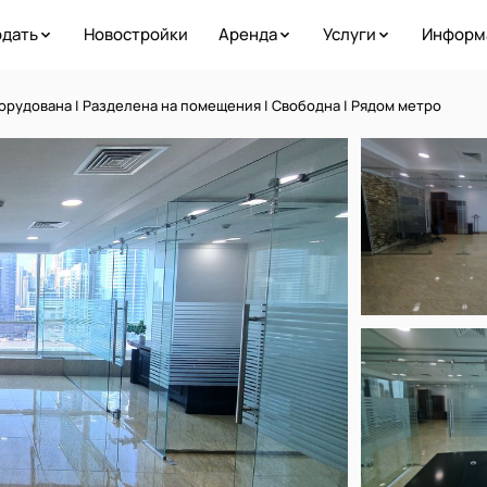
дать
Новостройки
Аренда
Услуги
Информ
рудована | Разделена на помещения | Свободна | Рядом метро