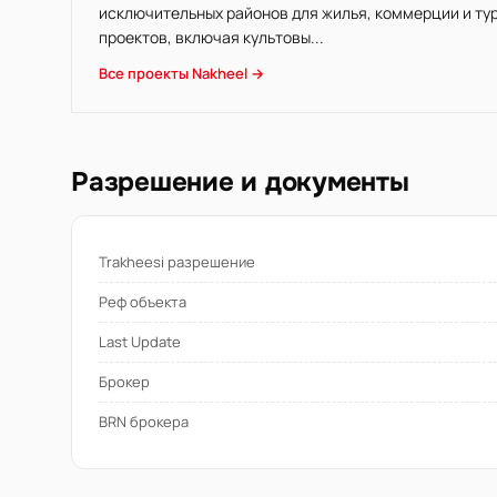
исключительных районов для жилья, коммерции и ту
проектов, включая культовы...
Все проекты Nakheel →
Разрешение и документы
Trakheesi разрешение
Реф объекта
Last Update
Брокер
BRN брокера