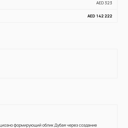
AED 323
AED 142 222
ициозно формирующий облик Дубая через создание