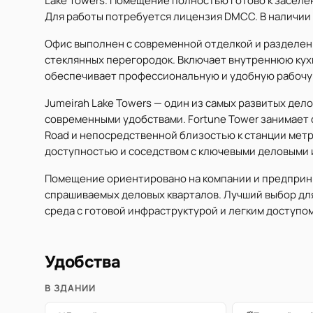
Lake Towers. Помещение полностью готово к заселе
Для работы потребуется лицензия DMCC. В наличии 
Офис выполнен с современной отделкой и разделен
стеклянных перегородок. Включает внутреннюю кух
обеспечивает профессиональную и удобную рабочую
Jumeirah Lake Towers — один из самых развитых дел
современными удобствами. Fortune Tower занимает 
Road и непосредственной близостью к станции метр
доступностью и соседством с ключевыми деловыми 
Помещение ориентировано на компании и предприни
спрашиваемых деловых кварталов. Лучший выбор дл
среда с готовой инфраструктурой и легким доступо
Удобства
В ЗДАНИИ