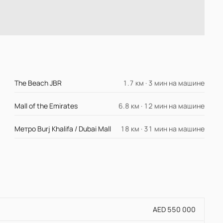
The Beach JBR
1.7 км · 3 мин на машине
Mall of the Emirates
6.8 км · 12 мин на машине
Метро Burj Khalifa / Dubai Mall
18 км · 31 мин на машине
AED 550 000