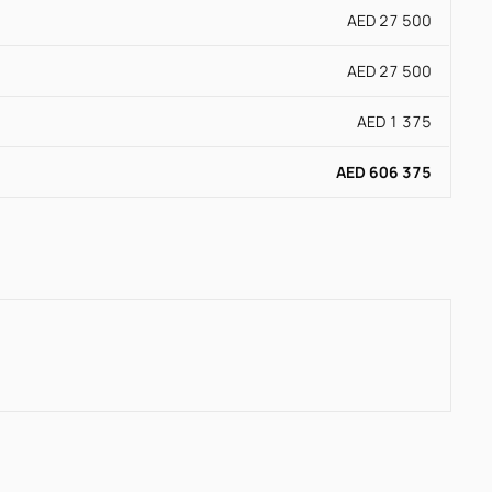
AED 27 500
AED 27 500
AED 1 375
AED 606 375