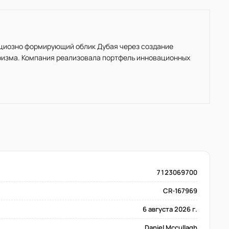
ициозно формирующий облик Дубая через создание
ризма. Компания реализовала портфель инновационных
7123069700
CR-167969
6 августа 2026 г.
Daniel Mccullagh