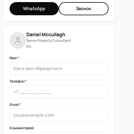
WhatsApp
Звонок
Daniel Mccullagh
Senior Property Consultant
EN
Имя
*
Телефон
*
Email
*
Комментарий