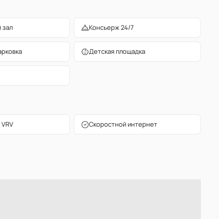
 зал
Консьерж 24/7
арковка
Детская площадка
 VRV
Скоростной интернет