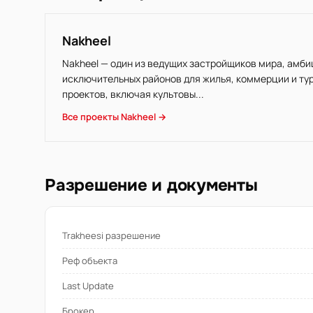
Nakheel
Nakheel — один из ведущих застройщиков мира, амб
исключительных районов для жилья, коммерции и ту
проектов, включая культовы...
Все проекты Nakheel →
Разрешение и документы
Trakheesi разрешение
Реф объекта
Last Update
Брокер