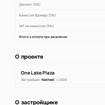
Депозит (5%)
Комиссия брокеру (5%)
VAT на комиссию (5%)
Итого к оплате при заселении
О проекте
One Lake Plaza
Застройщик:
Nakheel
· с 2000
О застройщике