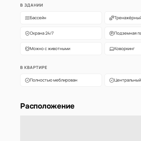
В ЗДАНИИ
Бассейн
Тренажёрный
Охрана 24/7
Подземная п
Можно с животными
Коворкинг
В КВАРТИРЕ
Полностью меблирован
Центральный
Расположение