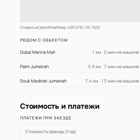
Открыть в OpenStreetMap →
25.0791, 55.1502
РЯДОМ С ОБЪЕКТОМ
Dubai Marina Mall
1 км · 2 мин на машине
Palm Jumeirah
3.9 км · 7 мин на машине
Souk Madinat Jumeirah
7.4 км · 13 мин на машине
Стоимость и платежи
ПЛАТЕЖИ ПРИ ЗАЕЗДЕ
Стоимость аренды (год)