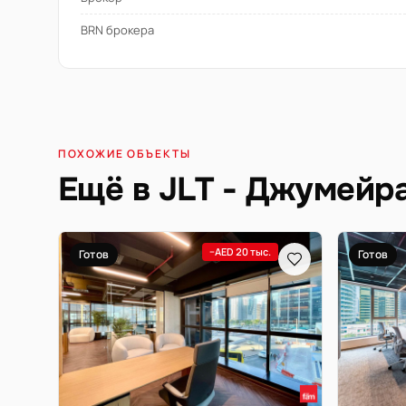
BRN брокера
ПОХОЖИЕ ОБЪЕКТЫ
Ещё в JLT - Джумейр
−AED 20 тыс.
Готов
Готов