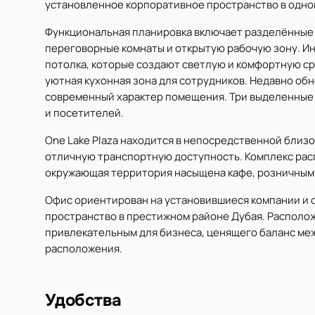
установленное корпоративное пространство в одном
Функциональная планировка включает разделённые 
переговорные комнаты и открытую рабочую зону. И
потолка, которые создают светлую и комфортную ср
уютная кухонная зона для сотрудников. Недавно о
современный характер помещения. Три выделенные 
и посетителей.
One Lake Plaza находится в непосредственной близо
отличную транспортную доступность. Комплекс расп
окружающая территория насыщена кафе, розничными
Офис ориентирован на установившиеся компании и 
пространство в престижном районе Дубая. Располож
привлекательным для бизнеса, ценящего баланс ме
расположения.
Удобства