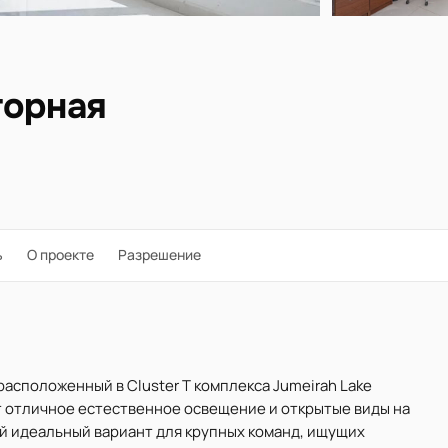
торная
ь
О проекте
Разрешение
, расположенный в Cluster T комплекса Jumeirah Lake
т отличное естественное освещение и открытые виды на
ой идеальный вариант для крупных команд, ищущих