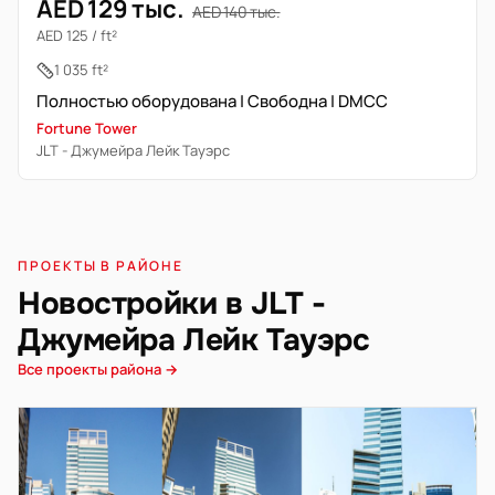
AED 129 тыс.
AED 140 тыс.
AED 125 / ft²
1 035 ft²
Полностью оборудована | Свободна | DMCC
Fortune Tower
JLT - Джумейра Лейк Тауэрс
ПРОЕКТЫ В РАЙОНЕ
Новостройки в JLT -
Джумейра Лейк Тауэрс
Все проекты района →