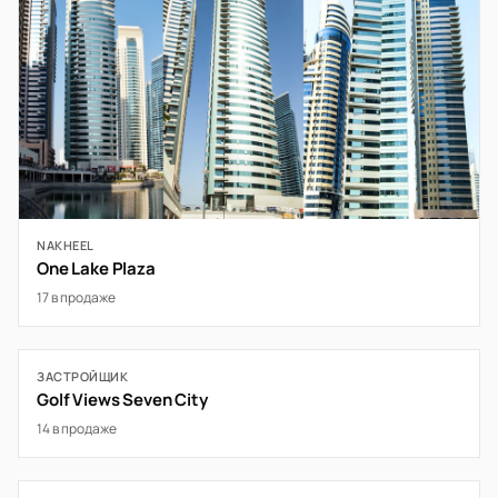
NAKHEEL
One Lake Plaza
17 в продаже
ЗАСТРОЙЩИК
Golf Views Seven City
14 в продаже