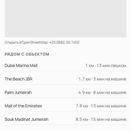
Открыть в OpenStreetMap →
25.0682, 55.1450
РЯДОМ С ОБЪЕКТОМ
Dubai Marina Mall
1 км · 13 мин пешком
The Beach JBR
1.7 км · 3 мин на машине
Palm Jumeirah
4.9 км · 8 мин на машине
Mall of the Emirates
7.8 км · 13 мин на машине
Souk Madinat Jumeirah
8.5 км · 15 мин на машине