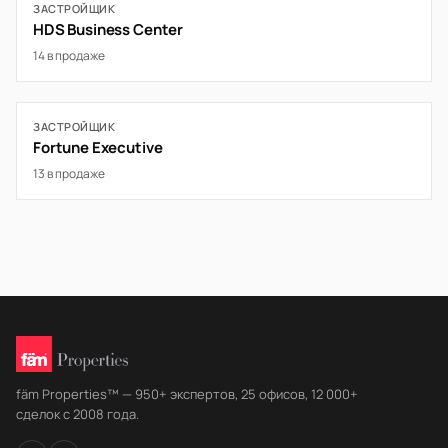
ЗАСТРОЙЩИК
HDS Business Center
14 в продаже
ЗАСТРОЙЩИК
Fortune Executive
13 в продаже
fäm Properties™ — 950+ экспертов, 25 офисов, 12 000+
сделок с 2008 года.