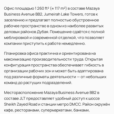
Офис площадью 1 260 ft² (≈ 117 m²) в составе Mazaya
Business Avenue BB2, Jumeirah Lake Towers, готов к
заселению и предлагает полностью обустроенное
рабочее пространство в одном из наиболее развитых
деловых районов Дубая. Помещение сдаётся с полной
меблировкой и современной отделкой, что позволяет
компании приступить к работе немедленно.
Планировка офиса практична и ориентирована на
максимизацию производительности труда. Открытая
конфигурация пространства обеспечивает гибкость в
организации рабочих зон и может быть адаптирована
под различные форматы деятельности — от небольших
команд до растущих подразделений.
Месторасположение Mazaya Business Avenue BB2 в
составе JLT предоставляет удобный доступ к шоссе
Sheikh Zayed Road и станции метро DMCC. Район окружён
кафе, ресторанами, супермаркетами, банками,