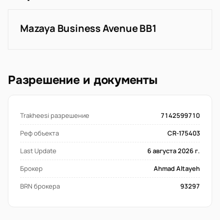
Mazaya Business Avenue BB1
Разрешение и документы
Trakheesi разрешение
7142599710
Реф объекта
CR-175403
Last Update
6 августа 2026 г.
Брокер
Ahmad Altayeh
BRN брокера
93297