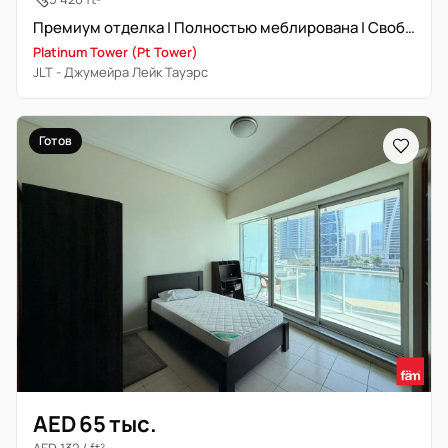
Премиум отделка | Полностью меблирована | Свободна | DMCC
Platinum Tower (Pt Tower)
JLT - Джумейра Лейк Тауэрс
Готов
AED 65 тыс.