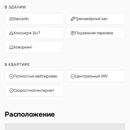
В ЗДАНИИ
Бассейн
Тренажёрный зал
Консьерж 24/7
Подземная парковка
Коворкинг
В КВАРТИРЕ
Полностью меблирован
Центральный VRV
Скоростной интернет
Расположение