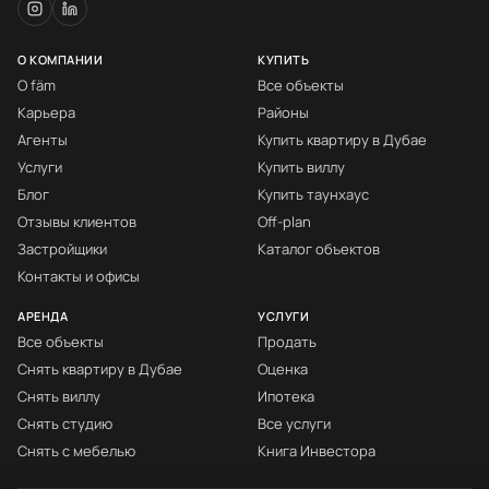
О КОМПАНИИ
КУПИТЬ
О fäm
Все объекты
Карьера
Районы
Агенты
Купить квартиру в Дубае
Услуги
Купить виллу
Блог
Купить таунхаус
Отзывы клиентов
Off-plan
Застройщики
Каталог объектов
Контакты и офисы
АРЕНДА
УСЛУГИ
Все объекты
Продать
Снять квартиру в Дубае
Оценка
Снять виллу
Ипотека
Снять студию
Все услуги
Снять с мебелью
Книга Инвестора