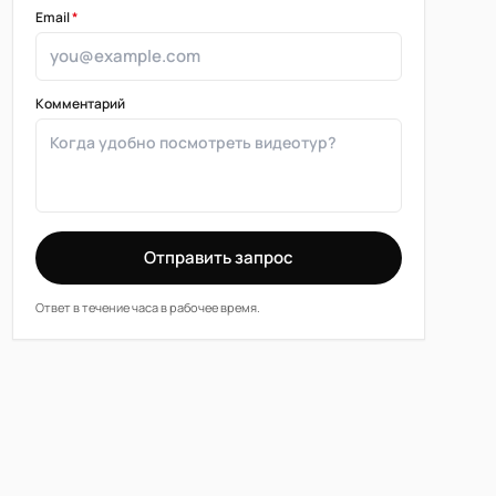
Email
*
Комментарий
Отправить запрос
Ответ в течение часа в рабочее время.