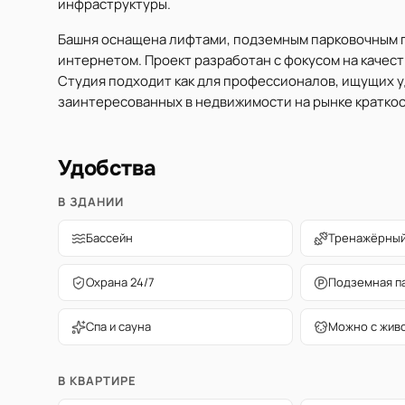
инфраструктуры.
Башня оснащена лифтами, подземным парковочным 
интернетом. Проект разработан с фокусом на качес
Студия подходит как для профессионалов, ищущих у
заинтересованных в недвижимости на рынке кратко
Удобства
В ЗДАНИИ
Бассейн
Тренажёрный
Охрана 24/7
Подземная п
Спа и сауна
Можно с жив
В КВАРТИРЕ