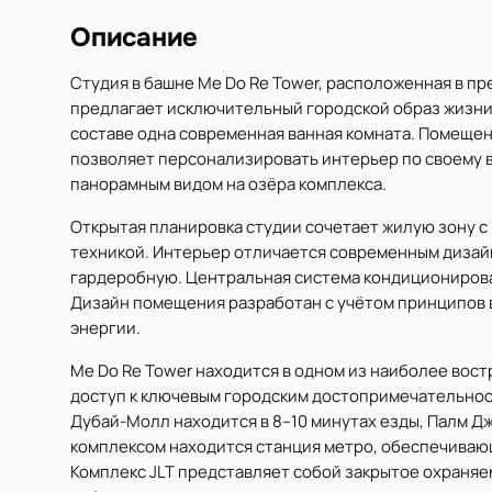
Описание
Студия в башне Me Do Re Tower, расположенная в пре
предлагает исключительный городской образ жизни. П
составе одна современная ванная комната. Помещен
позволяет персонализировать интерьер по своему в
панорамным видом на озёра комплекса.
Открытая планировка студии сочетает жилую зону с
техникой. Интерьер отличается современным дизай
гардеробную. Центральная система кондиционирова
Дизайн помещения разработан с учётом принципов 
энергии.
Me Do Re Tower находится в одном из наиболее вос
доступ к ключевым городским достопримечательнос
Дубай-Молл находится в 8–10 минутах езды, Палм Дж
комплексом находится станция метро, обеспечиваю
Комплекс JLT представляет собой закрытое охраня