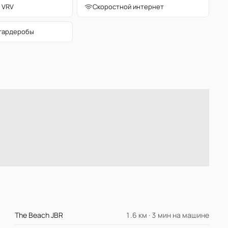
 VRV
Скоростной интернет
гардеробы
The Beach JBR
1.6 км · 3 мин на машине