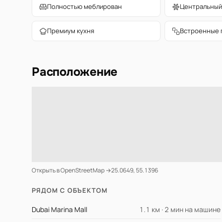
Полностью меблирован
Центральный
Премиум кухня
Встроенные 
Расположение
Открыть в OpenStreetMap →
25.0649, 55.1396
РЯДОМ С ОБЪЕКТОМ
Dubai Marina Mall
1.1 км · 2 мин на машине