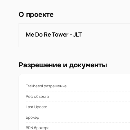
О проекте
Me Do Re Tower - JLT
Разрешение и документы
Trakheesi разрешение
Реф объекта
Last Update
Брокер
BRN брокера