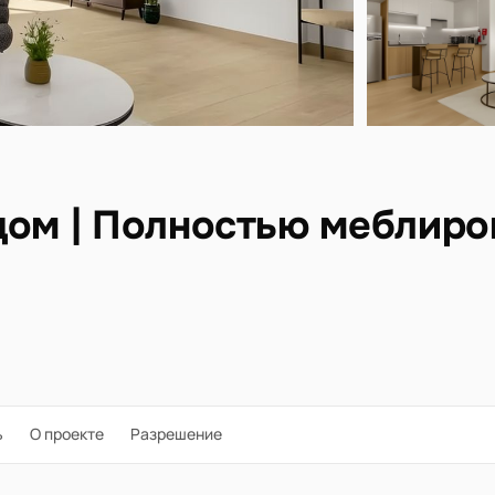
дом | Полностью меблиро
ь
О проекте
Разрешение