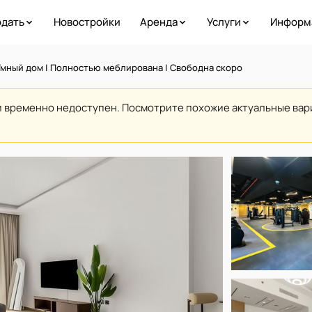
дать
Новостройки
Аренда
Услуги
Информ
Умный дом | Полностью меблирована | Свободна скоро
и временно недоступен. Посмотрите похожие актуальные ва