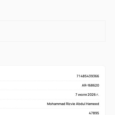
71485439366
AR-168620
7 июля 2026 г.
Mohammad Rizvie Abdul Hameed
47895