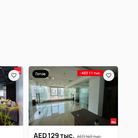
−AED 11 тыс.
Готов
AED 129 тыс.
AED 140 тыс.