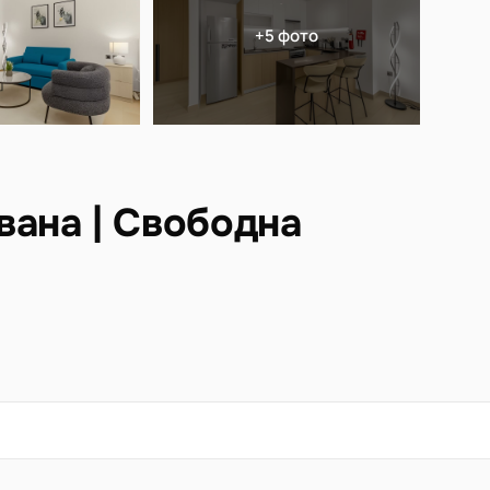
+5 фото
вана | Свободна