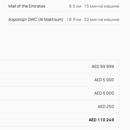
Mall of the Emirates
8.5 км · 15 мин на машине
Аэропорт DWC (Al Maktoum)
18.9 км · 32 мин на машине
AED 99 999
AED 5 000
AED 5 000
AED 250
AED 110 249