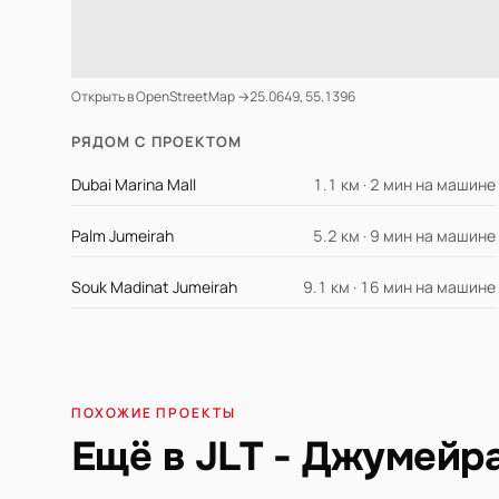
Открыть в OpenStreetMap →
25.0649, 55.1396
РЯДОМ С ПРОЕКТОМ
Dubai Marina Mall
1.1 км · 2 мин на машине
Palm Jumeirah
5.2 км · 9 мин на машине
Souk Madinat Jumeirah
9.1 км · 16 мин на машине
ПОХОЖИЕ ПРОЕКТЫ
Ещё в JLT - Джумейр