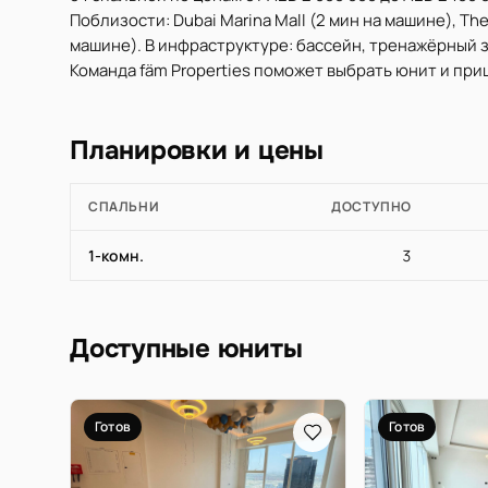
Поблизости: Dubai Marina Mall (2 мин на машине), The
машине). В инфраструктуре: бассейн, тренажёрный за
Команда fäm Properties поможет выбрать юнит и при
Планировки и цены
СПАЛЬНИ
ДОСТУПНО
1-комн.
3
Доступные юниты
Готов
Готов