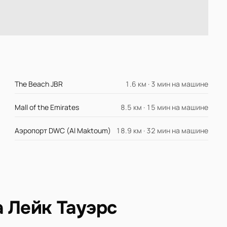
The Beach JBR
1.6 км · 3 мин на машине
Mall of the Emirates
8.5 км · 15 мин на машине
Аэропорт DWC (Al Maktoum)
18.9 км · 32 мин на машине
а Лейк Тауэрс