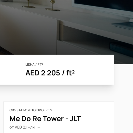
ЦЕНА / FT²
AED 2 205 / ft²
СВЯЗАТЬСЯ ПО ПРОЕКТУ
Me Do Re Tower - JLT
от AED 2,1 млн · —