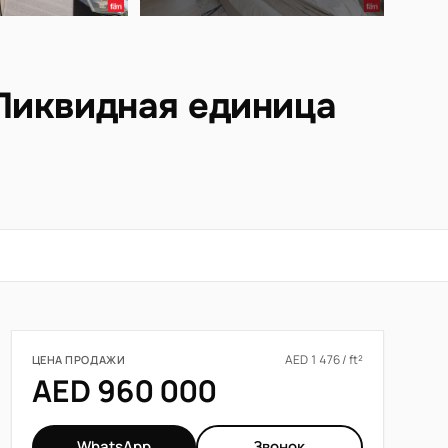
 Ликвидная единица
AED 1 476 / ft²
ЦЕНА ПРОДАЖИ
AED 960 000
WhatsApp
Звонок