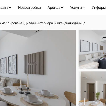
дать
Новостройки
Аренда
Услуги
Информ
 меблирована | Дизайн интерьера | Ликвидная единица