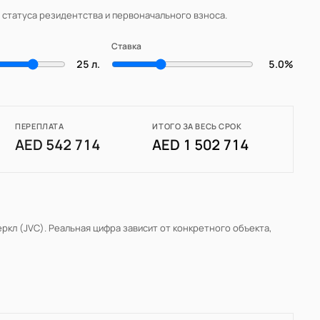
, статуса резидентства и первоначального взноса.
Ставка
25 л.
5.0%
ПЕРЕПЛАТА
ИТОГО ЗА ВЕСЬ СРОК
AED 542 714
AED 1 502 714
ркл (JVC)
. Реальная цифра зависит от конкретного объекта,