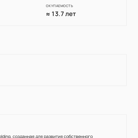
ОКУПАЕМОСТЬ
2
≈ 13.7 лет
Holding, созданная для развития собственного