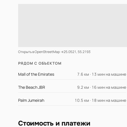
Открыть в OpenStreetMap →
25.0521, 55.2193
РЯДОМ С ОБЪЕКТОМ
Mall of the Emirates
7.6 км · 13 мин на машине
The Beach JBR
9.2 км · 16 мин на машине
Palm Jumeirah
10.5 км · 18 мин на машине
Стоимость и платежи