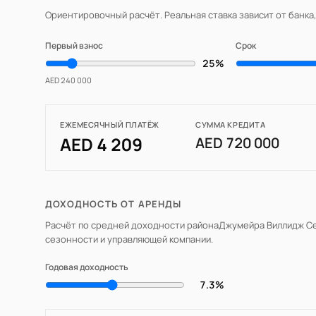
Ориентировочный расчёт. Реальная ставка зависит от банка
Первый взнос
Срок
25%
AED 240 000
ЕЖЕМЕСЯЧНЫЙ ПЛАТЁЖ
СУММА КРЕДИТА
AED 4 209
AED 720 000
ДОХОДНОСТЬ ОТ АРЕНДЫ
Расчёт по средней доходности района
Джумейра Виллидж Се
сезонности и управляющей компании.
Годовая доходность
7.3%