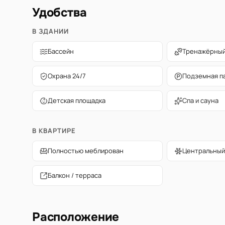
Удобства
В ЗДАНИИ
Бассейн
Тренажёрный
Охрана 24/7
Подземная п
Детская площадка
Спа и сауна
В КВАРТИРЕ
Полностью меблирован
Центральный
Балкон / терраса
Расположение