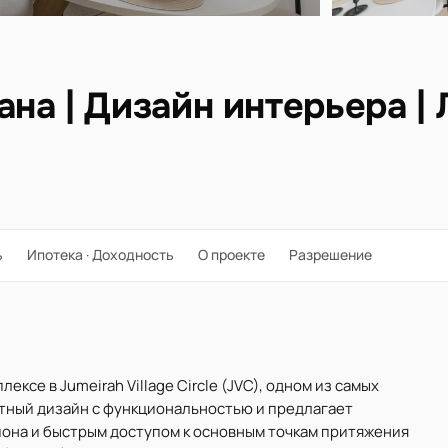
на | Дизайн интерьера |
ь
Ипотека · Доходность
О проекте
Разрешение
ексе в Jumeirah Village Circle (JVC), одном из самых
нтный дизайн с функциональностью и предлагает
она и быстрым доступом к основным точкам притяжения