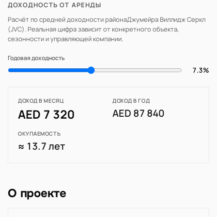
ДОХОДНОСТЬ ОТ АРЕНДЫ
Расчёт по средней доходности района
Джумейра Виллидж Серкл
(JVC)
. Реальная цифра зависит от конкретного объекта,
сезонности и управляющей компании.
Годовая доходность
7.3%
ДОХОД В МЕСЯЦ
ДОХОД В ГОД
AED 7 320
AED 87 840
ОКУПАЕМОСТЬ
≈ 13.7 лет
О проекте