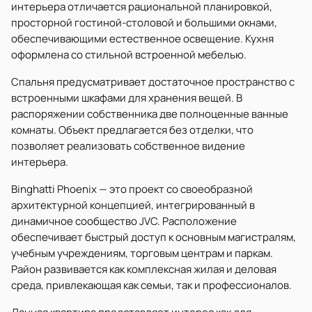
интерьера отличается рациональной планировкой,
просторной гостиной-столовой и большими окнами,
обеспечивающими естественное освещение. Кухня
оформлена со стильной встроенной мебелью.
Спальня предусматривает достаточное пространство с
встроенными шкафами для хранения вещей. В
распоряжении собственника две полноценные ванные
комнаты. Объект предлагается без отделки, что
позволяет реализовать собственное видение
интерьера.
Binghatti Phoenix — это проект со своеобразной
архитектурной концепцией, интегрированный в
динамичное сообщество JVC. Расположение
обеспечивает быстрый доступ к основным магистралям,
учебным учреждениям, торговым центрам и паркам.
Район развивается как комплексная жилая и деловая
среда, привлекающая как семьи, так и профессионалов.