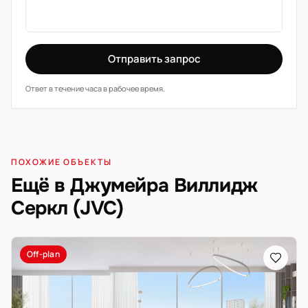
Отправить запрос
Ответ в течение часа в рабочее время.
ПОХОЖИЕ ОБЪЕКТЫ
Ещё в Джумейра Виллидж
Серкл (JVC)
Off-plan