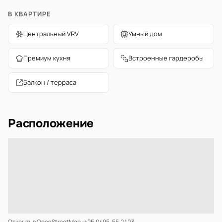
В КВАРТИРЕ
Центральный VRV
Умный дом
Премиум кухня
Встроенные гардеробы
Балкон / терраса
Расположение
Открыть в OpenStreetMap →
25.0495, 55.2103