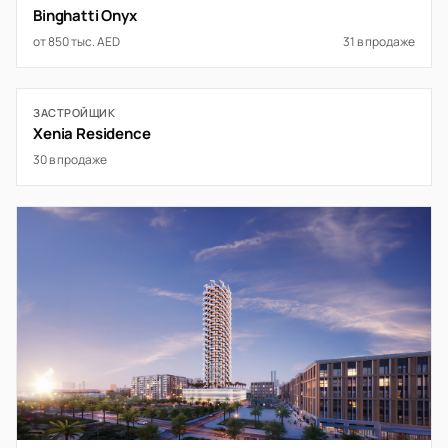
Binghatti Onyx
от 850 тыс. AED
31 в продаже
ЗАСТРОЙЩИК
Xenia Residence
30 в продаже