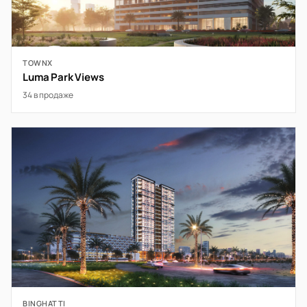
TOWNX
Luma Park Views
34 в продаже
BINGHATTI