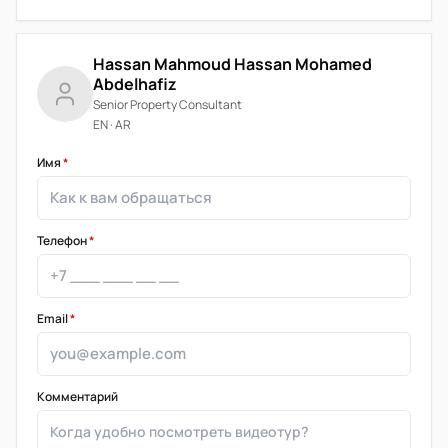
Hassan Mahmoud Hassan Mohamed
Abdelhafiz
Senior Property Consultant
EN · AR
Имя
*
Телефон
*
Email
*
Комментарий