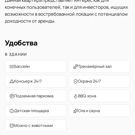
Данная квартира представляет интерес как для
конечных пользователей, так и для инвесторов, ищущих
возможности в востребованной локации с потенциалом
доходности от аренды.
Удобства
В ЗДАНИИ
Бассейн
Тренажёрный зал
Консьерж 24/7
Охрана 24/7
Подземная парковка
BBQ-зона
Детская площадка
Спа и сауна
Можно с животными