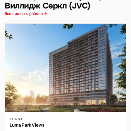
Виллидж Серкл (JVC)
Все проекты района →
TOWNX
Luma Park Views