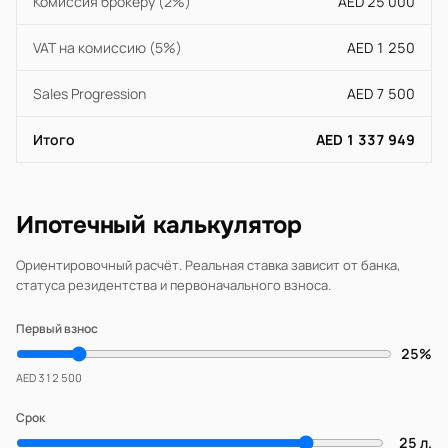
Комиссия брокеру (2%)
AED 25 000
VAT на комиссию (5%)
AED 1 250
Sales Progression
AED 7 500
Итого
AED 1 337 949
Ипотечный калькулятор
Ориентировочный расчёт. Реальная ставка зависит от банка,
статуса резидентства и первоначального взноса.
Первый взнос
25%
AED 312 500
Срок
25 л.