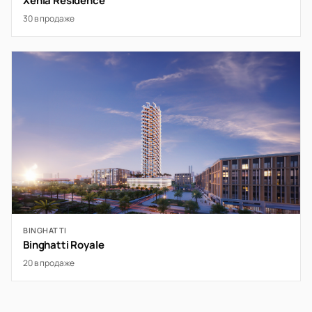
Xenia Residence
30 в продаже
BINGHATTI
Binghatti Royale
20 в продаже