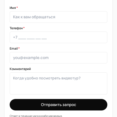
Имя
*
Телефон
*
Email
*
Комментарий
Отправить запрос
Ответ в течение часа в рабочее время.