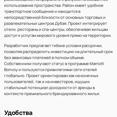
использование пространства. Район имеет удобное
транспортное сообщение и находится в
непосредственной близости от основных торговых и
развлекательных центров Дубая. Проект интегрирует
отели, рестораны и спа-центры, обеспечивая жильцам
доступ к услугам мирового уровня прямо на территории.
Разработчик предлагает гибкие условия рассрочки,
позволяя распределить инвестицию на длительный срок
без авансовых платежей в полном объеме.
Собственники получают статус в программе Marriott
Bonvoy и пользуются привилегиями сети отелей
глобально. Проект ориентирован как на конечных
пользователей, так и на инвесторов, ищущих
стабильный потенциал доходности от аренды в
контексте премиального брендированного жилья.
Удобства