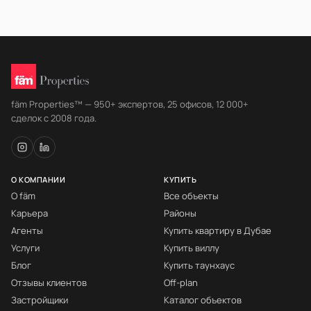
fäm Properties™ — 950+ экспертов, 25 офисов, 12 000+
сделок с 2008 года.
О КОМПАНИИ
КУПИТЬ
О fäm
Все объекты
Карьера
Районы
Агенты
Купить квартиру в Дубае
Услуги
Купить виллу
Блог
Купить таунхаус
Отзывы клиентов
Off-plan
Застройщики
Каталог объектов