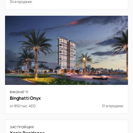
34 в продаже
BINGHATTI
Binghatti Onyx
от 850 тыс. AED
31 в продаже
ЗАСТРОЙЩИК