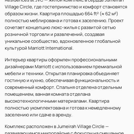
Village Circle, где гостеприимство и комфорт становятся
образом жизни. Квартира площадью 664 ft² (≈ 62 м²)
полностью меблирована и готова к заселению. Проект
сочетает концепцию люкс-жилья с развитой сетью
розничной торговли и развлечений, создавая
уникальное сообщество, вдохновленное глобальной
культурой Marriott International.
Интерьер квартиры оформлен профессиональными
дизайнерами Marriott с использованием премиальной
мебели и техники. Открытая планировка объединяет
гостиную и кухню, обеспечивая функциональность и
современный комфорт. Спальня отделена отдельным
помещением, ванная комната отделана
высокотехнологичными материалами. Квартира
полностью укомплектована и готова к немедленному
заселению или сдаче в аренду.
Комплекс расположен в Jumeirah Village Circle —
развивающемся микрорайоне с фокусом на смешанное