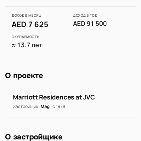
ДОХОД В МЕСЯЦ
ДОХОД В ГОД
AED 7 625
AED 91 500
ОКУПАЕМОСТЬ
≈ 13.7 лет
О проекте
Marriott Residences at JVC
Застройщик:
Mag
· с 1978
О застройщике