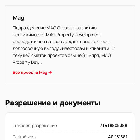
Mag
Подразделение MAG Group по развитию
недвижимости, MAG Property Development
сосредоточено на проектах, которые приносят
долгосрочную выгоду инвесторам и клиентам. С
текущей сметой проектов свыше $ 1 млрд, MAG
Property Dev...
Все проекты Mag →
Разрешение и документы
Trakheesi разрешение
71418805388
Реф объекта
AS-151581