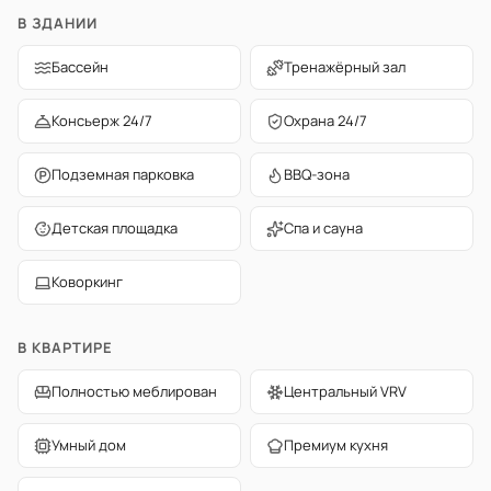
В ЗДАНИИ
Бассейн
Тренажёрный зал
Консьерж 24/7
Охрана 24/7
Подземная парковка
BBQ-зона
Детская площадка
Спа и сауна
Коворкинг
В КВАРТИРЕ
Полностью меблирован
Центральный VRV
Умный дом
Премиум кухня