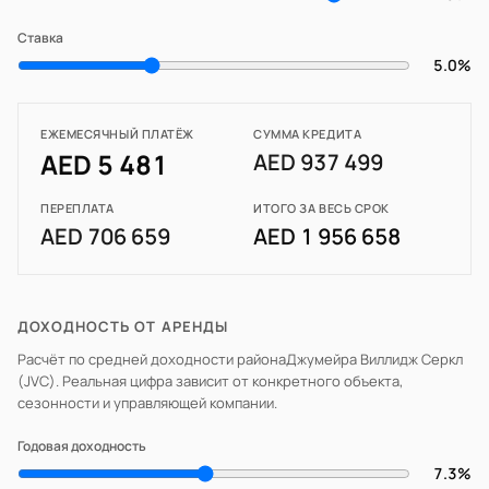
Ставка
5.0%
ЕЖЕМЕСЯЧНЫЙ ПЛАТЁЖ
СУММА КРЕДИТА
AED 5 481
AED 937 499
ПЕРЕПЛАТА
ИТОГО ЗА ВЕСЬ СРОК
AED 706 659
AED 1 956 658
ДОХОДНОСТЬ ОТ АРЕНДЫ
Расчёт по средней доходности района
Джумейра Виллидж Серкл
(JVC)
. Реальная цифра зависит от конкретного объекта,
сезонности и управляющей компании.
Годовая доходность
7.3%