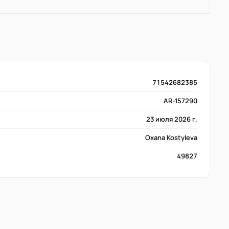
71542682385
AR-157290
23 июля 2026 г.
Oxana Kostyleva
49827