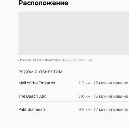
Расположение
Открыть в OpenStreetMap →
25.0530, 55.2130
РЯДОМ С ОБЪЕКТОМ
Mall of the Emirates
7.3 км · 13 мин на машине
The Beach JBR
8.6 км · 15 мин на машине
Palm Jumeirah
9.9 км · 17 мин на машине