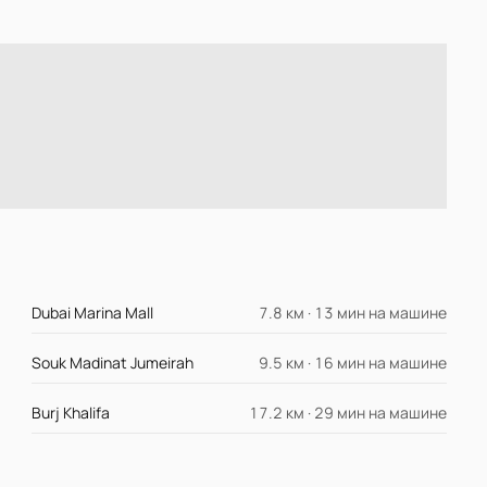
Dubai Marina Mall
7.8 км · 13 мин на машине
Souk Madinat Jumeirah
9.5 км · 16 мин на машине
Burj Khalifa
17.2 км · 29 мин на машине