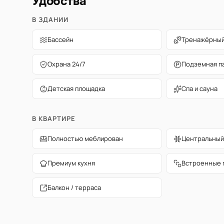
Удобства
В ЗДАНИИ
Бассейн
Тренажёрный
Охрана 24/7
Подземная п
Детская площадка
Спа и сауна
В КВАРТИРЕ
Полностью меблирован
Центральный
Премиум кухня
Встроенные 
Балкон / терраса