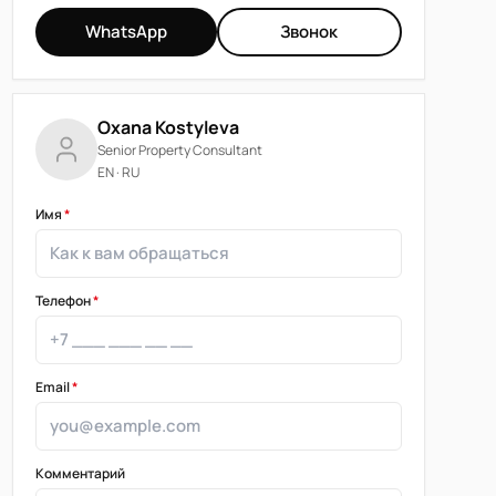
WhatsApp
Звонок
Oxana Kostyleva
Senior Property Consultant
EN · RU
Имя
*
Телефон
*
Email
*
Комментарий