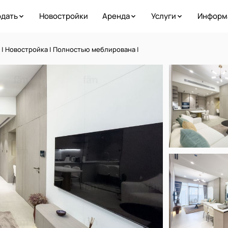
дать
Новостройки
Аренда
Услуги
Информ
 | Новостройка | Полностью меблирована |