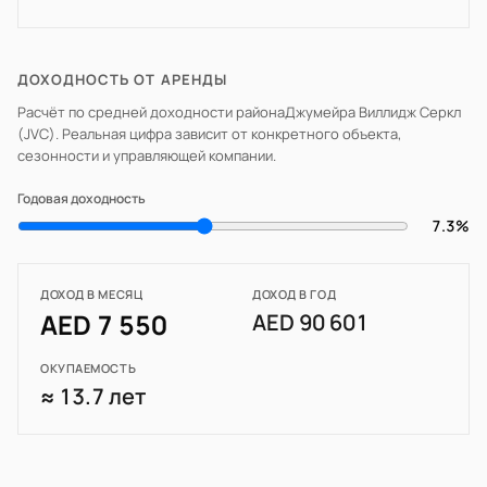
ДОХОДНОСТЬ ОТ АРЕНДЫ
Расчёт по средней доходности района
Джумейра Виллидж Серкл
(JVC)
. Реальная цифра зависит от конкретного объекта,
сезонности и управляющей компании.
Годовая доходность
7.3%
ДОХОД В МЕСЯЦ
ДОХОД В ГОД
AED 7 550
AED 90 601
ОКУПАЕМОСТЬ
≈ 13.7 лет