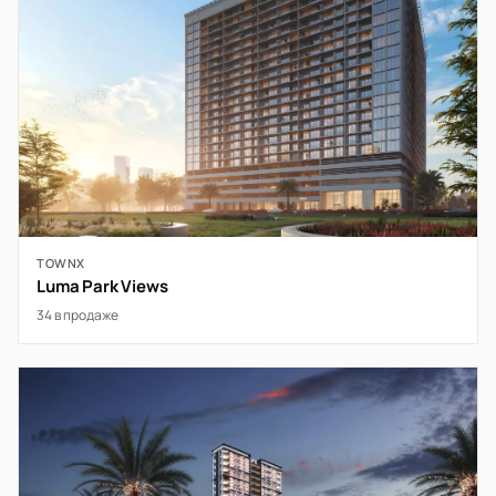
TOWNX
Luma Park Views
34 в продаже