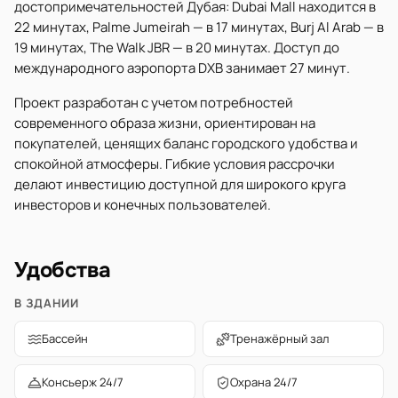
достопримечательностей Дубая: Dubai Mall находится в
22 минутах, Palme Jumeirah — в 17 минутах, Burj Al Arab — в
19 минутах, The Walk JBR — в 20 минутах. Доступ до
международного аэропорта DXB занимает 27 минут.
Проект разработан с учетом потребностей
современного образа жизни, ориентирован на
покупателей, ценящих баланс городского удобства и
спокойной атмосферы. Гибкие условия рассрочки
делают инвестицию доступной для широкого круга
инвесторов и конечных пользователей.
Удобства
В ЗДАНИИ
Бассейн
Тренажёрный зал
Консьерж 24/7
Охрана 24/7