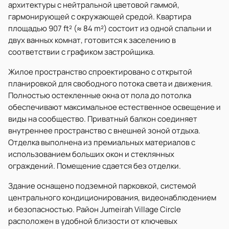
архитектуры с нейтральной цветовой гаммой,
гармонирующей с окружающей средой. Квартира
площадью 907 ft² (≈ 84 m²) состоит из одной спальни и
двух ванных комнат, готовится к заселению в
соответствии с графиком застройщика.
Жилое пространство спроектировано с открытой
планировкой для свободного потока света и движения.
Полностью остекленные окна от пола до потолка
обеспечивают максимальное естественное освещение и
виды на сообщество. Приватный балкон соединяет
внутреннее пространство с внешней зоной отдыха.
Отделка выполнена из премиальных материалов с
использованием больших окон и стеклянных
ограждений. Помещение сдается без отделки.
Здание оснащено подземной парковкой, системой
центрального кондиционирования, видеонаблюдением
и безопасностью. Район Jumeirah Village Circle
расположен в удобной близости от ключевых