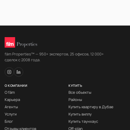
fäm Properties™ — 950+ экспертов, 25 офисов, 12 000+
сделок с 2008 года.
О КОМПАНИИ
КУПИТЬ
О fäm
Все объекты
Карьера
Районы
Агенты
Купить квартиру в Дубае
Услуги
Купить виллу
Блог
Купить таунхаус
Отзывы клиентов
Off-plan