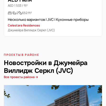
AED 1 533 / ft²
1
2
652 ft²
Несколько вариантов | JVC | Кухонные приборы
Celestara Residences
Джумейра Виллидж Серкл (JVC)
ПРОЕКТЫ В РАЙОНЕ
Новостройки в Джумейра
Виллидж Серкл (JVC)
Все проекты района →