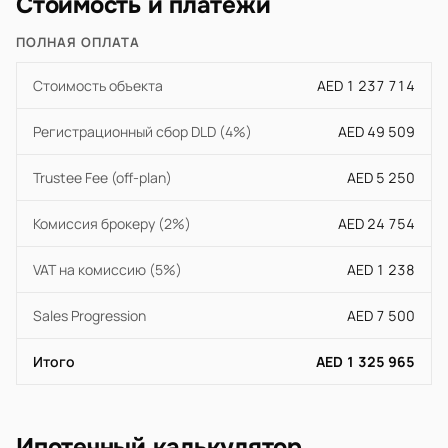
Стоимость и платежи
ПОЛНАЯ ОПЛАТА
Стоимость объекта
AED 1 237 714
Регистрационный сбор DLD (4%)
AED 49 509
Trustee Fee (off-plan)
AED 5 250
Комиссия брокеру (2%)
AED 24 754
VAT на комиссию (5%)
AED 1 238
Sales Progression
AED 7 500
Итого
AED 1 325 965
Ипотечный калькулятор