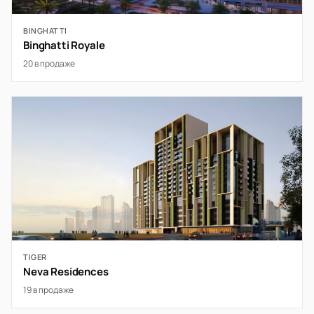
BINGHATTI
Binghatti Royale
20 в продаже
TIGER
Neva Residences
19 в продаже