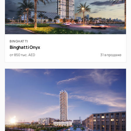
BINGHATTI
Binghatti Onyx
от 850 тыс. AED
31 в продаже