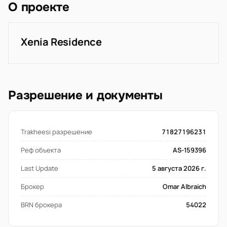
О проекте
Xenia Residence
Разрешение и документы
Trakheesi разрешение
71827196231
Реф объекта
AS-159396
Last Update
5 августа 2026 г.
Брокер
Omar Albraich
BRN брокера
54022