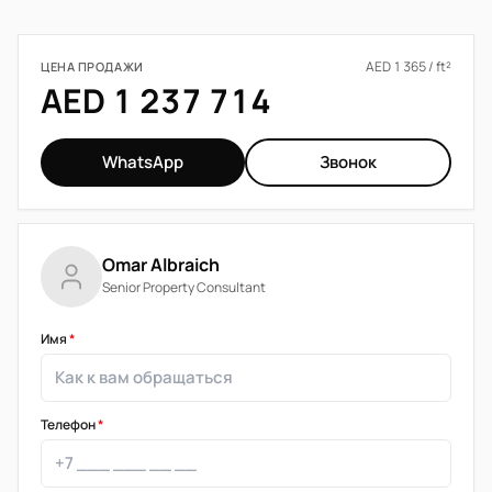
AED 1 365 / ft²
ЦЕНА ПРОДАЖИ
AED 1 237 714
WhatsApp
Звонок
Omar Albraich
Senior Property Consultant
Имя
*
Телефон
*