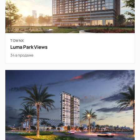
TOWNX
Luma Park Views
34 в продаже