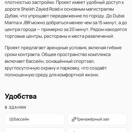
плотностью застройки. Проект имеет удобный доступ к
дороге Sheikh Zayed Road и основным магистралям
Дубая, что упрощает передвижение по городу. До Dubai
Marina и JBR можно добраться менее чем за 15 минут, а до
центра города — примерно за 20 минут. Рядом находятся
торговые центры, рестораны и места развлечений.
Проект предлагает арендные условия, включая гибкие
сроки контракта. Общее пространство комплекса
включает бассейн, оснащённый спортзал,
круглосуточную охрану и парковку, что создаёт
полноценную среду для комфортной жизни.
Удобства
В ЗДАНИИ
Бассейн
Тренажёрный зал