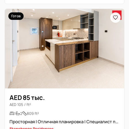
Готов
AED 85 тыс.
AED 105 / ft²
1
2
809 ft²
Просторная | Отличная планировка | Специалист по недвижимости
Stonehenge Residences