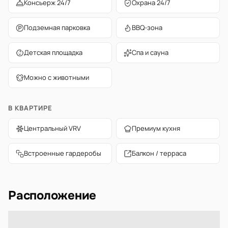
Консьерж 24/7
Охрана 24/7
Подземная парковка
BBQ-зона
Детская площадка
Спа и сауна
Можно с животными
В КВАРТИРЕ
Центральный VRV
Премиум кухня
Встроенные гардеробы
Балкон / терраса
Расположение