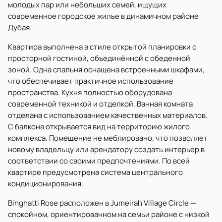
молодых пар или небольших семей, ищущих
современное городское жилье в динамичном районе
Дубая.
Квартира выполнена в стиле открытой планировки с
просторной гостиной, объединённой с обеденной
зоной. Одна спальня оснащена встроенными шкафами,
что обеспечивает практичное использование
пространства. Кухня полностью оборудована
современной техникой и отделкой. Ванная комната
отделана с использованием качественных материалов.
С балкона открывается вид на территорию жилого
комплекса. Помещение не меблировано, что позволяет
новому владельцу или арендатору создать интерьер в
соответствии со своими предпочтениями. По всей
квартире предусмотрена система центрального
кондиционирования.
Binghatti Rose расположен в Jumeirah Village Circle —
спокойном, ориентированном на семьи районе с низкой