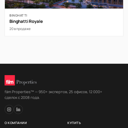
BINGHATTI
Binghatti Royale
20 в продаже
fäm Properties™ — 950+ экспертов, 25 офисов, 12 000+
сделок с 2008 года.
О КОМПАНИИ
КУПИТЬ