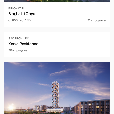
BINGHATTI
Binghatti Onyx
от 850 тыс. AED
31 в продаже
ЗАСТРОЙЩИК
Xenia Residence
30 в продаже