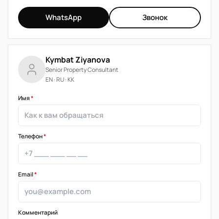
WhatsApp
Звонок
Kymbat Ziyanova
Senior Property Consultant
EN · RU · KK
Имя
*
Телефон
*
Email
*
Комментарий