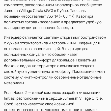
комплексе, расположенном в популярном сообществе
Jumeirah Village Circle (JVC) в Дубае. Площадь
помещения составляет 733 ft² (≈ 68 m²). Квартира
полностью готова к заселению и предлагает удобную
планировку для долгосрочной аренды.
Интерьер отличается светлым открытым пространством
с кухней открытого типа и встроенными шкафами для
оптимального хранения вещей. В квартире два
полноценных санузла, что обеспечивает
дополнительный комфорт для жильцов. Приватный
балкон с видом на территорию комплекса создает
спокойную и уединённую атмосферу. Помещение имеет
систему климат-контроля и современные отделочные
материалы.
Pearl House 2 — жилой комплекс разработки компании
Imtiaz, расположенный в сердце Jumeirah Village Circle.
Сообщество известно своей семейной
ориентированностью, ухоженными территориями и