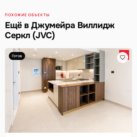
ПОХОЖИЕ ОБЪЕКТЫ
Ещё в Джумейра Виллидж
Серкл (JVC)
Готов