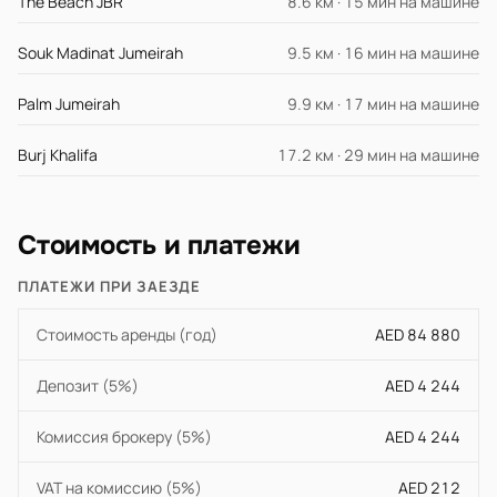
The Beach JBR
8.6 км · 15 мин на машине
Souk Madinat Jumeirah
9.5 км · 16 мин на машине
Palm Jumeirah
9.9 км · 17 мин на машине
Burj Khalifa
17.2 км · 29 мин на машине
Стоимость и платежи
ПЛАТЕЖИ ПРИ ЗАЕЗДЕ
Стоимость аренды (год)
AED 84 880
Депозит (5%)
AED 4 244
Комиссия брокеру (5%)
AED 4 244
VAT на комиссию (5%)
AED 212