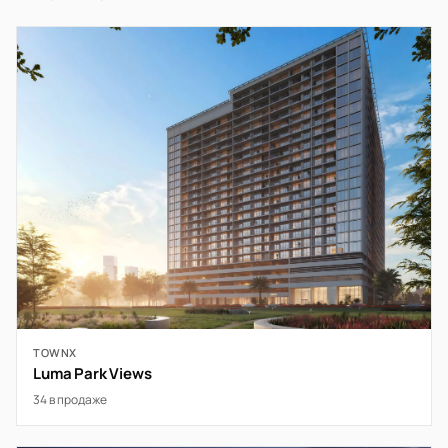
TOWNX
Luma Park Views
34 в продаже