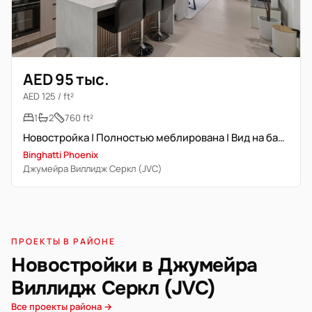
AED 95 тыс.
AED 125 / ft²
1
2
760 ft²
Новостройка | Полностью меблирована | Вид на бассейн
Binghatti Phoenix
Джумейра Виллидж Серкл (JVC)
ПРОЕКТЫ В РАЙОНЕ
Новостройки в Джумейра
Виллидж Серкл (JVC)
Все проекты района →