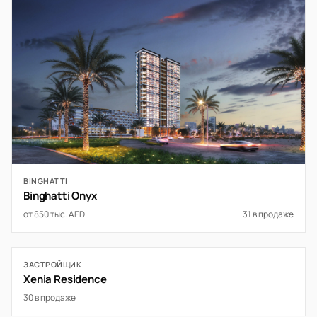
BINGHATTI
Binghatti Onyx
от 850 тыс. AED
31 в продаже
ЗАСТРОЙЩИК
Xenia Residence
30 в продаже