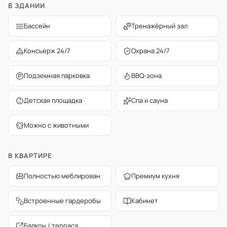
В ЗДАНИИ
Бассейн
Тренажёрный зал
Консьерж 24/7
Охрана 24/7
Подземная парковка
BBQ-зона
Детская площадка
Спа и сауна
Можно с животными
В КВАРТИРЕ
Полностью меблирован
Премиум кухня
Встроенные гардеробы
Кабинет
Балкон / терраса