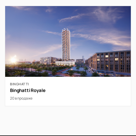
BINGHATTI
Binghatti Royale
20 в продаже