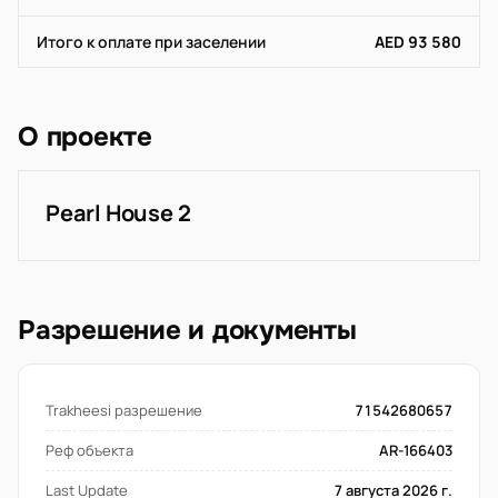
Итого к оплате при заселении
AED 93 580
О проекте
Pearl House 2
Разрешение и документы
Trakheesi разрешение
71542680657
Реф объекта
AR-166403
Last Update
7 августа 2026 г.