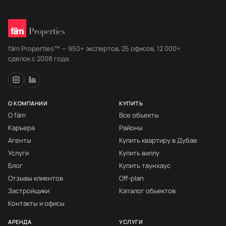
fäm Properties™ — 950+ экспертов, 25 офисов, 12 000+
сделок с 2008 года.
О КОМПАНИИ
КУПИТЬ
О fäm
Все объекты
Карьера
Районы
Агенты
Купить квартиру в Дубае
Услуги
Купить виллу
Блог
Купить таунхаус
Отзывы клиентов
Off-plan
Застройщики
Каталог объектов
Контакты и офисы
АРЕНДА
УСЛУГИ