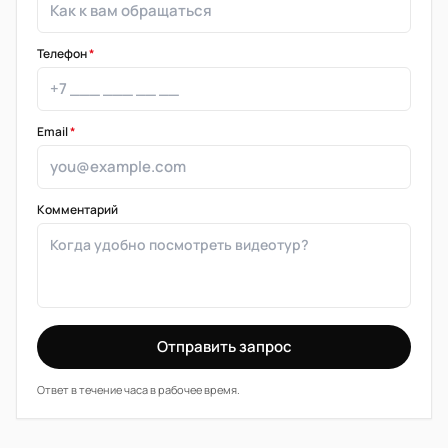
Телефон
*
Email
*
Комментарий
Отправить запрос
Ответ в течение часа в рабочее время.