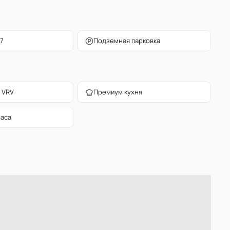
7
Подземная парковка
 VRV
Премиум кухня
раса