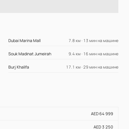
Dubai Marina Mall
7.8 км · 13 мин на машине
Souk Madinat Jumeirah
9.4 км · 16 мин на машине
Burj Khalifa
17.1 км · 29 мин на машине
AED 64 999
AED 3 250