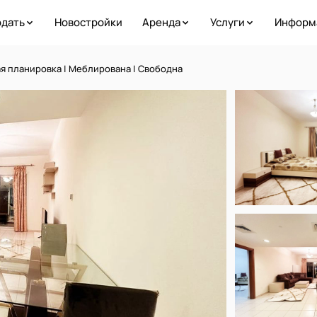
дать
Новостройки
Аренда
Услуги
Информ
я планировка | Меблирована | Свободна