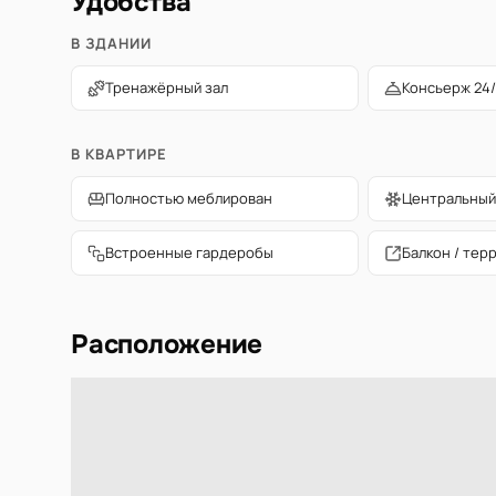
Удобства
В ЗДАНИИ
Тренажёрный зал
Консьерж 24/
В КВАРТИРЕ
Полностью меблирован
Центральный
Встроенные гардеробы
Балкон / тер
Расположение