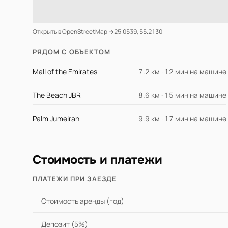
Открыть в OpenStreetMap →
25.0539, 55.2130
РЯДОМ С ОБЪЕКТОМ
Mall of the Emirates
7.2 км · 12 мин на машине
The Beach JBR
8.6 км · 15 мин на машине
Palm Jumeirah
9.9 км · 17 мин на машине
Стоимость и платежи
ПЛАТЕЖИ ПРИ ЗАЕЗДЕ
Стоимость аренды (год)
Депозит (5%)