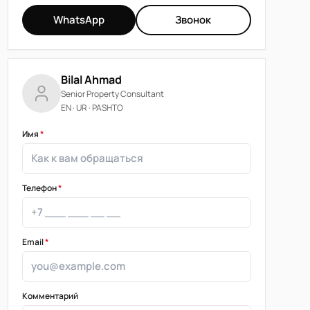
WhatsApp
Звонок
Bilal Ahmad
Senior Property Consultant
EN · UR · PASHTO
Имя
*
Телефон
*
Email
*
Комментарий