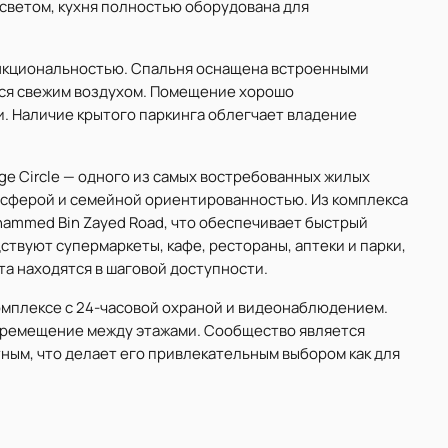
 светом, кухня полностью оборудована для
ункциональностью. Спальня оснащена встроенными
ься свежим воздухом. Помещение хорошо
. Наличие крытого паркинга облегчает владение
age Circle — одного из самых востребованных жилых
осферой и семейной ориентированностью. Из комплекса
ohammed Bin Zayed Road, что обеспечивает быстрый
ствуют супермаркеты, кафе, рестораны, аптеки и парки,
та находятся в шаговой доступности.
омплексе с 24-часовой охраной и видеонаблюдением.
ремещение между этажами. Сообщество является
ым, что делает его привлекательным выбором как для