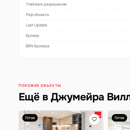
Trakheesi разрешение
Реф объекта
Last Update
Брокер
BRN брокера
ПОХОЖИЕ ОБЪЕКТЫ
Ещё в Джумейра Вилл
Готов
Готов