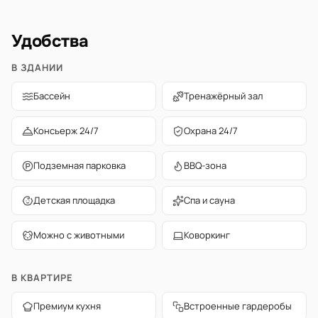
Удобства
В ЗДАНИИ
Бассейн
Тренажёрный зал
Консьерж 24/7
Охрана 24/7
Подземная парковка
BBQ-зона
Детская площадка
Спа и сауна
Можно с животными
Коворкинг
В КВАРТИРЕ
Премиум кухня
Встроенные гардеробы