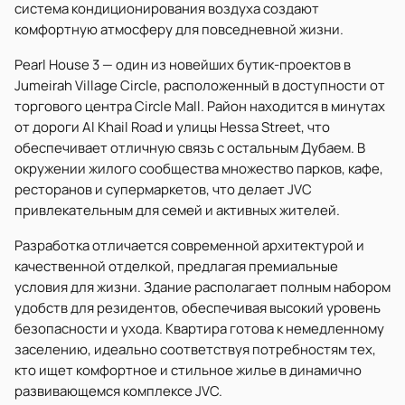
система кондиционирования воздуха создают
комфортную атмосферу для повседневной жизни.
Pearl House 3 — один из новейших бутик-проектов в
Jumeirah Village Circle, расположенный в доступности от
торгового центра Circle Mall. Район находится в минутах
от дороги Al Khail Road и улицы Hessa Street, что
обеспечивает отличную связь с остальным Дубаем. В
окружении жилого сообщества множество парков, кафе,
ресторанов и супермаркетов, что делает JVC
привлекательным для семей и активных жителей.
Разработка отличается современной архитектурой и
качественной отделкой, предлагая премиальные
условия для жизни. Здание располагает полным набором
удобств для резидентов, обеспечивая высокий уровень
безопасности и ухода. Квартира готова к немедленному
заселению, идеально соответствуя потребностям тех,
кто ищет комфортное и стильное жилье в динамично
развивающемся комплексе JVC.