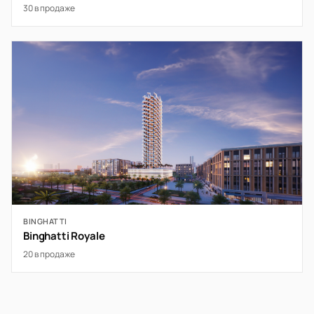
30 в продаже
BINGHATTI
Binghatti Royale
20 в продаже