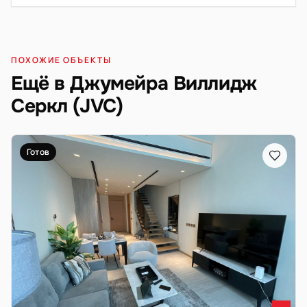
ПОХОЖИЕ ОБЪЕКТЫ
Ещё в Джумейра Виллидж
Серкл (JVC)
Готов