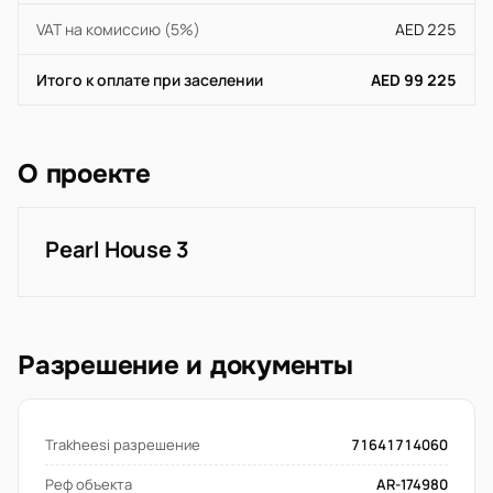
VAT на комиссию (5%)
AED 225
Итого к оплате при заселении
AED 99 225
О проекте
Pearl House 3
Разрешение и документы
Trakheesi разрешение
71641714060
Реф объекта
AR-174980