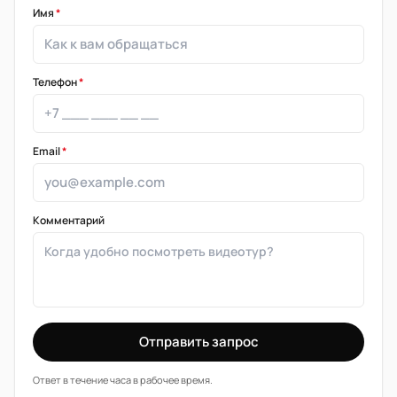
Имя
*
Телефон
*
Email
*
Комментарий
Отправить запрос
Ответ в течение часа в рабочее время.