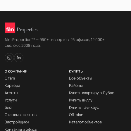
fäm Properties™ — 950+ экспертов, 25 офисов, 12 000+
сделок с 2008 года.
О КОМПАНИИ
КУПИТЬ
О fäm
Все объекты
Карьера
Районы
Агенты
Купить квартиру в Дубае
Услуги
Купить виллу
Блог
Купить таунхаус
Отзывы клиентов
Off-plan
Застройщики
Каталог объектов
Контакты и офисы