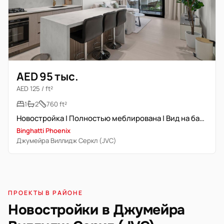
AED 95 тыс.
AED 125 / ft²
1
2
760 ft²
Новостройка | Полностью меблирована | Вид на бассейн
Binghatti Phoenix
Джумейра Виллидж Серкл (JVC)
ПРОЕКТЫ В РАЙОНЕ
Новостройки в Джумейра