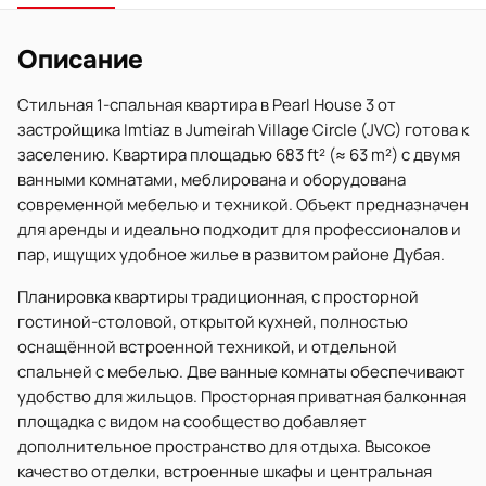
Описание
Стильная 1-спальная квартира в Pearl House 3 от
застройщика Imtiaz в Jumeirah Village Circle (JVC) готова к
заселению. Квартира площадью 683 ft² (≈ 63 m²) с двумя
ванными комнатами, меблирована и оборудована
современной мебелью и техникой. Объект предназначен
для аренды и идеально подходит для профессионалов и
пар, ищущих удобное жилье в развитом районе Дубая.
Планировка квартиры традиционная, с просторной
гостиной-столовой, открытой кухней, полностью
оснащённой встроенной техникой, и отдельной
спальней с мебелью. Две ванные комнаты обеспечивают
удобство для жильцов. Просторная приватная балконная
площадка с видом на сообщество добавляет
дополнительное пространство для отдыха. Высокое
качество отделки, встроенные шкафы и центральная