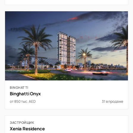
BINGHATTI
Binghatti Onyx
от 850 тыс. AED
31 в продаже
ЗАСТРОЙЩИК
Xenia Residence